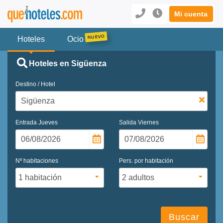
Mi cuenta
Hoteles
Ocio
Hoteles en Sigüenza
Destino / Hotel
Entrada
Jueves
Salida
Viernes
Nº habitaciones
Pers. por habitación
Buscar