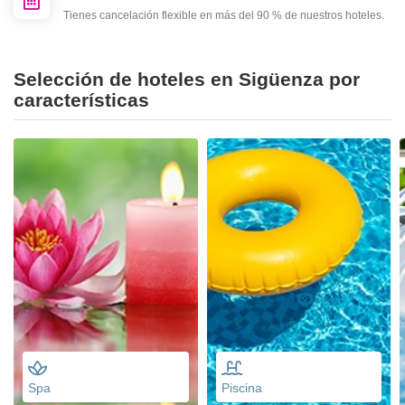
Tienes cancelación flexible en más del 90 % de nuestros hoteles.
Selección de hoteles en Sigüenza por
características
Spa
Piscina