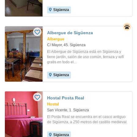
Sigüenza
Albergue de Sigüenza
Albergue
C/ Mayor, 45. Sigüenza
El Albergue de Sigüenza está en Sigüenza y
tiene jardín, salón de uso común, terraza y wifi
gratis en todo el...
Sigüenza
Hostal Posta Real
Hostal
San Vicente, 1. Sigüenza
El Posta Real se encuentra en el casco antiguo
de Sigüenza, a 250 metros del castillo medieval.
Sigüenza