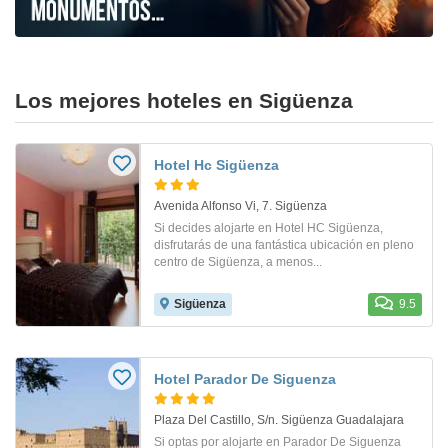
Los mejores hoteles en Sigüenza
Hotel Hc Sigüenza
Avenida Alfonso Vi, 7. Sigüenza
Si decides alojarte en Hotel HC Sigüenza,
disfrutarás de una fantástica ubicación en pleno
centro de Sigüenza, a menos...
Sigüenza
9.5
Hotel Parador De Siguenza
Plaza Del Castillo, S/n. Sigüenza Guadalajara
Si optas por alojarte en Parador De Siguenza