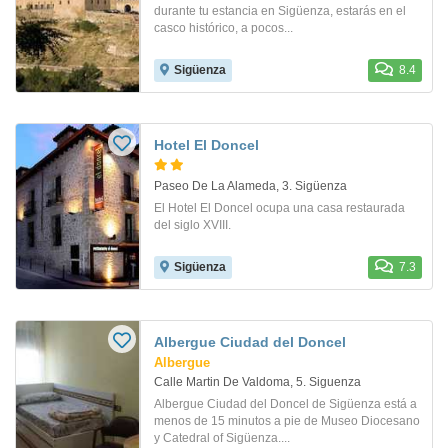
durante tu estancia en Sigüenza, estarás en el
casco histórico, a pocos...
Sigüenza
8.4
Hotel El Doncel
Paseo De La Alameda, 3. Sigüenza
El Hotel El Doncel ocupa una casa restaurada
del siglo XVIII.
Sigüenza
7.3
Albergue Ciudad del Doncel
Albergue
Calle Martin De Valdoma, 5. Siguenza
Albergue Ciudad del Doncel de Sigüenza está a
menos de 15 minutos a pie de Museo Diocesano
y Catedral of Sigüenza....