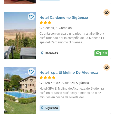
Hotel Cardamomo Sigüenza
Cirueches, 2. Carabias
Cuenta con un spa y una piscina al aire libre y
está rodeado por la campiña de La Mancha.El
spa del Cardamomo Siguenza...
Carabias
7.8
Hotel -spa El Molino De Alcuneza
Gu 128 Km 0.5. Alcuneza-Sigüenza
Hotel-SPA El Molino de Alcuneza de Sigüenza
está en el casco histórico y a menos de diez
minutos en coche de Puerta del...
Sigüenza