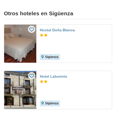
Otros hoteles en Sigüenza
Hostal Doña Blanca
Sigüenza
Hotel Laberinto
Sigüenza