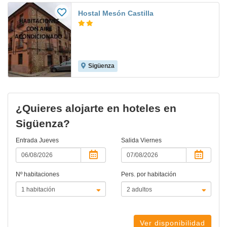
Hostal Mesón Castilla
Sigüenza
¿Quieres alojarte en hoteles en
Sigüenza?
Entrada
Jueves
Salida
Viernes
Nº habitaciones
Pers. por habitación
Ver disponibilidad