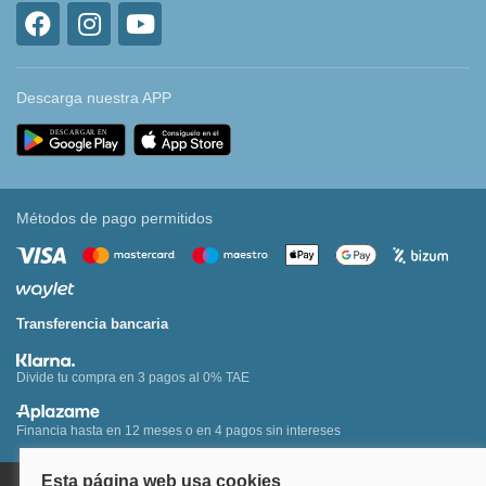
Descarga nuestra APP
Métodos de pago permitidos
Transferencia bancaria
Divide tu compra en 3 pagos al 0% TAE
Financia hasta en 12 meses o en 4 pagos sin intereses