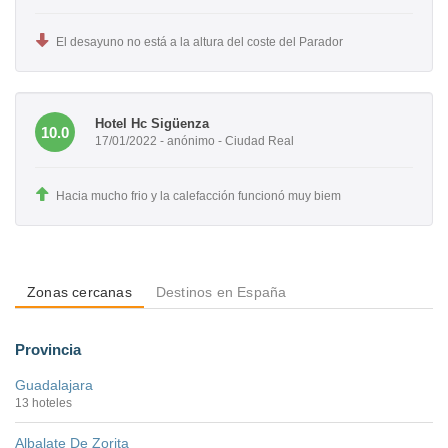
El desayuno no está a la altura del coste del Parador
Hotel Hc Sigüenza
10.0
17/01/2022 - anónimo - Ciudad Real
Hacia mucho frio y la calefacción funcionó muy biem
Zonas cercanas
Destinos en España
Provincia
Guadalajara
13 hoteles
Albalate De Zorita