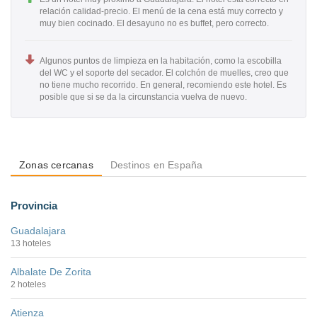
relación calidad-precio. El menú de la cena está muy correcto y
muy bien cocinado. El desayuno no es buffet, pero correcto.
Algunos puntos de limpieza en la habitación, como la escobilla
del WC y el soporte del secador. El colchón de muelles, creo que
no tiene mucho recorrido. En general, recomiendo este hotel. Es
posible que si se da la circunstancia vuelva de nuevo.
Zonas cercanas
Destinos en España
Provincia
Guadalajara
13 hoteles
Albalate De Zorita
2 hoteles
Atienza