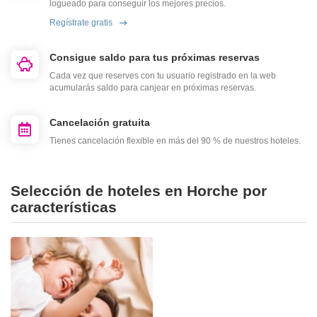
logueado para conseguir los mejores precios.
Regístrate gratis
Consigue saldo para tus próximas reservas
Cada vez que reserves con tu usuario registrado en la web
acumularás saldo para canjear en próximas reservas.
Cancelación gratuita
Tienes cancelación flexible en más del 90 % de nuestros hoteles.
Selección de hoteles en Horche por
características