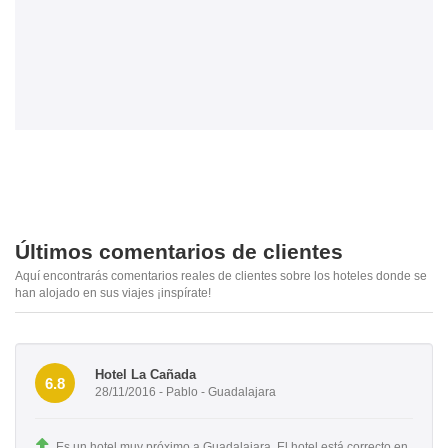
Últimos comentarios de clientes
Aquí encontrarás comentarios reales de clientes sobre los hoteles donde se
han alojado en sus viajes ¡inspírate!
Hotel La Cañada
6.8
28/11/2016 - Pablo - Guadalajara
Es un hotel muy próximo a Guadalajara. El hotel está correcto en