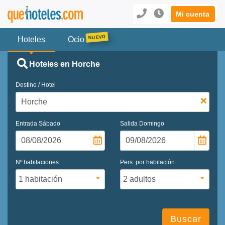
Mi cuenta
Hoteles
Ocio
Hoteles en Horche
Destino / Hotel
Entrada
Sábado
Salida
Domingo
Nº habitaciones
Pers. por habitación
Buscar