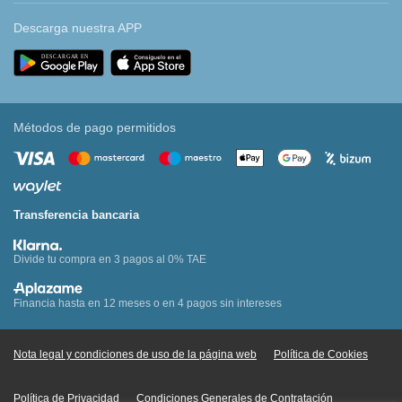
Descarga nuestra APP
Métodos de pago permitidos
Transferencia bancaria
Divide tu compra en 3 pagos al 0% TAE
Financia hasta en 12 meses o en 4 pagos sin intereses
Nota legal y condiciones de uso de la página web
Política de Cookies
Política de Privacidad
Condiciones Generales de Contratación