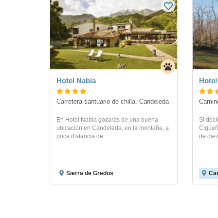
Hotel Nabia
Hotel
Carretera santuario de chilla. Candeleda
Camino
En Hotel Nabia gozarás de una buena
Si deci
ubicación en Candeleda, en la montaña, a
Cigüeñ
poca distancia de...
de diez
Sierra de Gredos
Ca