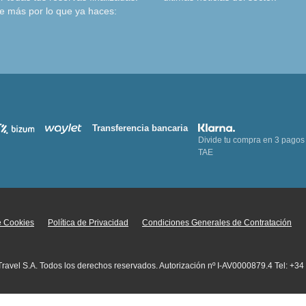
e más por lo que ya haces:
Transferencia bancaria
Divide tu compra en 3 pagos
TAE
de Cookies
Política de Privacidad
Condiciones Generales de Contratación
 Travel S.A. Todos los derechos reservados. Autorización nº I-AV0000879.4 Tel: +