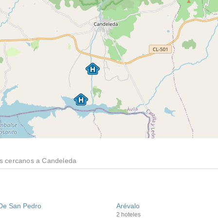
s cercanos a Candeleda
De San Pedro
Arévalo
2 hoteles