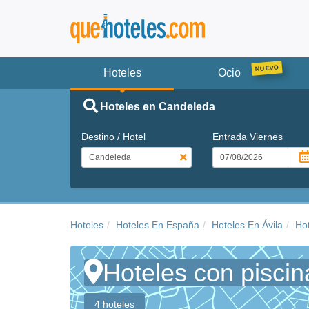
Hoteles
Ocio
Hoteles en Candeleda
Destino / Hotel
Entrada
Viernes
Hoteles
Hoteles En España
Hoteles En Ávila
Ho
Hoteles con pisci
4 hoteles