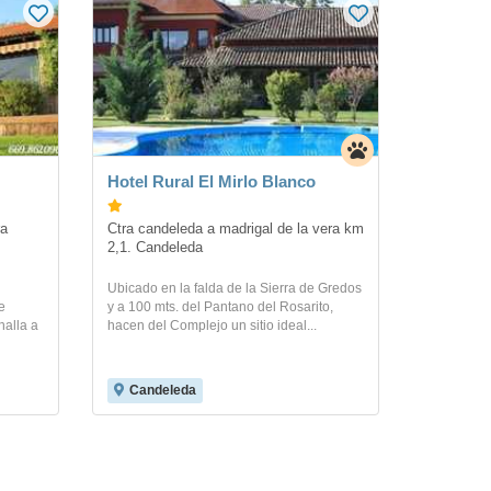
Hotel Rural El Mirlo Blanco
a 
Ctra candeleda a madrigal de la vera km 
2,1. Candeleda
Ubicado en la falda de la Sierra de Gredos
e
y a 100 mts. del Pantano del Rosarito,
halla a
hacen del Complejo un sitio ideal...
Candeleda