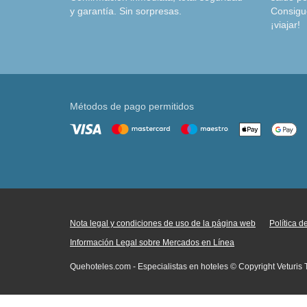
y garantía. Sin sorpresas.
Consigu
¡viajar!
Métodos de pago permitidos
Nota legal y condiciones de uso de la página web
Política 
Información Legal sobre Mercados en Línea
Quehoteles.com - Especialistas en hoteles © Copyright Veturis