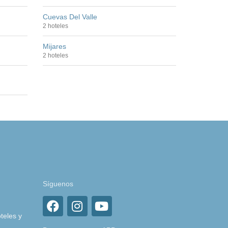
Cuevas Del Valle
2 hoteles
Mijares
2 hoteles
Síguenos
teles y