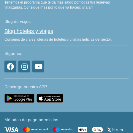
Tenemos el programa que te da más saldo por todas tus reservas
finalizadas. Consigue más por lo que ya haces: ¡viajar!
Blog de viajes
Blog hoteles y viajes
Consejos de viajes, ofertas de hoteles y últimas noticias del sector.
Síguenos
Descarga nuestra APP
Métodos de pago permitidos