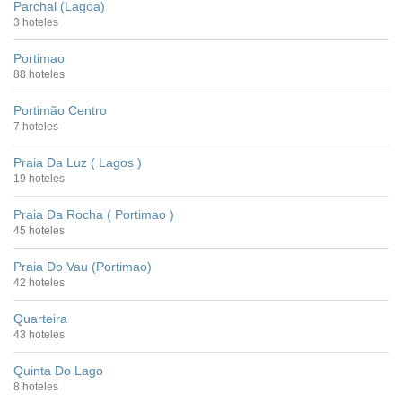
Parchal (Lagoa)
3 hoteles
Portimao
88 hoteles
Portimão Centro
7 hoteles
Praia Da Luz ( Lagos )
19 hoteles
Praia Da Rocha ( Portimao )
45 hoteles
Praia Do Vau (Portimao)
42 hoteles
Quarteira
43 hoteles
Quinta Do Lago
8 hoteles