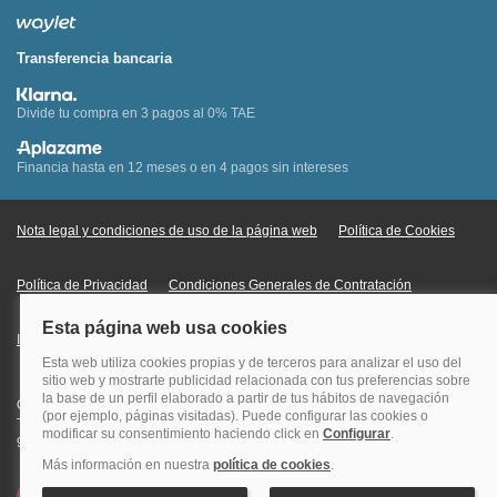
Transferencia bancaria
Divide tu compra en 3 pagos al 0% TAE
Financia hasta en 12 meses o en 4 pagos sin intereses
Nota legal y condiciones de uso de la página web
Política de Cookies
Política de Privacidad
Condiciones Generales de Contratación
Información Legal sobre Mercados en Línea
Quehoteles.com - Especialistas en hoteles © Copyright Veturis Travel S.A.
Todos los derechos reservados. Autorización nº I-AV0000879.4 Tel: +34
915759999