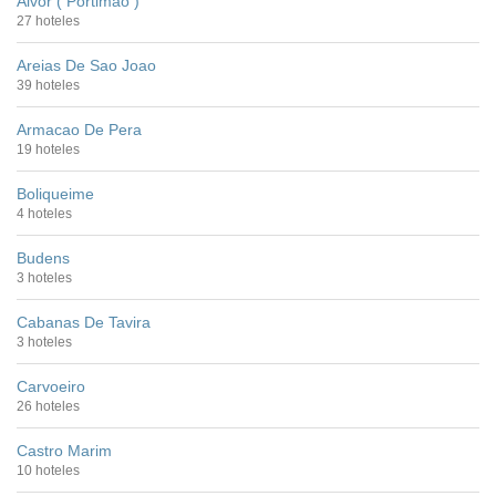
Alvor ( Portimao )
27 hoteles
Areias De Sao Joao
39 hoteles
Armacao De Pera
19 hoteles
Boliqueime
4 hoteles
Budens
3 hoteles
Cabanas De Tavira
3 hoteles
Carvoeiro
26 hoteles
Castro Marim
10 hoteles