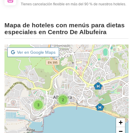
Tienes cancelación flexible en más del 90 % de nuestros hoteles.
Mapa de hoteles con menús para dietas
especiales en Centro De Albufeira
Ver en Google Maps
2
3
+
−