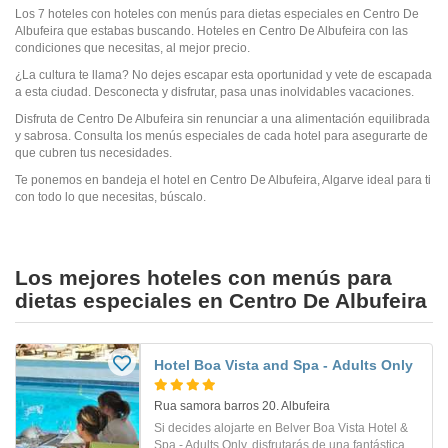
Los 7 hoteles con hoteles con menús para dietas especiales en Centro De
Albufeira que estabas buscando. Hoteles en Centro De Albufeira con las
condiciones que necesitas, al mejor precio.
¿La cultura te llama? No dejes escapar esta oportunidad y vete de escapada
a esta ciudad. Desconecta y disfrutar, pasa unas inolvidables vacaciones.
Disfruta de Centro De Albufeira sin renunciar a una alimentación equilibrada
y sabrosa. Consulta los menús especiales de cada hotel para asegurarte de
que cubren tus necesidades.
Te ponemos en bandeja el hotel en Centro De Albufeira, Algarve ideal para ti
con todo lo que necesitas, búscalo.
Los mejores hoteles con menús para
dietas especiales en Centro De Albufeira
Hotel Boa Vista and Spa - Adults Only
Rua samora barros 20. Albufeira
Si decides alojarte en Belver Boa Vista Hotel &
Spa - Adults Only, disfrutarás de una fantástica...