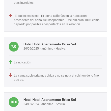
olas increibles
-El buffet malisimo - El olor a cañerías en la habitscion
procedente del baño fué insoportable. - Me pidieron 100€ como
deposito por posibles desperfectos en la estancia
Hotel Hotel Apartamento Brisa Sol
7.0
26/05/2025 - anónimo - Huelva
La ubicación
La cama supletoria muy chica y no se nota el colchón de lo fino
que es.
Hotel Hotel Apartamento Brisa Sol
10.0
24/12/2024 - anónimo - Sevilla