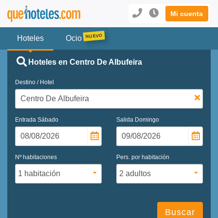
Mi cuenta
Hoteles
Ocio
Hoteles en Centro De Albufeira
Destino / Hotel
Entrada
Sábado
Salida
Domingo
Nº habitaciones
Pers. por habitación
Buscar