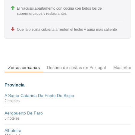
El Yacussi,apartamento con cocina con todos los de
supermercados y restaurantes
Que la piscina cubierta arreglen el techo y agua más caliente
Zonas cercanas
Destino de costas en Portugal
Más inform
Provincia
A Santa Catarina Da Fonte Do Bispo
2 hoteles
Aeropuerto De Faro
5 hoteles
Albufeira