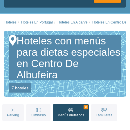
Hoteles
Hoteles En Portugal
Hoteles En Algarve
Hoteles En Centro De A
Hoteles con menús
para dietas especiales
en Centro De
Albufeira
7 hoteles
Parking
Gimnasio
Menús dietéticos
Familiares