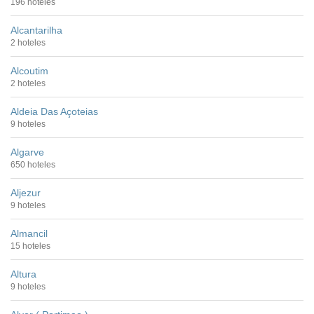
196 hoteles
Alcantarilha
2 hoteles
Alcoutim
2 hoteles
Aldeia Das Açoteias
9 hoteles
Algarve
650 hoteles
Aljezur
9 hoteles
Almancil
15 hoteles
Altura
9 hoteles