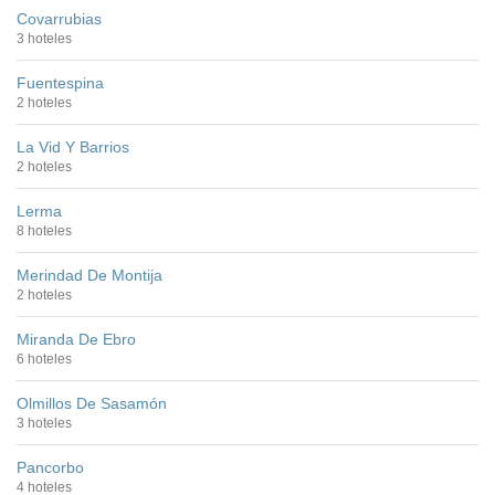
Covarrubias
3 hoteles
Fuentespina
2 hoteles
La Vid Y Barrios
2 hoteles
Lerma
8 hoteles
Merindad De Montija
2 hoteles
Miranda De Ebro
6 hoteles
Olmillos De Sasamón
3 hoteles
Pancorbo
4 hoteles