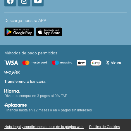
Descarga nuestra APP
Métodos de pago permitidos
Transferencia bancaria
Divide tu compra en 3 pagos al 0% TAE
Financia hasta en 12 meses o en 4 pagos sin intereses
Nota legal y condiciones de uso de la página web
Política de Cookies