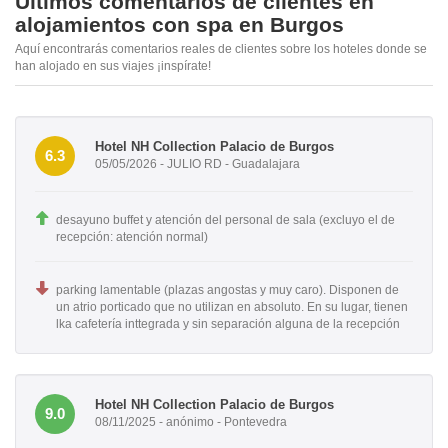
Últimos comentarios de clientes en
alojamientos con spa en Burgos
Aquí encontrarás comentarios reales de clientes sobre los hoteles donde se
han alojado en sus viajes ¡inspírate!
Hotel NH Collection Palacio de Burgos
6.3
05/05/2026 - JULIO RD - Guadalajara
desayuno buffet y atención del personal de sala (excluyo el de
recepción: atención normal)
parking lamentable (plazas angostas y muy caro). Disponen de
un atrio porticado que no utilizan en absoluto. En su lugar, tienen
lka cafetería inttegrada y sin separación alguna de la recepción
Hotel NH Collection Palacio de Burgos
9.0
08/11/2025 - anónimo - Pontevedra