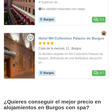
4*Superior de...
Se admiten mascotas con cargo.
Burgos
9.2
Hotel NH Collection Palacio de Burgos
Calle de la merced, 13 . Burgos
Si decides alojarte en NH Collection Palacio de
Burgos, disfrutarás de una fantástica ubicación
en...
Burgos
8.7
¿Quieres conseguir el mejor precio en
alojamientos en Burgos con spa?