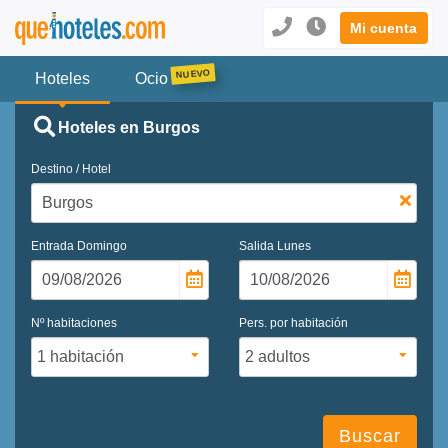
Mi cuenta
Hoteles
Ocio
Hoteles en Burgos
Destino / Hotel
Entrada
Domingo
Salida
Lunes
Nº habitaciones
Pers. por habitación
Buscar