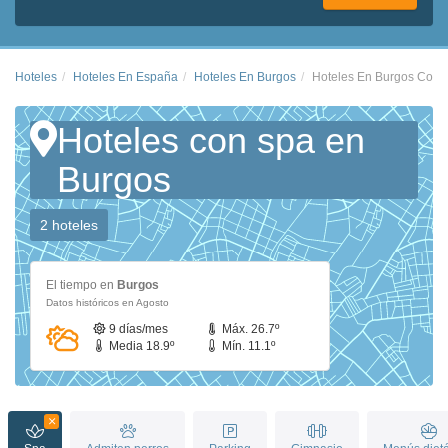
Hoteles
Hoteles En España
Hoteles En Burgos
Hoteles En Burgos Con 
Hoteles con spa en
Burgos
2 hoteles
El tiempo en
Burgos
Datos históricos en Agosto
9 días/mes
Máx. 26.7º
Media 18.9º
Mín. 11.1º