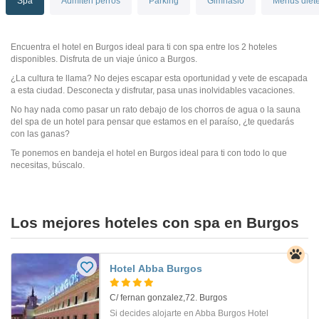
Spa
Admiten perros
Parking
Gimnasio
Menús dieté
Encuentra el hotel en Burgos ideal para ti con spa entre los 2 hoteles
disponibles. Disfruta de un viaje único a Burgos.
¿La cultura te llama? No dejes escapar esta oportunidad y vete de escapada
a esta ciudad. Desconecta y disfrutar, pasa unas inolvidables vacaciones.
No hay nada como pasar un rato debajo de los chorros de agua o la sauna
del spa de un hotel para pensar que estamos en el paraíso, ¿te quedarás
con las ganas?
Te ponemos en bandeja el hotel en Burgos ideal para ti con todo lo que
necesitas, búscalo.
Los mejores hoteles con spa en Burgos
Hotel Abba Burgos
C/ fernan gonzalez,72. Burgos
Si decides alojarte en Abba Burgos Hotel