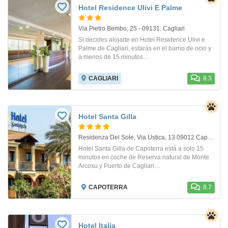
Hotel Residence Ulivi E Palme
Via Pietro Bembo, 25 - 09131. Cagliari
Si decides alojarte en Hotel Residence Ulivi e
Palme de Cagliari, estarás en el barrio de ocio y
a menos de 15 minutos...
CAGLIARI
8.3
Hotel Santa Gilla
Residenza Del Sole, Via Ustica, 13 09012 Capoterra (Ca) Sardegna, Italia. Capoterra
Hotel Santa Gilla de Capoterra está a solo 15
minutos en coche de Reserva natural de Monte
Arcosu y Puerto de Cagliari....
CAPOTERRA
8.7
Hotel Italia