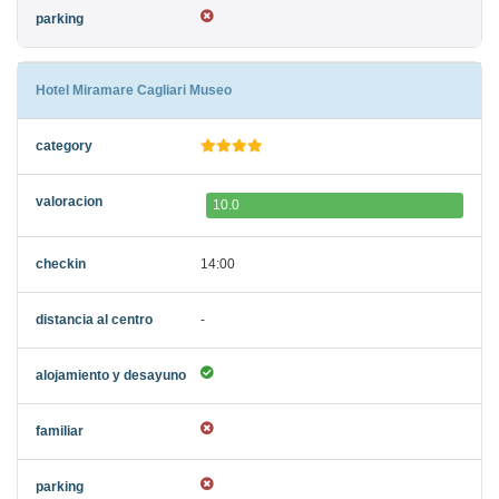
Hotel Miramare Cagliari Museo
10.0
14:00
-