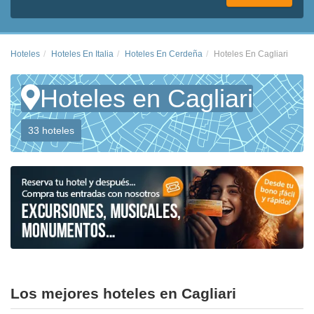
Hoteles
Hoteles En Italia
Hoteles En Cerdeña
Hoteles En Cagliari
Hoteles en Cagliari
33 hoteles
Los mejores hoteles en Cagliari