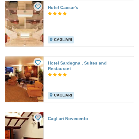
Hotel Caesar's
CAGLIARI
Hotel Sardegna , Suites and
Restaurant
CAGLIARI
Cagliari Novecento