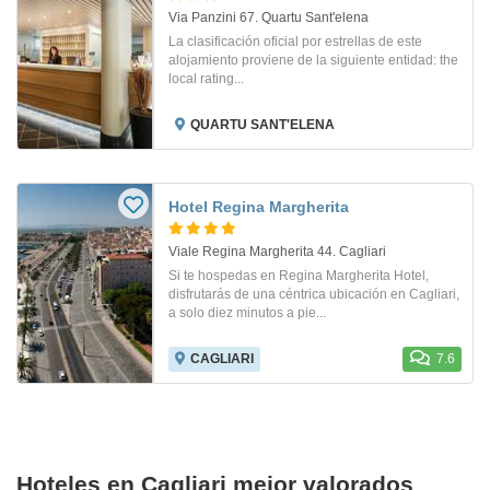
Via Panzini 67. Quartu Sant'elena
La clasificación oficial por estrellas de este
alojamiento proviene de la siguiente entidad: the
local rating...
QUARTU SANT'ELENA
Hotel Regina Margherita
Viale Regina Margherita 44. Cagliari
Si te hospedas en Regina Margherita Hotel,
disfrutarás de una céntrica ubicación en Cagliari,
a solo diez minutos a pie...
CAGLIARI
7.6
Hoteles en Cagliari mejor valorados