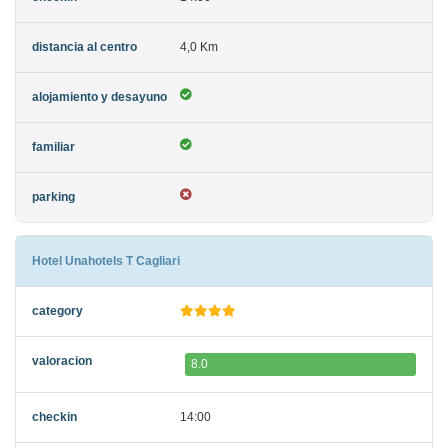
4,0 Km
Hotel Unahotels T Cagliari
8.0
14:00