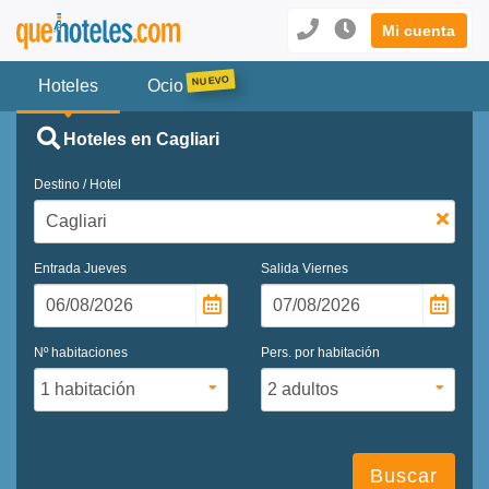
Mi cuenta
Hoteles
Ocio
Hoteles en Cagliari
Destino / Hotel
Entrada
Jueves
Salida
Viernes
Nº habitaciones
Pers. por habitación
Buscar