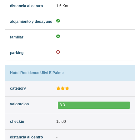
1,5 Km
Hotel Residence Ulivi E Palme
8.3
15:00
-