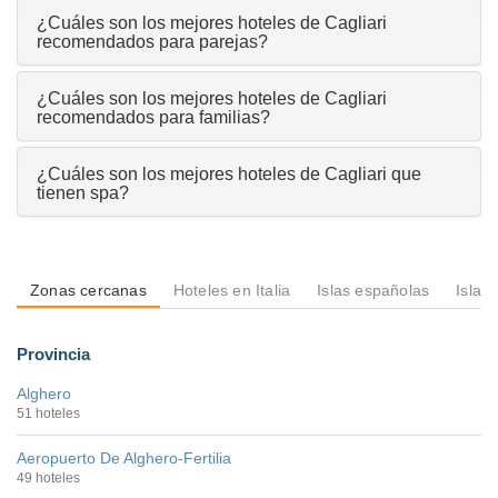
¿Cuáles son los mejores hoteles de Cagliari
recomendados para parejas?
¿Cuáles son los mejores hoteles de Cagliari
recomendados para familias?
¿Cuáles son los mejores hoteles de Cagliari que
tienen spa?
Zonas cercanas
Hoteles en Italia
Islas españolas
Islas
Provincia
Alghero
51 hoteles
Aeropuerto De Alghero-Fertilia
49 hoteles