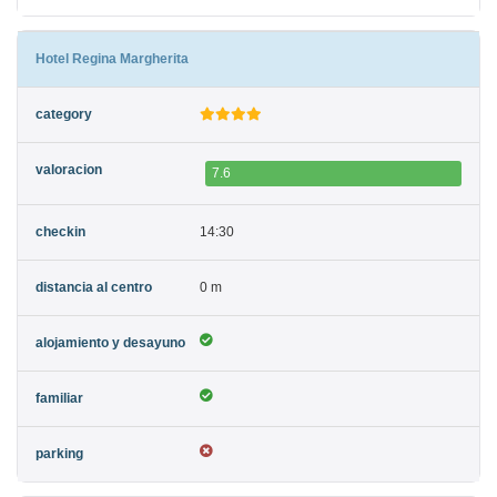
Hotel Regina Margherita
7.6
14:30
0 m