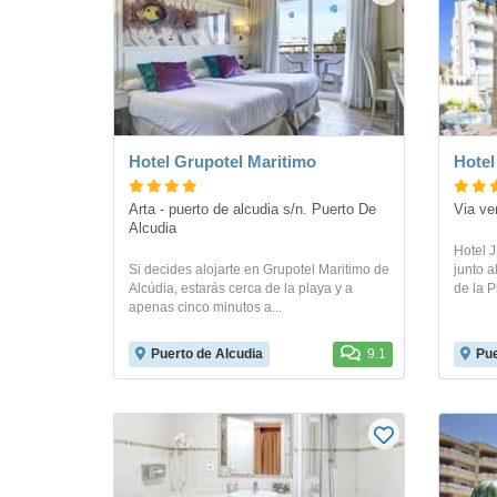
Hotel Grupotel Maritimo
Hotel
Arta - puerto de alcudia s/n. Puerto De 
Via ve
Alcudia
Hotel J
Si decides alojarte en Grupotel Maritimo de
junto a
Alcúdia, estarás cerca de la playa y a
de la P
apenas cinco minutos a...
Puerto de Alcudia
9.1
Pue