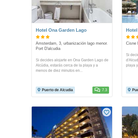
Hotel Ona Garden Lago
Hotel
Amsterdam, 3, urbanización lago menor. 
Cisne 
Port D'alcudia
Si deci
Si decides alojarte en Ona Garden Lago de
d'Alcud
Alcúdia, estarás cerca de la playa y a
playa y
menos de diez minutos en...
Puerto de Alcudia
7.3
Pue