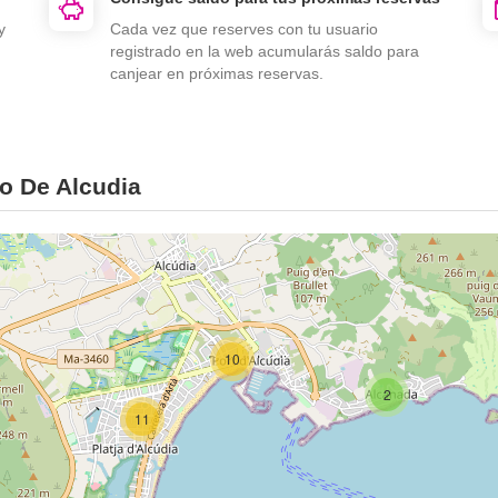
y
Cada vez que reserves con tu usuario
registrado en la web acumularás saldo para
canjear en próximas reservas.
o De Alcudia
10
2
11