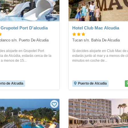
 Grupotel Port D'alcudia
Hotel Club Mac Alcudia
blanco s/n. Puerto De Alcudia
Tucan s/n. Bahía De Alcudia
des alojarte en Grupotel Port
Si decides alojarte en Club Mac de 
ia de Alcúdia, estarás cerca de la
estarás junto al mar y a menos de c
 a menos de 15...
minutos en coche de...
rto de Alcudia
Puerto de Alcudia