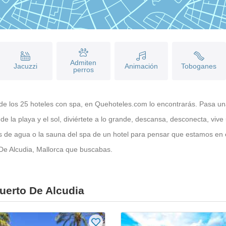
Admiten
Jacuzzi
Animación
Toboganes
perros
no de los 25 hoteles con spa, en Quehoteles.com lo encontrarás. Pasa u
de la playa y el sol, diviértete a lo grande, descansa, desconecta, vive
 de agua o la sauna del spa de un hotel para pensar que estamos en 
 De Alcudia, Mallorca que buscabas.
uerto De Alcudia