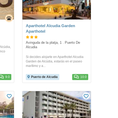
Aparthotel Alcudia Garden
Aparthotel
Avinguda de la platja, 1 . Puerto De 
Alcúdia,
Alcudia
inco
Si decides alojarte en Aparthotel Alcudia
Garden de Alcúdia, estarás en el paseo
marítimo y a...
9.0
Puerto de Alcudia
10.0