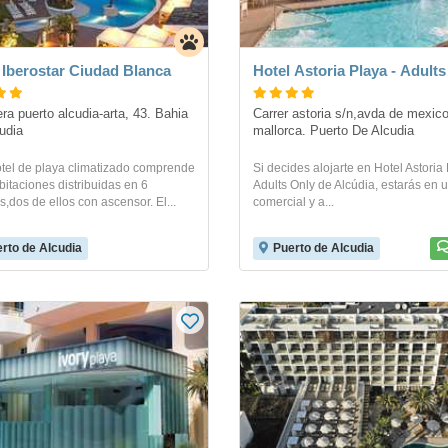
 Iberostar Ciudad Blanca
Hotel Astoria Playa - Adult
ra puerto alcudia-arta, 43. Bahia 
Carrer astoria s/n,avda de mexico,
udia
mallorca. Puerto De Alcudia
otel de playa climatizado comprende
Si decides alojarte en Hotel Astoria 
itaciones distribuidas en 6
Adults Only de Alcúdia, estarás en u
os,dos de ellos con ascensor. El...
comercial y a...
rto de Alcudia
Puerto de Alcudia