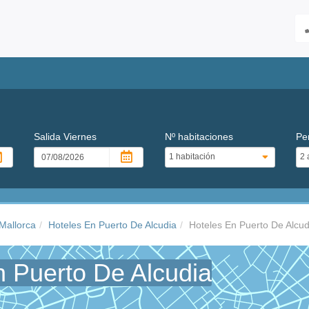
Salida
Viernes
Nº habitaciones
Pe
Mallorca
Hoteles En Puerto De Alcudia
Hoteles En Puerto De Alcu
n Puerto De Alcudia