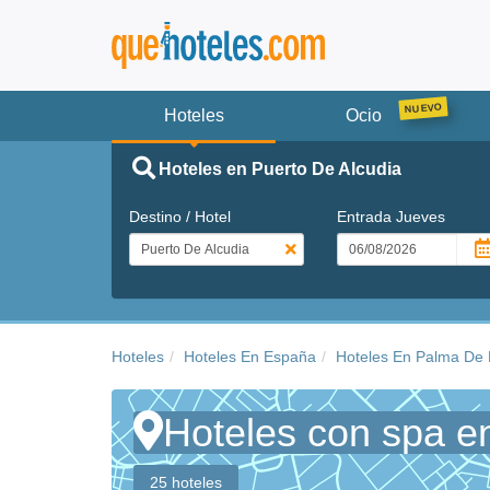
Hoteles
Ocio
Hoteles en Puerto De Alcudia
Destino / Hotel
Entrada
Jueves
Hoteles
Hoteles En España
Hoteles En Palma De 
Hoteles con spa e
25 hoteles