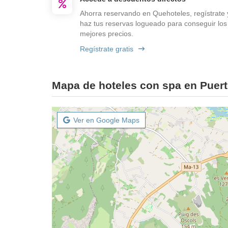
Ahorra reservando en Quehoteles, regístrate 
haz tus reservas logueado para conseguir los
mejores precios.
Regístrate gratis
Mapa de hoteles con spa en Puert
Ver en Google Maps