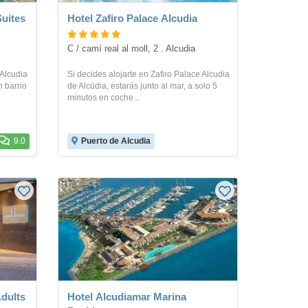
Suites
Hotel Zafiro Palace Alcudia
C / camí real al moll, 2 . Alcudia
 Alcudia
Si decides alojarte en Zafiro Palace Alcudia
n barrio
de Alcúdia, estarás junto al mar, a solo 5
minutos en coche...
9.0
Puerto de Alcudia
Adults
Hotel Alcudiamar Marina