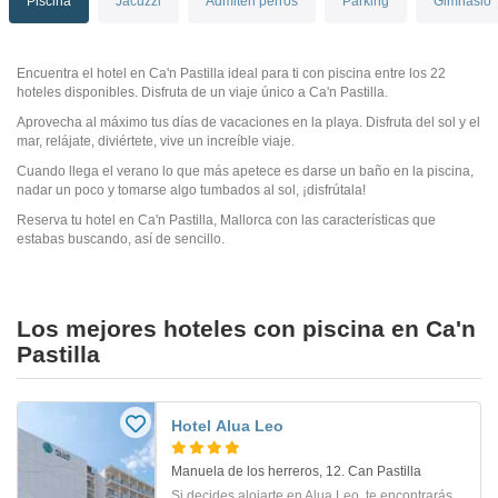
Piscina
Jacuzzi
Admiten perros
Parking
Gimnasio
Encuentra el hotel en Ca'n Pastilla ideal para ti con piscina entre los 22
hoteles disponibles. Disfruta de un viaje único a Ca'n Pastilla.
Aprovecha al máximo tus días de vacaciones en la playa. Disfruta del sol y el
mar, relájate, diviértete, vive un increíble viaje.
Cuando llega el verano lo que más apetece es darse un baño en la piscina,
nadar un poco y tomarse algo tumbados al sol, ¡disfrútala!
Reserva tu hotel en Ca'n Pastilla, Mallorca con las características que
estabas buscando, así de sencillo.
Los mejores hoteles con piscina en Ca'n
Pastilla
Hotel Alua Leo
Manuela de los herreros, 12. Can Pastilla
Si decides alojarte en Alua Leo, te encontrarás