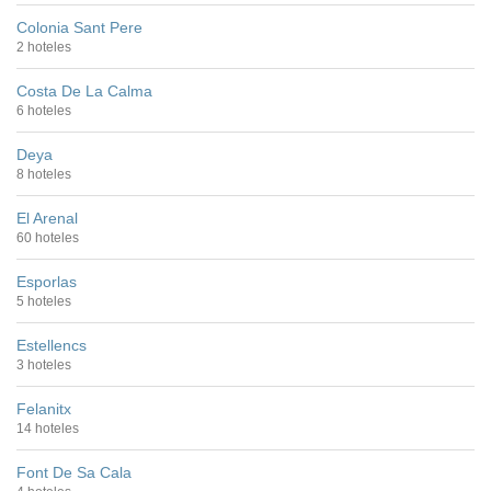
Colonia Sant Pere
2 hoteles
Costa De La Calma
6 hoteles
Deya
8 hoteles
El Arenal
60 hoteles
Esporlas
5 hoteles
Estellencs
3 hoteles
Felanitx
14 hoteles
Font De Sa Cala