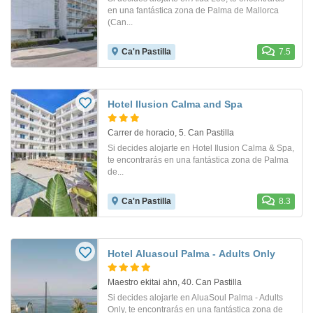
en una fantástica zona de Palma de Mallorca
(Can...
Ca'n Pastilla
7.5
Hotel Ilusion Calma and Spa
Carrer de horacio, 5. Can Pastilla
Si decides alojarte en Hotel Ilusion Calma & Spa,
te encontrarás en una fantástica zona de Palma
de...
Ca'n Pastilla
8.3
Hotel Aluasoul Palma - Adults Only
Maestro ekitai ahn, 40. Can Pastilla
Si decides alojarte en AluaSoul Palma - Adults
Only, te encontrarás en una fantástica zona de