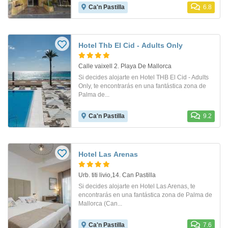
Ca'n Pastilla
6.8
Hotel Thb El Cid - Adults Only
Calle vaixell 2. Playa De Mallorca
Si decides alojarte en Hotel THB El Cid - Adults
Only, te encontrarás en una fantástica zona de
Palma de...
Ca'n Pastilla
9.2
Hotel Las Arenas
Urb. titi livio,14. Can Pastilla
Si decides alojarte en Hotel Las Arenas, te
encontrarás en una fantástica zona de Palma de
Mallorca (Can...
Ca'n Pastilla
7.6