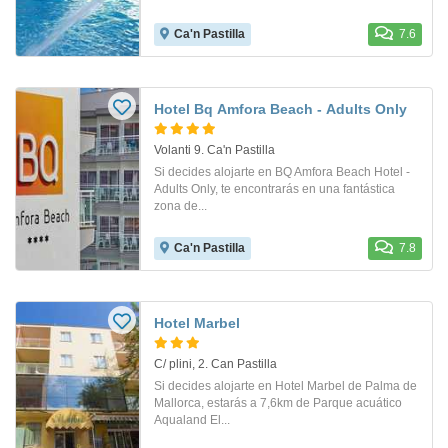
Ca'n Pastilla
7.6
Hotel Bq Amfora Beach - Adults Only
Volanti 9. Ca'n Pastilla
Si decides alojarte en BQ Amfora Beach Hotel -
Adults Only, te encontrarás en una fantástica
zona de...
Ca'n Pastilla
7.8
Hotel Marbel
C/ plini, 2. Can Pastilla
Si decides alojarte en Hotel Marbel de Palma de
Mallorca, estarás a 7,6km de Parque acuático
Aqualand El...