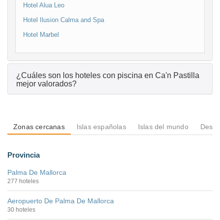
Hotel Alua Leo
Hotel Ilusion Calma and Spa
Hotel Marbel
¿Cuáles son los hoteles con piscina en Ca'n Pastilla
mejor valorados?
Zonas cercanas
Islas españolas
Islas del mundo
Destin
Provincia
Palma De Mallorca
277 hoteles
Aeropuerto De Palma De Mallorca
30 hoteles