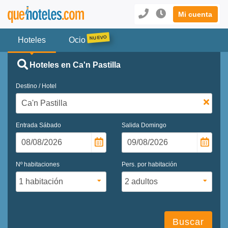
Mi cuenta
Hoteles
Ocio
Hoteles en Ca'n Pastilla
Destino / Hotel
Entrada
Sábado
Salida
Domingo
Nº habitaciones
Pers. por habitación
Buscar