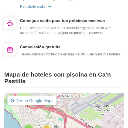
Regístrate gratis
Consigue saldo para tus próximas reservas
Cada vez que reserves con tu usuario registrado en la web
acumularás saldo para canjear en próximas reservas.
Cancelación gratuita
Tienes cancelación flexible en más del 90 % de nuestros hoteles.
Mapa de hoteles con piscina en Ca'n
Pastilla
Ver en Google Maps