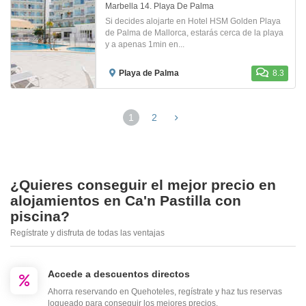
Marbella 14. Playa De Palma
Si decides alojarte en Hotel HSM Golden Playa
de Palma de Mallorca, estarás cerca de la playa
y a apenas 1min en...
Playa de Palma
8.3
1
2
¿Quieres conseguir el mejor precio en
alojamientos en Ca'n Pastilla con
piscina?
Regístrate y disfruta de todas las ventajas
Accede a descuentos directos
Ahorra reservando en Quehoteles, regístrate y haz tus reservas
logueado para conseguir los mejores precios.