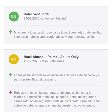
Hotel Sant Jordi
8.8
24/03/2026 - anónimo - Madrid
Muy buena localización , cerca de todo. Buen hotel, trato familiar,
limpio con habitaciones confortables, y buena restauración
Hotel Aluasoul Palma - Adults Only
4.0
10/12/2025 - Manu - Baleares
Lo mejor sin suda de mi estancia en el hotel a sido mi novia y el
pan con semillas del desayuno
Ruidos y gritos en la madrugada, sin agua caliente por la
mañana, habitación premium.. pequeña, botón de seguridad
sauna roto, botón seguridad cinta de correr roto, cena malísima,
cobro de bebidas aparte en media pensión, no volveremos.