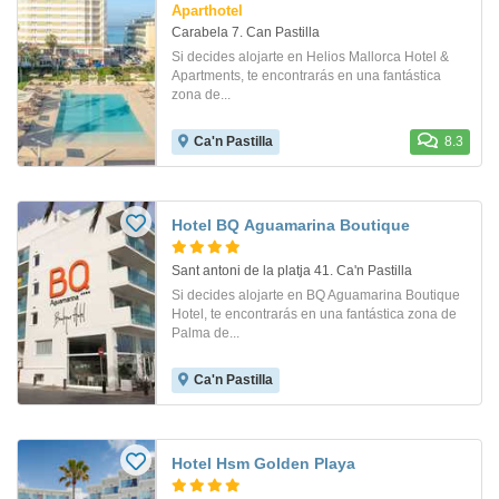
Aparthotel
Carabela 7. Can Pastilla
Si decides alojarte en Helios Mallorca Hotel &
Apartments, te encontrarás en una fantástica
zona de...
Ca'n Pastilla
8.3
Hotel BQ Aguamarina Boutique
Sant antoni de la platja 41. Ca'n Pastilla
Si decides alojarte en BQ Aguamarina Boutique
Hotel, te encontrarás en una fantástica zona de
Palma de...
Ca'n Pastilla
Hotel Hsm Golden Playa