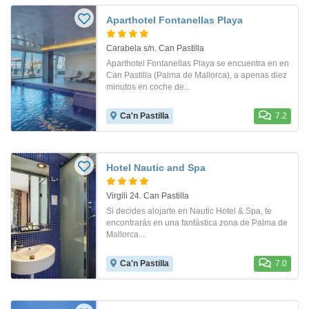
Aparthotel Fontanellas Playa
Carabela s/n. Can Pastilla
Aparthotel Fontanellas Playa se encuentra en en
Can Pastilla (Palma de Mallorca), a apenas diez
minutos en coche de...
Ca'n Pastilla
7.2
Hotel Nautic and Spa
Virgili 24. Can Pastilla
Si decides alojarte en Nautic Hotel & Spa, te
encontrarás en una fantástica zona de Palma de
Mallorca...
Ca'n Pastilla
7.0