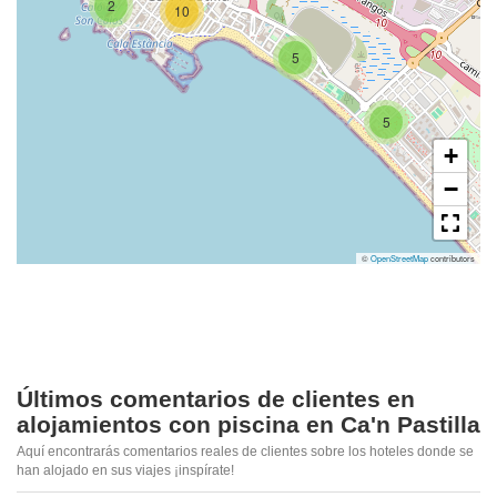
2
10
5
5
+
−
©
OpenStreetMap
contributors
Últimos comentarios de clientes en
alojamientos con piscina en Ca'n Pastilla
Aquí encontrarás comentarios reales de clientes sobre los hoteles donde se
han alojado en sus viajes ¡inspírate!