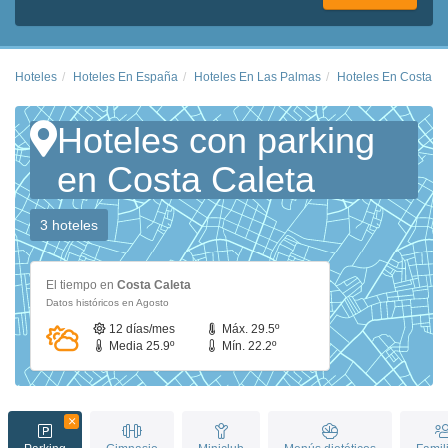
Hoteles
Hoteles En España
Hoteles En Las Palmas
Hoteles En Costa Ca
Hoteles con parking
en Costa Caleta
3 hoteles
El tiempo en
Costa Caleta
Datos históricos en Agosto
12 días/mes
Máx. 29.5º
Media 25.9º
Mín. 22.2º