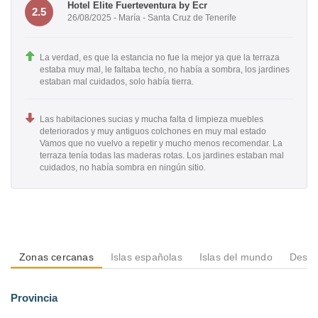
Hotel Elite Fuerteventura by Ecr
2.5
26/08/2025 - María - Santa Cruz de Tenerife
La verdad, es que la estancia no fue la mejor ya que la terraza
estaba muy mal, le faltaba techo, no había a sombra, los jardines
estaban mal cuidados, solo había tierra.
Las habitaciones sucias y mucha falta d limpieza muebles
deteriorados y muy antiguos colchones en muy mal estado
Vamos que no vuelvo a repetir y mucho menos recomendar. La
terraza tenía todas las maderas rotas. Los jardines estaban mal
cuidados, no había sombra en ningún sitio.
Zonas cercanas
Islas españolas
Islas del mundo
Desti
Provincia