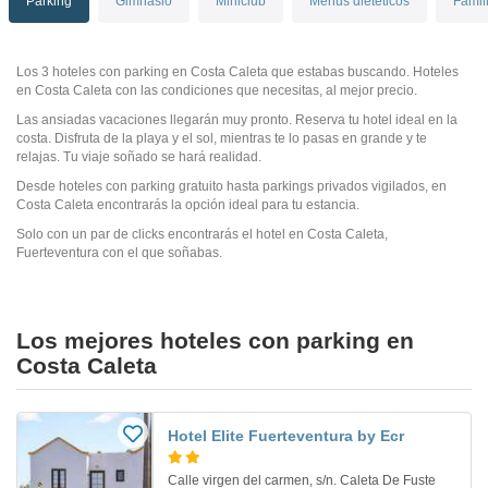
Parking
Gimnasio
Miniclub
Menús dietéticos
Famil
Los 3 hoteles con parking en Costa Caleta que estabas buscando. Hoteles
en Costa Caleta con las condiciones que necesitas, al mejor precio.
Las ansiadas vacaciones llegarán muy pronto. Reserva tu hotel ideal en la
costa. Disfruta de la playa y el sol, mientras te lo pasas en grande y te
relajas. Tu viaje soñado se hará realidad.
Desde hoteles con parking gratuito hasta parkings privados vigilados, en
Costa Caleta encontrarás la opción ideal para tu estancia.
Solo con un par de clicks encontrarás el hotel en Costa Caleta,
Fuerteventura con el que soñabas.
Los mejores hoteles con parking en
Costa Caleta
Hotel Elite Fuerteventura by Ecr
Calle virgen del carmen, s/n. Caleta De Fuste