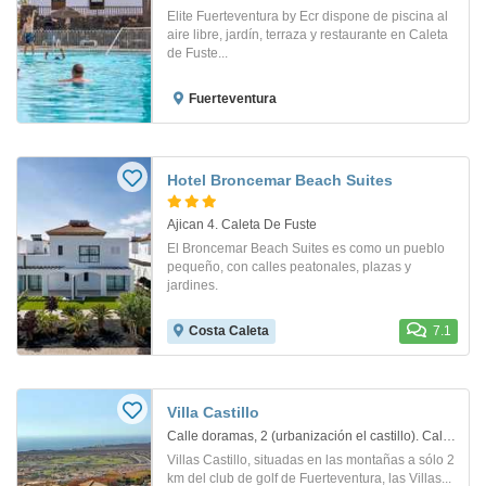
Elite Fuerteventura by Ecr dispone de piscina al
aire libre, jardín, terraza y restaurante en Caleta
de Fuste...
Fuerteventura
Hotel Broncemar Beach Suites
Ajican 4. Caleta De Fuste
El Broncemar Beach Suites es como un pueblo
pequeño, con calles peatonales, plazas y
jardines.
Costa Caleta
7.1
Villa Castillo
Calle doramas, 2 (urbanización el castillo). Caleta De Fuste
Villas Castillo, situadas en las montañas a sólo 2
km del club de golf de Fuerteventura, las Villas...