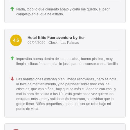
Nada, todo lo que comento abajo y corta me quedo, el peor
complejo en el que he estado.
Hotel Elite Fuerteventura by Ecr
4.5
06/04/2026 - Clock - Las Palmas
Impresión buena dentro de lo que cabe , buena piscina , muy
limpia , situación tranquila, lo justo para descansar con la familia
Las habitaciones estaban bien , meda renovadas , pero se nota
la falta de mantenimiento, y no parchear sobre todo con los
cristales, que van niños , hay que se más cuidadoso con eso , y
mal la hora de salida a las 10 , está gente cada vez quiere las
entradas más tarde y salidas más temprano, se olvidan que la
gente tiene. Niños pequeños, a parte de ser un robo bajo mi
punto de vista