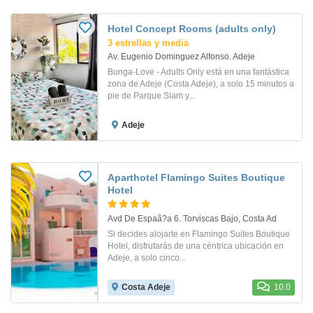
Hotel Concept Rooms (adults only)
3 estrellas y media
Av. Eugenio Dominguez Alfonso. Adeje
Bunga-Love - Adults Only está en una fantástica
zona de Adeje (Costa Adeje), a solo 15 minutos a
pie de Parque Siam y...
Adeje
Aparthotel Flamingo Suites Boutique
Hotel
Avd De Espaã?a 6. Torviscas Bajo, Costa Ad
Si decides alojarte en Flamingo Suites Boutique
Hotel, disfrutarás de una céntrica ubicación en
Adeje, a solo cinco...
Costa Adeje
10.0