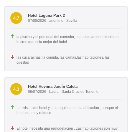
Hotel Laguna Park 2
4.7
07/08/2026 - anónimo - Sevilla
la piscina y el personal del comedor, lo puesto anteriormente es
lo creo que esta mejor del hotel
las cucarachas, la comida, las camas,las habitaciones, las
cuestas
Hotel Hovima Jardín Caleta
4.3
06/07/2026 - Laura - Santa Cruz de Tenerife
Las vistas del hotel y la tranquilidad de la ubicación , aunque el
hotel era muy ruidoso
El hotel necesita una remodelación . Las habitaciones son muy