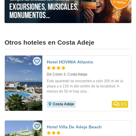
Otros hoteles en Costa Adeje
Hotel HOVIMA Atlantis
De Colon 3. Costa Adeje
Este apartotel se encuentra a solo 200 m de la
playa y a 150 m del centro de la localidad. A
menos de 50 m hay una...
Costa Adeje
6.5
Hotel Villa De Adeje Beach