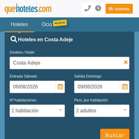
Mi cuenta
Hoteles
Ocio
Hoteles en Costa Adeje
Destino / Hotel
Entrada
Sábado
Salida
Domingo
Nº habitaciones
Pers. por habitación
Buscar