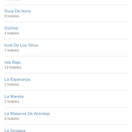
Guía De Isora
9 hoteles
Güímar
4 hoteles
Icod De Los Vinos
7 hoteles
Isla Baja
13 hoteles
La Esperanza
2 hoteles
La Mareta
2 hoteles
La Matanza De Acentejo
3 hoteles
La Orotava