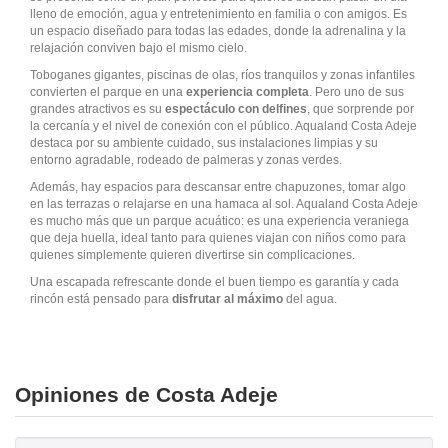
lleno de emoción, agua y entretenimiento en familia o con amigos. Es
un espacio diseñado para todas las edades, donde la adrenalina y la
relajación conviven bajo el mismo cielo.
Toboganes gigantes, piscinas de olas, ríos tranquilos y zonas infantiles
convierten el parque en una
experiencia completa
. Pero uno de sus
grandes atractivos es su
espectáculo con delfines
, que sorprende por
la cercanía y el nivel de conexión con el público. Aqualand Costa Adeje
destaca por su ambiente cuidado, sus instalaciones limpias y su
entorno agradable, rodeado de palmeras y zonas verdes.
Además, hay espacios para descansar entre chapuzones, tomar algo
en las terrazas o relajarse en una hamaca al sol. Aqualand Costa Adeje
es mucho más que un parque acuático: es una experiencia veraniega
que deja huella, ideal tanto para quienes viajan con niños como para
quienes simplemente quieren divertirse sin complicaciones.
Una escapada refrescante donde el buen tiempo es garantía y cada
rincón está pensado para
disfrutar al máximo
del agua.
Opiniones de Costa Adeje