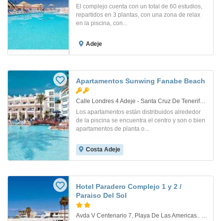
El complejo cuenta con un total de 60 estudios,
repartidos en 3 plantas, con una zona de relax
en la piscina, con...
Adeje
Apartamentos Sunwing Fanabe Beach
Calle Londres 4 Adeje - Santa Cruz De Tenerife 38660 Playa De Fañabé Tenerife Spain. Tenerife
Los apartamentos están distribuidos alrededor
de la piscina se encuentra el centro y son o bien
apartamentos de planta o...
Costa Adeje
Hotel Paradero Complejo 1 y 2 /
Paraiso Del Sol
Avda V Centenario 7, Playa De Las Americas.. Tenerife