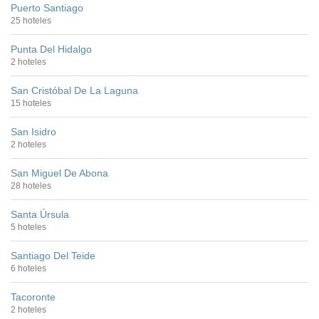
Puerto Santiago
25 hoteles
Punta Del Hidalgo
2 hoteles
San Cristóbal De La Laguna
15 hoteles
San Isidro
2 hoteles
San Miguel De Abona
28 hoteles
Santa Úrsula
5 hoteles
Santiago Del Teide
6 hoteles
Tacoronte
2 hoteles