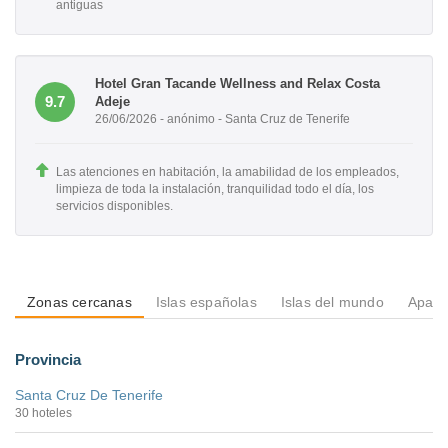
antiguas
Hotel Gran Tacande Wellness and Relax Costa
9.7
Adeje
26/06/2026 - anónimo - Santa Cruz de Tenerife
Las atenciones en habitación, la amabilidad de los empleados,
limpieza de toda la instalación, tranquilidad todo el día, los
servicios disponibles.
Zonas cercanas
Islas españolas
Islas del mundo
Apart
Provincia
Santa Cruz De Tenerife
30 hoteles