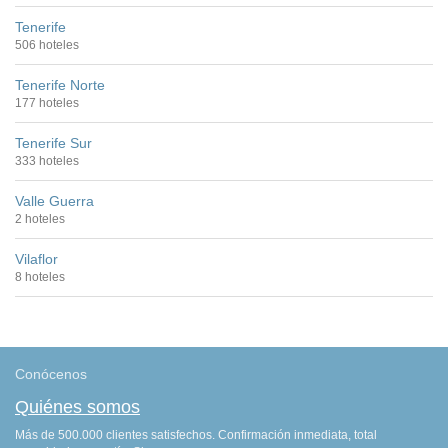
Tenerife
506 hoteles
Tenerife Norte
177 hoteles
Tenerife Sur
333 hoteles
Valle Guerra
2 hoteles
Vilaflor
8 hoteles
Conócenos
Quiénes somos
Más de 500.000 clientes satisfechos. Confirmación inmediata, total