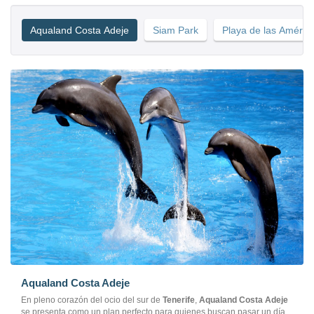
Aqualand Costa Adeje
Siam Park
Playa de las Améric
Aqualand Costa Adeje
En pleno corazón del ocio del sur de
Tenerife
,
Aqualand Costa Adeje
se presenta como un plan perfecto para quienes buscan pasar un día