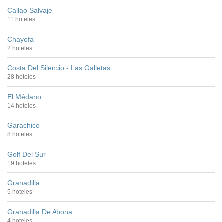
Callao Salvaje
11 hoteles
Chayofa
2 hoteles
Costa Del Silencio - Las Galletas
28 hoteles
El Médano
14 hoteles
Garachico
8 hoteles
Golf Del Sur
19 hoteles
Granadilla
5 hoteles
Granadilla De Abona
4 hoteles