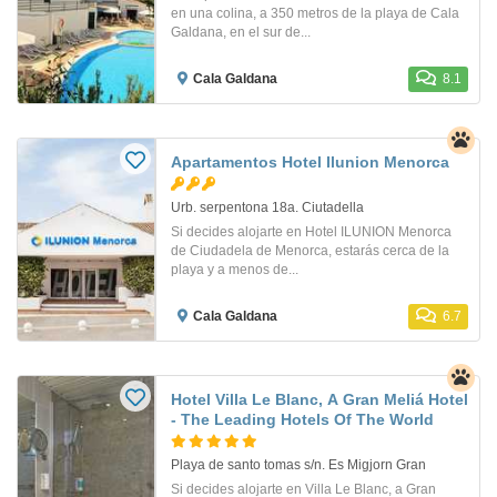
en una colina, a 350 metros de la playa de Cala
Galdana, en el sur de...
Cala Galdana
8.1
Apartamentos Hotel Ilunion Menorca
Urb. serpentona 18a. Ciutadella
Si decides alojarte en Hotel ILUNION Menorca
de Ciudadela de Menorca, estarás cerca de la
playa y a menos de...
Cala Galdana
6.7
Hotel Villa Le Blanc, A Gran Meliá Hotel
- The Leading Hotels Of The World
Playa de santo tomas s/n. Es Migjorn Gran
Si decides alojarte en Villa Le Blanc, a Gran