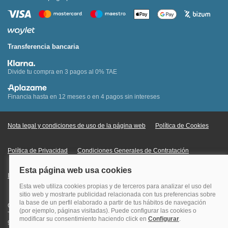
Transferencia bancaria
Divide tu compra en 3 pagos al 0% TAE
Financia hasta en 12 meses o en 4 pagos sin intereses
Nota legal y condiciones de uso de la página web
Política de Cookies
Política de Privacidad
Condiciones Generales de Contratación
Información Legal sobre Mercados en Línea
Quehoteles.com - Especialistas en hoteles © Copyright Veturis Travel S.A.
Todos los derechos reservados. Autorización nº I-AV0000879.4 Tel: +34
915759999