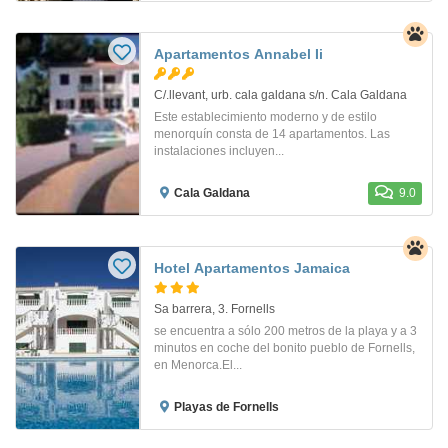
Apartamentos Annabel Ii
C/.llevant, urb. cala galdana s/n. Cala Galdana
Este establecimiento moderno y de estilo
menorquín consta de 14 apartamentos. Las
instalaciones incluyen...
Cala Galdana
9.0
Hotel Apartamentos Jamaica
Sa barrera, 3. Fornells
se encuentra a sólo 200 metros de la playa y a 3
minutos en coche del bonito pueblo de Fornells,
en Menorca.El...
Playas de Fornells