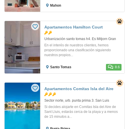
Mahon
Apartamentos Hamilton Court
Urbanización santo tomas h4. Es Mitjorn Gran
En el interés de nuestros clientes, hemos
proporcionado una clasificación siguiendo
nuestros propios...
Santo Tomas
8.6
Apartamentos Comitas Isla del Aire
Sector norte, urb. punta prima 3. San Luis
Si decides alojarte en Comitas Isla del Aire de
Sant Lluis, estarás cerca de la playa y a menos
de 15 minutos a...
Punta Prima