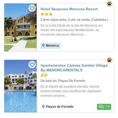
Hotel Vacances Menorca Resort
Carrer signe aries, 2 urb. sa caleta. Ciutadella (ciudadela)
En la costa Oeste de la isla de Menorca, en
medio del espectacular Mediterráneo, se
encuentra Vacances Menorca...
Menorca
Apartamentos Carema Garden Village
By MENORCARENTALS
De baix s/n. Playas De Fornells
En el interés de nuestros clientes, hemos
proporcionado una clasificación siguiendo
nuestros propios...
Playas de Fornells
7.6