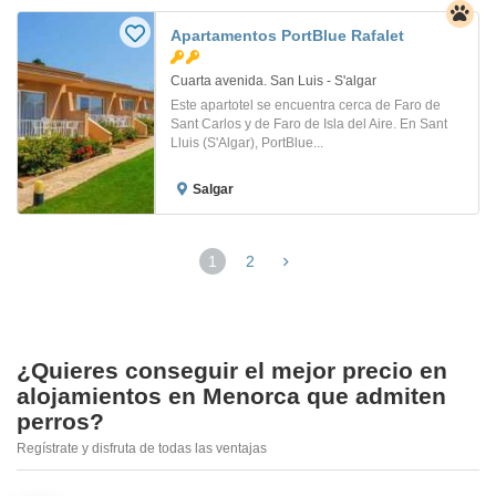
Apartamentos PortBlue Rafalet
Cuarta avenida. San Luis - S'algar
Este apartotel se encuentra cerca de Faro de
Sant Carlos y de Faro de Isla del Aire. En Sant
Lluis (S'Algar), PortBlue...
Salgar
1
2
¿Quieres conseguir el mejor precio en
alojamientos en Menorca que admiten
perros?
Regístrate y disfruta de todas las ventajas