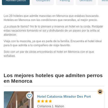
Admiten perros
Toboganes
Parking
Gimnasio
Mini
Los 29 hoteles que admite mascotas en Menorca que estabas buscando.
Hoteles en Menorca con las condiciones que necesitas, al mejor precio.
¿La playa te llama? No te lo pienses y reserva un hotel en la costa. Relájate
estas vacaciones tomando el sol y disfrutando de un paseo por la orilla al
atardecer.
Viaja con tu mascota, ya que es parte de la familia. Encuentra el hotel ideal
para ti que admita a tu compañero de viaje favorito.
Solo con un par de clicks encontrarás el hotel en Menorca con el que
soñabas.
Los mejores hoteles que admiten perros
en Menorca
Hotel Catalonia Mirador Des Port
C/vilanova 1. Mahon