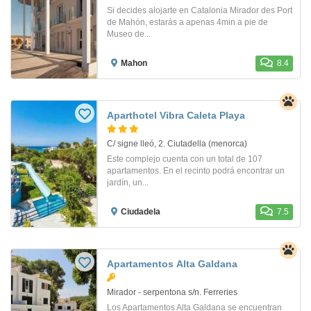
Si decides alojarte en Catalonia Mirador des Port
de Mahón, estarás a apenas 4min a pie de
Museo de...
Mahon
8.4
Aparthotel Vibra Caleta Playa
C/ signe lleó, 2. Ciutadella (menorca)
Este complejo cuenta con un total de 107
apartamentos. En el recinto podrá encontrar un
jardín, un...
Ciudadela
7.5
Apartamentos Alta Galdana
Mirador - serpentona s/n. Ferreries
Los Apartamentos Alta Galdana se encuentran