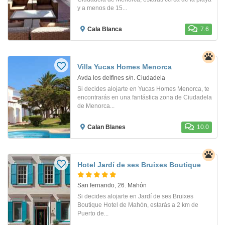
y a menos de 15...
Cala Blanca
7.6
Villa Yucas Homes Menorca
Avda los delfines s/n. Ciudadela
Si decides alojarte en Yucas Homes Menorca, te
encontrarás en una fantástica zona de Ciudadela
de Menorca...
Calan Blanes
10.0
Hotel Jardí de ses Bruixes Boutique
San fernando, 26. Mahón
Si decides alojarte en Jardí de ses Bruixes
Boutique Hotel de Mahón, estarás a 2 km de
Puerto de...