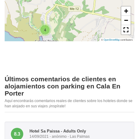
+
−
4
©
OpenStreetMap
contributors
Últimos comentarios de clientes en
alojamientos con parking en Cala En
Porter
Aquí encontrarás comentarios reales de clientes sobre los hoteles donde se
han alojado en sus viajes ¡inspírate!
Hotel Sa Paissa - Adults Only
8.3
14/09/2021 - anónimo - Las Palmas