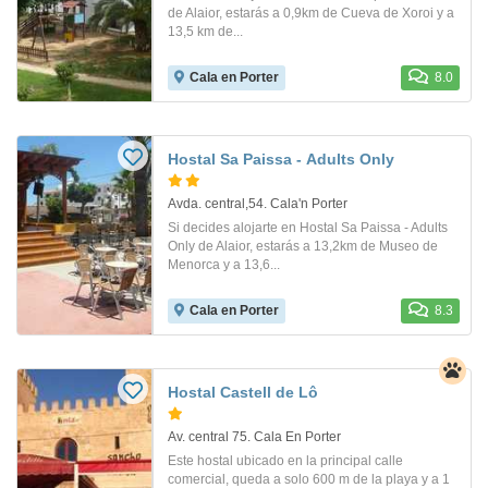
de Alaior, estarás a 0,9km de Cueva de Xoroi y a
13,5 km de...
Cala en Porter
8.0
Hostal Sa Paissa - Adults Only
Avda. central,54. Cala'n Porter
Si decides alojarte en Hostal Sa Paissa - Adults
Only de Alaior, estarás a 13,2km de Museo de
Menorca y a 13,6...
Cala en Porter
8.3
Hostal Castell de Lô
Av. central 75. Cala En Porter
Este hostal ubicado en la principal calle
comercial, queda a solo 600 m de la playa y a 1