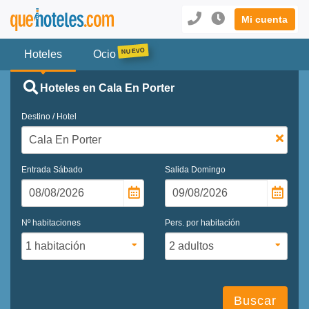
Mi cuenta
Hoteles
Ocio
Hoteles en Cala En Porter
Destino / Hotel
Entrada
Sábado
Salida
Domingo
Nº habitaciones
Pers. por habitación
Buscar