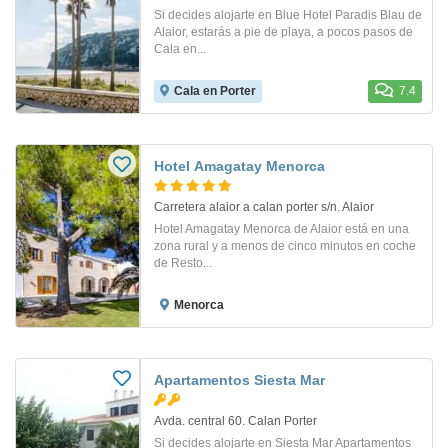
Si decides alojarte en Blue Hotel Paradis Blau de
Alaior, estarás a pie de playa, a pocos pasos de
Cala en...
Cala en Porter
7.4
Hotel Amagatay Menorca
Carretera alaior a calan porter s/n. Alaior
Hotel Amagatay Menorca de Alaior está en una
zona rural y a menos de cinco minutos en coche
de Resto...
Menorca
Apartamentos Siesta Mar
Avda. central 60. Calan Porter
Si decides alojarte en Siesta Mar Apartamentos