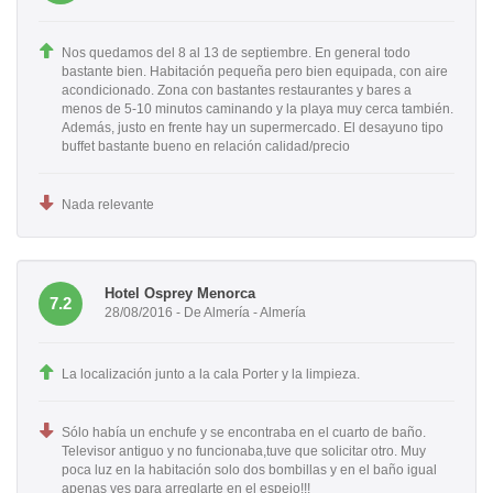
Nos quedamos del 8 al 13 de septiembre. En general todo
bastante bien. Habitación pequeña pero bien equipada, con aire
acondicionado. Zona con bastantes restaurantes y bares a
menos de 5-10 minutos caminando y la playa muy cerca también.
Además, justo en frente hay un supermercado. El desayuno tipo
buffet bastante bueno en relación calidad/precio
Nada relevante
Hotel Osprey Menorca
7.2
28/08/2016 - De Almería - Almería
La localización junto a la cala Porter y la limpieza.
Sólo había un enchufe y se encontraba en el cuarto de baño.
Televisor antiguo y no funcionaba,tuve que solicitar otro. Muy
poca luz en la habitación solo dos bombillas y en el baño igual
apenas ves para arreglarte en el espejo!!!