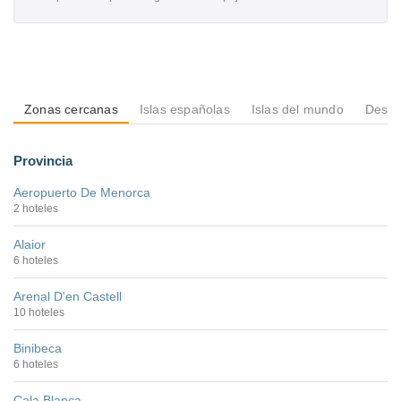
Zonas cercanas
Islas españolas
Islas del mundo
Desti
Provincia
Aeropuerto De Menorca
2 hoteles
Alaior
6 hoteles
Arenal D'en Castell
10 hoteles
Binibeca
6 hoteles
Cala Blanca