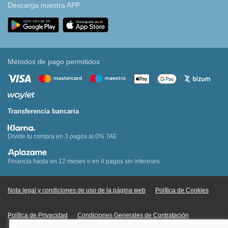
Descarga nuestra APP
Métodos de pago permitidos
Transferencia bancaria
Divide tu compra en 3 pagos al 0% TAE
Financia hasta en 12 meses o en 4 pagos sin intereses
Nota legal y condiciones de uso de la página web
Política de Cookies
Política de Privacidad
Condiciones Generales de Contratación