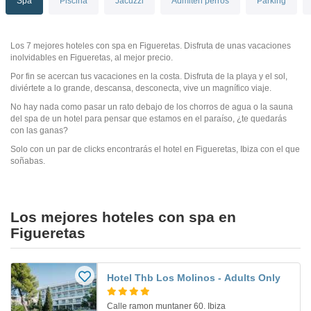
Spa
Piscina
Jacuzzi
Admiten perros
Parking
Los 7 mejores hoteles con spa en Figueretas. Disfruta de unas vacaciones
inolvidables en Figueretas, al mejor precio.
Por fin se acercan tus vacaciones en la costa. Disfruta de la playa y el sol,
diviértete a lo grande, descansa, desconecta, vive un magnífico viaje.
No hay nada como pasar un rato debajo de los chorros de agua o la sauna
del spa de un hotel para pensar que estamos en el paraíso, ¿te quedarás
con las ganas?
Solo con un par de clicks encontrarás el hotel en Figueretas, Ibiza con el que
soñabas.
Los mejores hoteles con spa en
Figueretas
Hotel Thb Los Molinos - Adults Only
Calle ramon muntaner 60. Ibiza