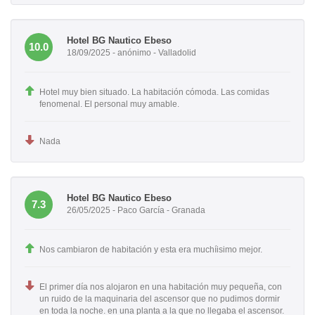
Hotel BG Nautico Ebeso
10.0
18/09/2025 - anónimo - Valladolid
Hotel muy bien situado. La habitación cómoda. Las comidas
fenomenal. El personal muy amable.
Nada
Hotel BG Nautico Ebeso
7.3
26/05/2025 - Paco García - Granada
Nos cambiaron de habitación y esta era muchíisimo mejor.
El primer día nos alojaron en una habitación muy pequeña, con
un ruido de la maquinaria del ascensor que no pudimos dormir
en toda la noche. en una planta a la que no llegaba el ascensor.