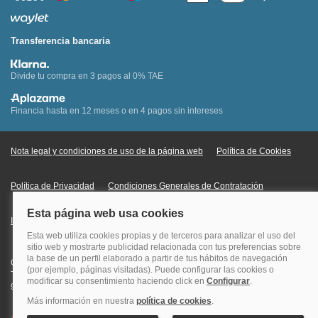
Transferencia bancaria
Divide tu compra en 3 pagos al 0% TAE
Financia hasta en 12 meses o en 4 pagos sin intereses
Nota legal y condiciones de uso de la página web
Política de Cookies
Política de Privacidad
Condiciones Generales de Contratación
Información Legal sobre Mercados en Línea
Quehoteles.com - Especialistas en hoteles © Copyright Veturis Travel S.A.
Todos los derechos reservados. Autorización nº I-AV0000879.4 Tel: +34
915759999