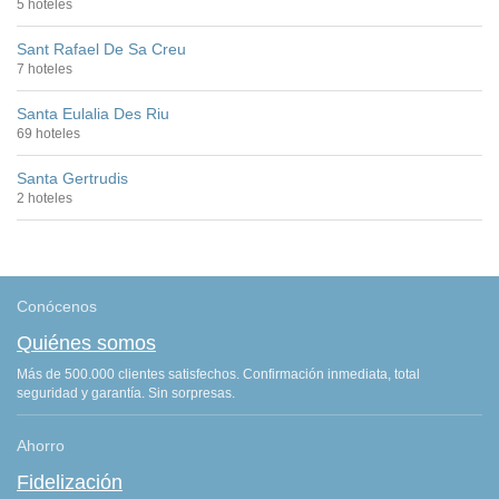
5 hoteles
Sant Rafael De Sa Creu
7 hoteles
Santa Eulalia Des Riu
69 hoteles
Santa Gertrudis
2 hoteles
Conócenos
Quiénes somos
Más de 500.000 clientes satisfechos. Confirmación inmediata, total
seguridad y garantía. Sin sorpresas.
Ahorro
Fidelización