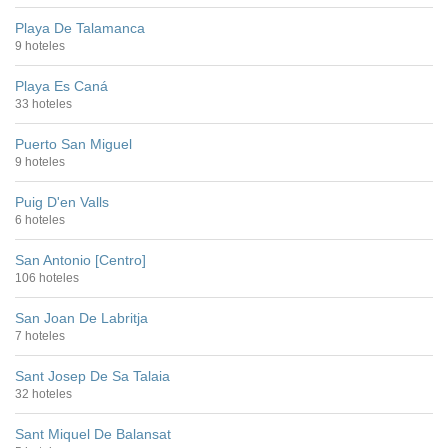
Playa De Talamanca
9 hoteles
Playa Es Caná
33 hoteles
Puerto San Miguel
9 hoteles
Puig D'en Valls
6 hoteles
San Antonio [Centro]
106 hoteles
San Joan De Labritja
7 hoteles
Sant Josep De Sa Talaia
32 hoteles
Sant Miquel De Balansat