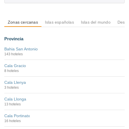
Zonas cercanas
Islas españolas
Islas del mundo
Desti
Provincia
Bahia San Antonio
143 hoteles
Cala Gracio
8 hoteles
Cala Llenya
3 hoteles
Cala Llonga
13 hoteles
Cala Portinatx
16 hoteles