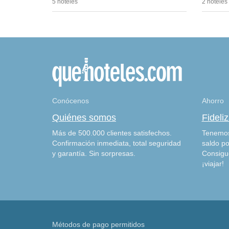
5 hoteles
2 hoteles
Conócenos
Ahorro
Quiénes somos
Fideli
Más de 500.000 clientes satisfechos.
Tenemos
Confirmación inmediata, total seguridad
saldo po
y garantía. Sin sorpresas.
Consigu
¡viajar!
Métodos de pago permitidos