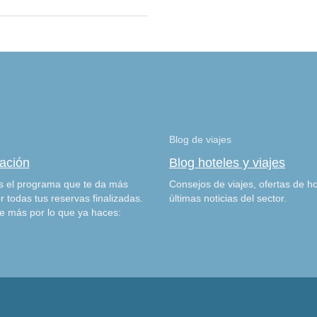
Blog de viajes
zación
Blog hoteles y viajes
 el programa que te da más
Consejos de viajes, ofertas de ho
r todas tus reservas finalizadas.
últimas noticias del sector.
e más por lo que ya haces: