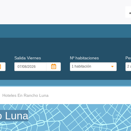
Salida
Viernes
Nº habitaciones
Pe
Hoteles En Rancho Luna
o Luna