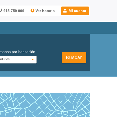
915 759 999
Ver horario
Mi cuenta
rsonas por habitación
Buscar