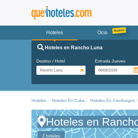
Hoteles
Ocio
Hoteles en Rancho Luna
Destino / Hotel
Entrada
Jueves
Hoteles
Hoteles En Cuba
Hoteles En Cienfuegos
Hoteles en Ranch
2 hoteles