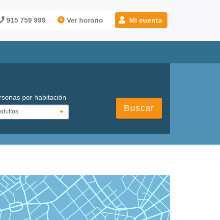
915 759 999
Ver horario
Mi cuenta
rsonas por habitación
Buscar