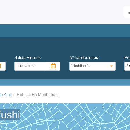
Salida
Viernes
Nº habitaciones
Pe
e Atoll
Hoteles En Medhufushi
ushi