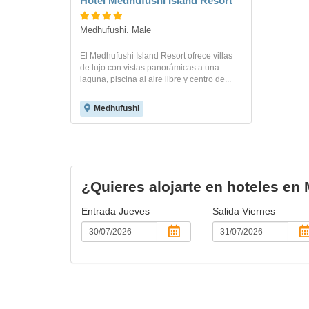
Hotel Medhufushi Island Resort
Medhufushi. Male
El Medhufushi Island Resort ofrece villas
de lujo con vistas panorámicas a una
laguna, piscina al aire libre y centro de...
Medhufushi
¿Quieres alojarte en hoteles en
Entrada
Jueves
Salida
Viernes