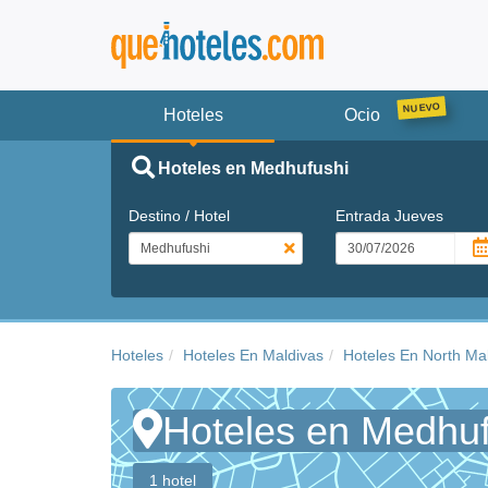
Hoteles
Ocio
Hoteles en Medhufushi
Destino / Hotel
Entrada
Jueves
Hoteles
Hoteles En Maldivas
Hoteles En North Mal
Hoteles en Medhuf
1 hotel