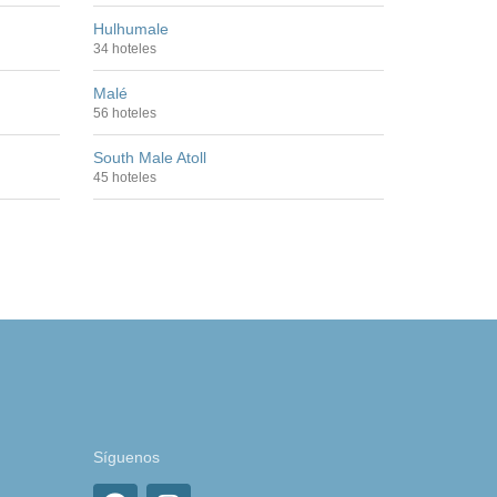
Hulhumale
34 hoteles
Malé
56 hoteles
South Male Atoll
45 hoteles
Síguenos