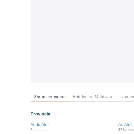
Zonas cercanas
Hoteles en Maldivas
Islas e
Provincia
Addu Atoll
Ari Atoll
3 hoteles
32 hotele