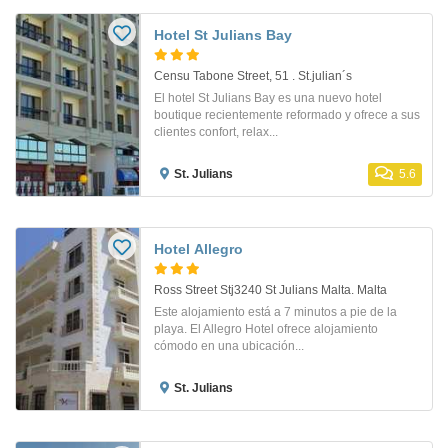
Hotel St Julians Bay
Censu Tabone Street, 51 . St.julian´s
El hotel St Julians Bay es una nuevo hotel
boutique recientemente reformado y ofrece a sus
clientes confort, relax...
St. Julians
5.6
Hotel Allegro
Ross Street Stj3240 St Julians Malta. Malta
Este alojamiento está a 7 minutos a pie de la
playa. El Allegro Hotel ofrece alojamiento
cómodo en una ubicación...
St. Julians