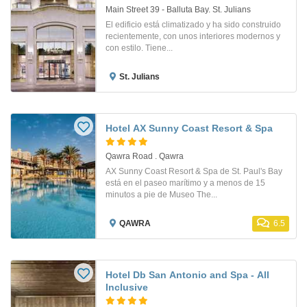
Main Street 39 - Balluta Bay. St. Julians
El edificio está climatizado y ha sido construido
recientemente, con unos interiores modernos y
con estilo. Tiene...
St. Julians
Hotel AX Sunny Coast Resort & Spa
Qawra Road . Qawra
AX Sunny Coast Resort & Spa de St. Paul's Bay
está en el paseo marítimo y a menos de 15
minutos a pie de Museo The...
QAWRA
6.5
Hotel Db San Antonio and Spa - All
Inclusive