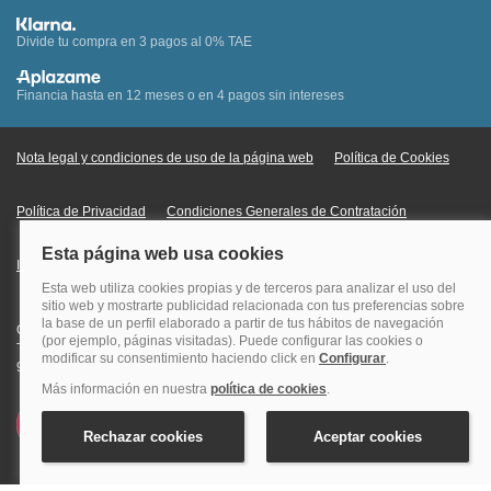
Divide tu compra en 3 pagos al 0% TAE
Financia hasta en 12 meses o en 4 pagos sin intereses
Nota legal y condiciones de uso de la página web
Política de Cookies
Política de Privacidad
Condiciones Generales de Contratación
Información Legal sobre Mercados en Línea
Quehoteles.com - Especialistas en hoteles © Copyright Veturis Travel S.A.
Todos los derechos reservados. Autorización nº I-AV0000879.4 Tel: +34
915759999