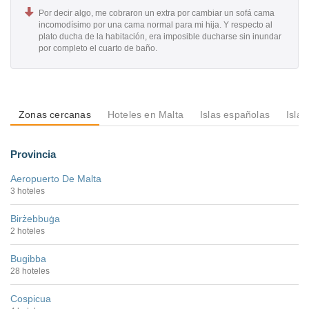
Por decir algo, me cobraron un extra por cambiar un sofá cama
incomodísimo por una cama normal para mi hija. Y respecto al
plato ducha de la habitación, era imposible ducharse sin inundar
por completo el cuarto de baño.
Zonas cercanas
Hoteles en Malta
Islas españolas
Isla
Provincia
Aeropuerto De Malta
3 hoteles
Birżebbuġa
2 hoteles
Bugibba
28 hoteles
Cospicua