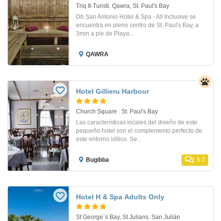
Triq It-Turisti. Qawra, St. Paul's Bay
Db San Antonio Hotel & Spa - All Inclusive se
encuentra en pleno centro de St. Paul's Bay, a
3min a pie de Playa...
QAWRA
Hotel Gillieru Harbour
Church Square . St. Paul's Bay
Las características locales del diseño de este
pequeño hotel son el complemento perfecto de
este entorno idílico. Se...
Bugibba
5.7
Hotel H & Spa Adults Only
St George`s Bay, St Julians. San Julián