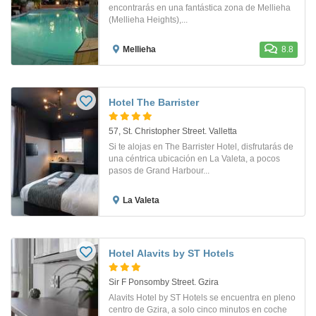
encontrarás en una fantástica zona de Mellieha
(Mellieha Heights),...
Mellieha
8.8
Hotel The Barrister
57, St. Christopher Street. Valletta
Si te alojas en The Barrister Hotel, disfrutarás de
una céntrica ubicación en La Valeta, a pocos
pasos de Grand Harbour...
La Valeta
Hotel Alavits by ST Hotels
Sir F Ponsomby Street. Gzira
Alavits Hotel by ST Hotels se encuentra en pleno
centro de Gzira, a solo cinco minutos en coche