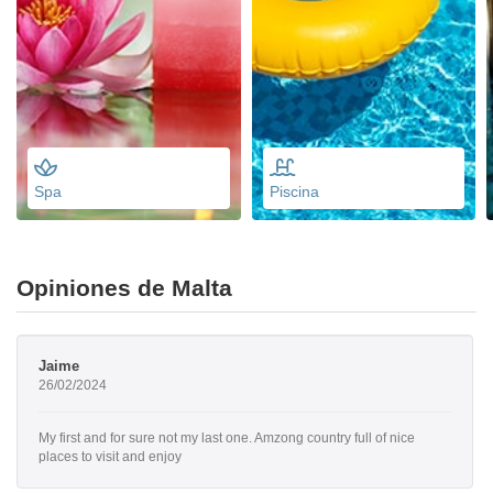
Spa
Piscina
Opiniones de Malta
Jaime
26/02/2024
My first and for sure not my last one. Amzong country full of nice
places to visit and enjoy