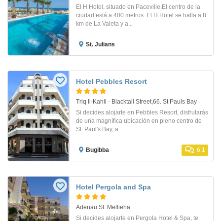
El H Hotel, situado en Paceville,El centro de la
ciudad está a 400 metros. El H Hotel se halla a 8
km de La Valeta y a...
St. Julians
Hotel Pebbles Resort
Triq Il-Kahli - Blacktail Street,66. St Pauls Bay
Si decides alojarte en Pebbles Resort, disfrutarás
de una magnífica ubicación en pleno centro de
St. Paul's Bay, a...
Bugibba
6.1
Hotel Pergola and Spa
Adenau St. Mellieha
Si decides alojarte en Pergola Hotel & Spa, te