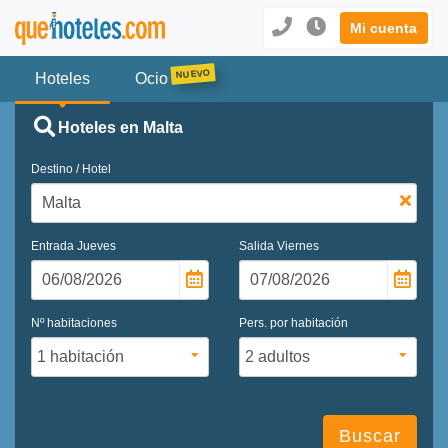
Mi cuenta
Hoteles
Ocio
Hoteles en Malta
Destino / Hotel
Entrada
Jueves
Salida
Viernes
Nº habitaciones
Pers. por habitación
Buscar