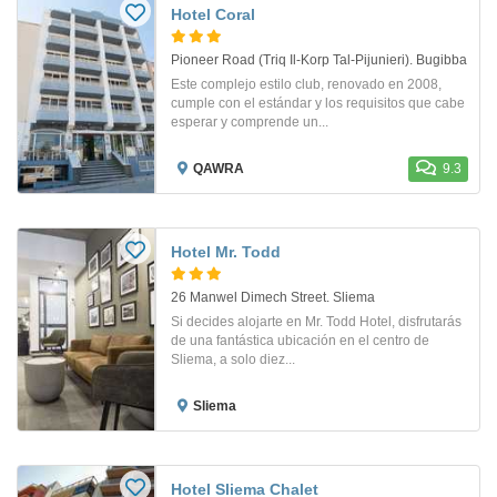
Hotel Coral
Pioneer Road (Triq Il-Korp Tal-Pijunieri). Bugibba
Este complejo estilo club, renovado en 2008,
cumple con el estándar y los requisitos que cabe
esperar y comprende un...
QAWRA
9.3
Hotel Mr. Todd
26 Manwel Dimech Street. Sliema
Si decides alojarte en Mr. Todd Hotel, disfrutarás
de una fantástica ubicación en el centro de
Sliema, a solo diez...
Sliema
Hotel Sliema Chalet