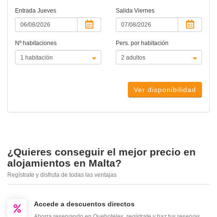
Entrada
Jueves
Salida
Viernes
Nº habitaciones
Pers. por habitación
Ver disponibilidad
¿Quieres conseguir el mejor precio en
alojamientos en Malta?
Regístrate y disfruta de todas las ventajas
Accede a descuentos directos
Ahorra reservando en Quehoteles, regístrate y haz tus reservas