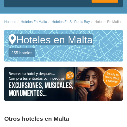
Hoteles
Hoteles En Malta
Hoteles En St. Pauls Bay
Hoteles En Malta
Hoteles en Malta
255 hoteles
Otros hoteles en Malta