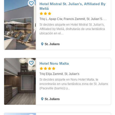
Hotel Mistral St. Julian's, Affiliated By
Meliá
Triq L. Apap C/w, Francis Zammit, St. Julian’S. San Julián
Si decides alojarte en Hotel Mistral St. Julian's,
Affiliated by Meliá, disfrutarás de una fantástica
ubicación en el...
St. Julians
Hotel Noru Malta
Triq Elija Zammit. St. Julian's
Si decides alojarte en Noru Hotel Malta, te
encontrarás en una fantástica zona de St. Julians
(Paceville (barrio)) y...
St. Julians