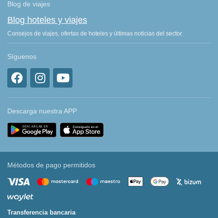
Blog de viajes
Blog hoteles y viajes
Consejos de viajes, ofertas de hoteles y últimas noticias del sector.
Síguenos
Descarga nuestra APP
Métodos de pago permitidos
Transferencia bancaria