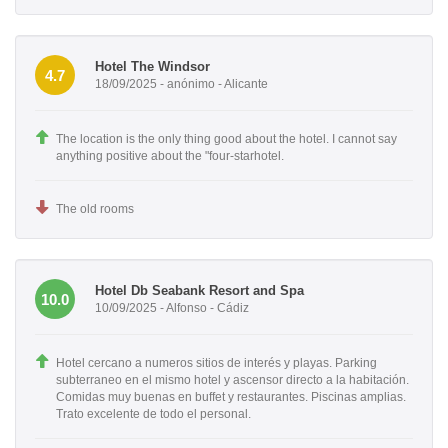
Hotel The Windsor
4.7
18/09/2025 - anónimo - Alicante
The location is the only thing good about the hotel. I cannot say
anything positive about the "four-starhotel.
The old rooms
Hotel Db Seabank Resort and Spa
10.0
10/09/2025 - Alfonso - Cádiz
Hotel cercano a numeros sitios de interés y playas. Parking
subterraneo en el mismo hotel y ascensor directo a la habitación.
Comidas muy buenas en buffet y restaurantes. Piscinas amplias.
Trato excelente de todo el personal.