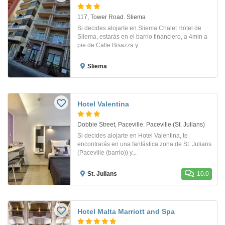
117, Tower Road. Sliema
Si decides alojarte en Sliema Chalet Hotel de
Sliema, estarás en el barrio financiero, a 4min a
pie de Calle Bisazza y...
Sliema
Hotel Valentina
Dobbie Street, Paceville. Paceville (St. Julians)
Si decides alojarte en Hotel Valentina, te
encontrarás en una fantástica zona de St. Julians
(Paceville (barrio)) y...
St. Julians
10.0
Hotel Malta Marriott and Spa