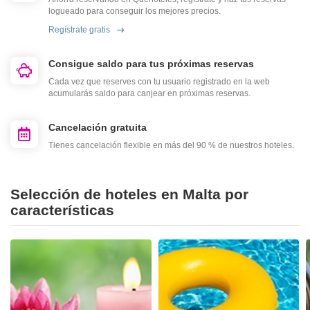
logueado para conseguir los mejores precios.
Regístrate gratis
Consigue saldo para tus próximas reservas
Cada vez que reserves con tu usuario registrado en la web
acumularás saldo para canjear en próximas reservas.
Cancelación gratuita
Tienes cancelación flexible en más del 90 % de nuestros hoteles.
Selección de hoteles en Malta por
características