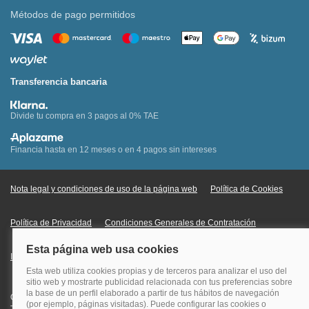
Métodos de pago permitidos
Transferencia bancaria
Divide tu compra en 3 pagos al 0% TAE
Financia hasta en 12 meses o en 4 pagos sin intereses
Nota legal y condiciones de uso de la página web
Política de Cookies
Política de Privacidad
Condiciones Generales de Contratación
Información Legal sobre Mercados en Línea
Quehoteles.com - Especialistas en hoteles © Copyright Veturis Travel S.A.