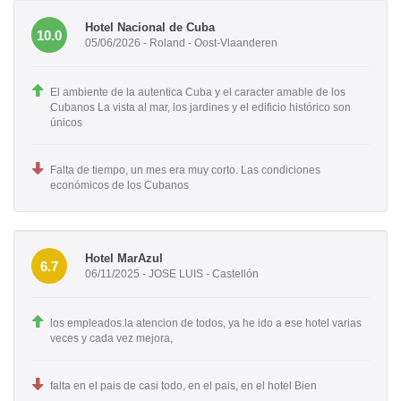
Hotel Nacional de Cuba
10.0
05/06/2026 - Roland - Oost-Vlaanderen
El ambiente de la autentica Cuba y el caracter amable de los
Cubanos La vista al mar, los jardines y el edificio histórico son
únicos
Falta de tiempo, un mes era muy corto. Las condiciones
económicos de los Cubanos
Hotel MarAzul
6.7
06/11/2025 - JOSE LUIS - Castellón
los empleados.la atencion de todos, ya he ido a ese hotel varias
veces y cada vez mejora,
falta en el pais de casi todo, en el pais, en el hotel Bien