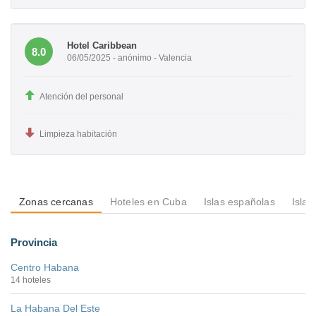
Hotel Caribbean
8.0
06/05/2025 - anónimo - Valencia
Atención del personal
Limpieza habitación
Zonas cercanas
Hoteles en Cuba
Islas españolas
Isla
Provincia
Centro Habana
14 hoteles
La Habana Del Este