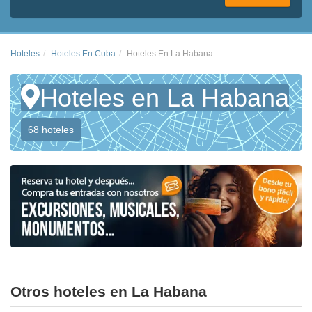
Hoteles
Hoteles En Cuba
Hoteles En La Habana
Hoteles en La Habana
68 hoteles
Otros hoteles en La Habana