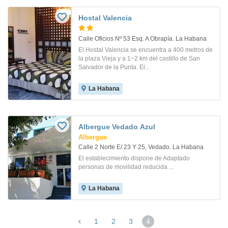
Hostal Valencia
Calle Oficios Nº 53 Esq. A Obrapía. La Habana
El Hostal Valencia se encuentra a 400 metros de
la plaza Vieja y a 1~2 km del castillo de San
Salvador de la Punta. El...
La Habana
Albergue Vedado Azul
Albergue
Calle 2 Norte E/ 23 Y 25, Vedado. La Habana
El establecimiento dispone de Adaptado
personas de movilidad reducida ...
La Habana
1
2
3
4
(página