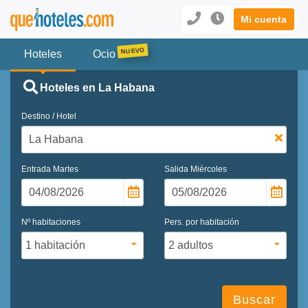
Mi cuenta
Hoteles
Ocio
Hoteles en La Habana
Destino / Hotel
Entrada
Martes
Salida
Miércoles
Nº habitaciones
Pers. por habitación
Buscar