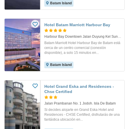
Batam Island
Hotel Batam Marriott Harbour Bay
Harbour Bay Downtown Jalan Duyung Kel Sungai Jodoh. Batam
Batam Marriott Hotel Harbour Bay de Batam está
cerca de un centro comercial (conexión
disponible), a solo 15 minutos en...
Batam Island
Hotel Grand Eska and Residences -
Chse Certified
Jalan Prambanan No. 1 Jodoh. Isla De Batam
Si decides alojarte en Grand Eska Hotel and
Residences - CHSE Certified, disfrutarás de una
fantástica ubicación en...