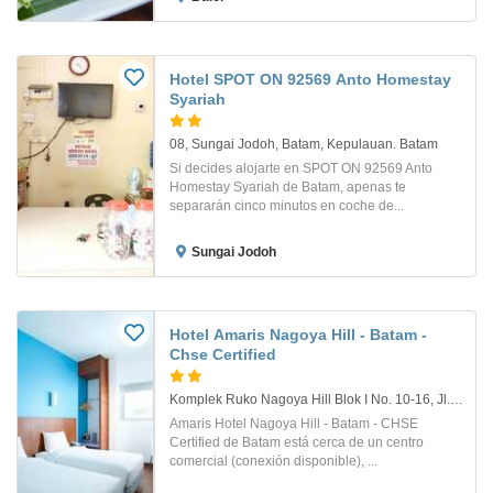
Hotel SPOT ON 92569 Anto Homestay
Syariah
08, Sungai Jodoh, Batam, Kepulauan. Batam
Si decides alojarte en SPOT ON 92569 Anto
Homestay Syariah de Batam, apenas te
separarán cinco minutos en coche de...
Sungai Jodoh
Hotel Amaris Nagoya Hill - Batam -
Chse Certified
Komplek Ruko Nagoya Hill Blok I No. 10-16, Jl. Teuku Umar No.10, Lubuk Baja Kota, Kec. Lubuk Baja, Kota Batam. Isla De Batam
Amaris Hotel Nagoya Hill - Batam - CHSE
Certified de Batam está cerca de un centro
comercial (conexión disponible), ...