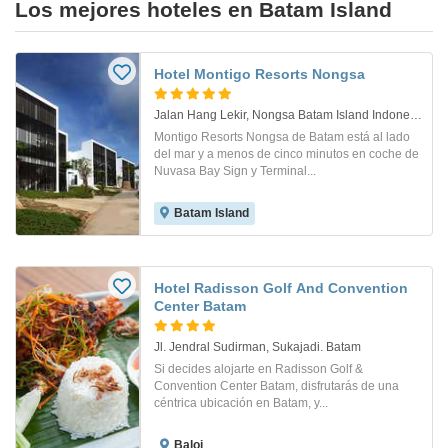
Los mejores hoteles en Batam Island
Hotel Montigo Resorts Nongsa
Jalan Hang Lekir, Nongsa Batam Island Indonesia . Isla De Batam
Montigo Resorts Nongsa de Batam está al lado
del mar y a menos de cinco minutos en coche de
Nuvasa Bay Sign y Terminal...
Batam Island
Hotel Radisson Golf And Convention
Center Batam
Jl. Jendral Sudirman, Sukajadi. Batam
Si decides alojarte en Radisson Golf &
Convention Center Batam, disfrutarás de una
céntrica ubicación en Batam, y...
Baloi