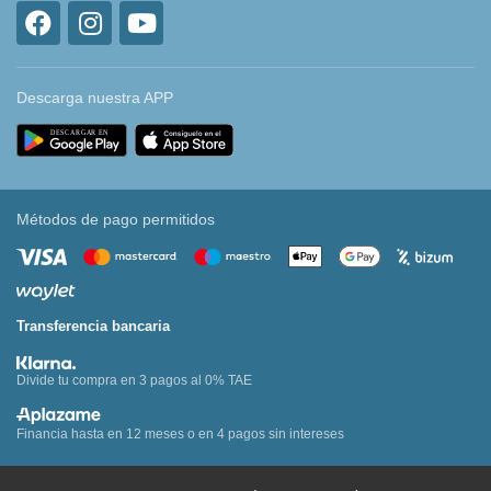
Descarga nuestra APP
Métodos de pago permitidos
Transferencia bancaria
Divide tu compra en 3 pagos al 0% TAE
Financia hasta en 12 meses o en 4 pagos sin intereses