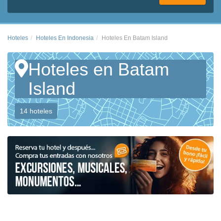
Hoteles
Hoteles En Indonesia
Hoteles En Batam Island
Hoteles en Batam
Island
14 hoteles