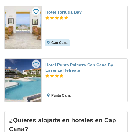
Hotel Tortuga Bay
Cap Cana
Hotel Punta Palmera Cap Cana By
Essenza Retreats
Punta Cana
¿Quieres alojarte en hoteles en Cap
Cana?