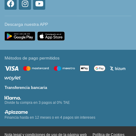
Descarga nuestra APP
Métodos de pago permitidos
Transferencia bancaria
Divide tu compra en 3 pagos al 0% TAE
Financia hasta en 12 meses o en 4 pagos sin intereses
Nota legal y condiciones de uso de la página web
Política de Cookies