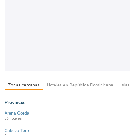
Zonas cercanas
Hoteles en República Dominicana
Islas e
Provincia
Arena Gorda
36 hoteles
Cabeza Toro