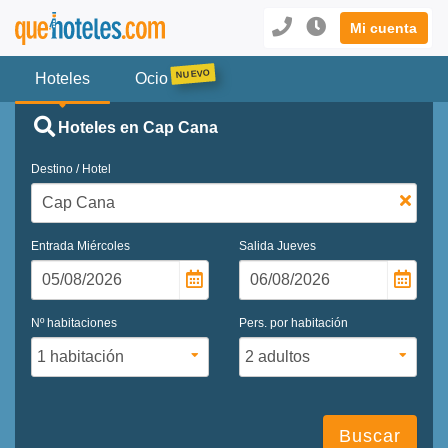
Mi cuenta
Hoteles
Ocio
Hoteles en Cap Cana
Destino / Hotel
Entrada
Miércoles
Salida
Jueves
Nº habitaciones
Pers. por habitación
Buscar