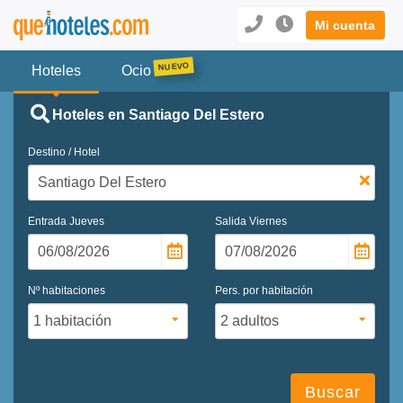
Mi cuenta
Hoteles
Ocio
Hoteles en Santiago Del Estero
Destino / Hotel
Entrada
Jueves
Salida
Viernes
Nº habitaciones
Pers. por habitación
Buscar