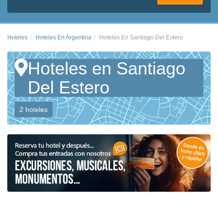
Hoteles
Hoteles En Argentina
Hoteles En Santiago Del Estero
Hoteles en Santiago
Del Estero
2 hoteles