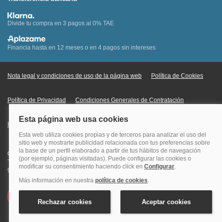
Divide tu compra en 3 pagos al 0% TAE
Financia hasta en 12 meses o en 4 pagos sin intereses
Nota legal y condiciones de uso de la página web
Política de Cookies
Política de Privacidad
Condiciones Generales de Contratación
Información Legal sobre Mercados en Línea
Quehoteles.com - Especialistas en hoteles © Copyright Veturis Travel S.A.
Todos los derechos reservados. Autorización nº I-AV0000879.4 Tel: +34
915759999