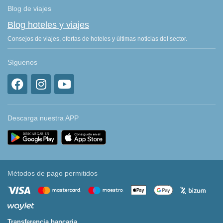
Blog de viajes
Blog hoteles y viajes
Consejos de viajes, ofertas de hoteles y últimas noticias del sector.
Síguenos
Descarga nuestra APP
Métodos de pago permitidos
Transferencia bancaria