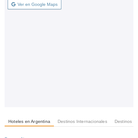
Ver en Google Maps
Hoteles en Argentina
Destinos Internacionales
Destinos e