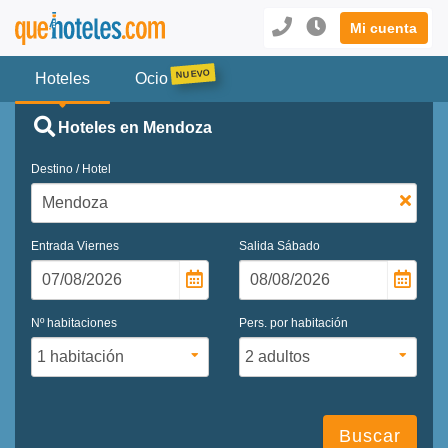
Mi cuenta
Hoteles
Ocio
Hoteles en Mendoza
Destino / Hotel
Entrada
Viernes
Salida
Sábado
Nº habitaciones
Pers. por habitación
Buscar