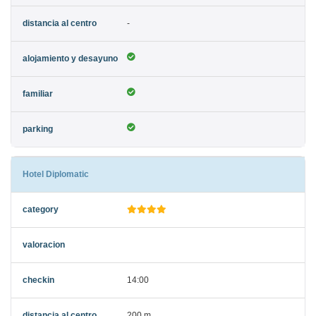
-
Hotel Diplomatic
14:00
200 m