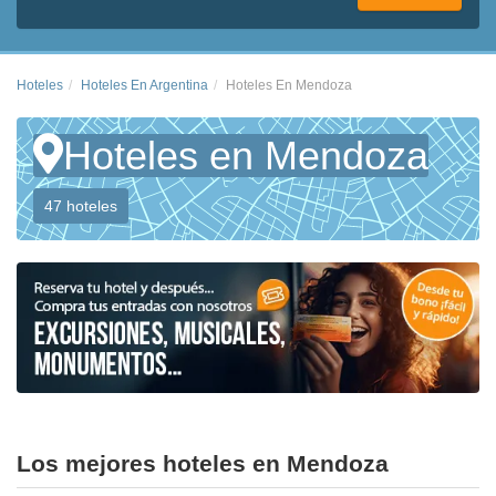
Hoteles
Hoteles En Argentina
Hoteles En Mendoza
Hoteles en Mendoza
47 hoteles
Los mejores hoteles en Mendoza