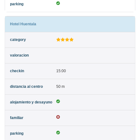
Hotel Huentala
15:00
50 m