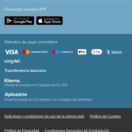
Descarga nuestra APP
Métodos de pago permitidos
Transferencia bancaria
Divide tu compra en 3 pagos al 0% TAE
Financia hasta en 12 meses o en 4 pagos sin intereses
Nota legal y condiciones de uso de la página web
Política de Cookies
Política de Privacidad
Condiciones Generales de Contratación