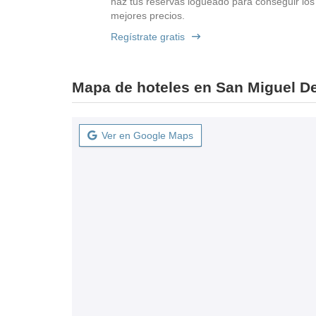
haz tus reservas logueado para conseguir los
mejores precios.
Regístrate gratis
Mapa de hoteles en San Miguel 
Ver en Google Maps