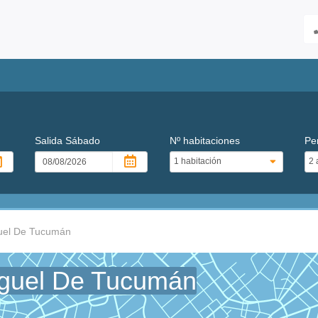
Salida
Sábado
Nº habitaciones
Pe
uel De Tucumán
iguel De Tucumán