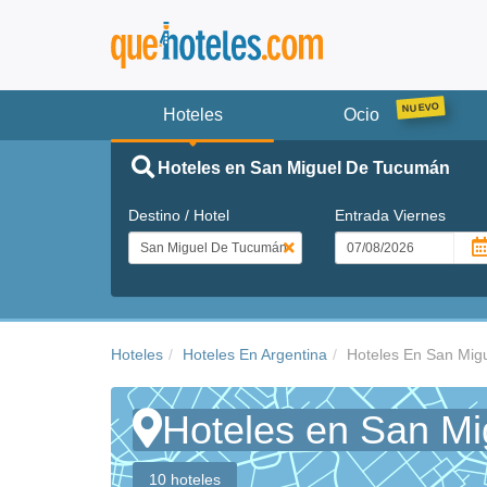
Hoteles
Ocio
Hoteles en San Miguel De Tucumán
Destino / Hotel
Entrada
Viernes
Hoteles
Hoteles En Argentina
Hoteles En San Mig
Hoteles en San M
10 hoteles