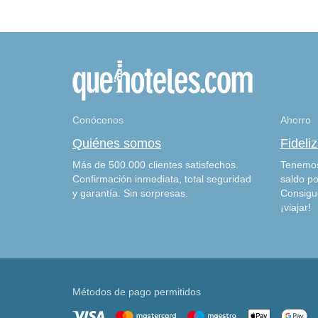
Conócenos
Ahorro
Quiénes somos
Fideli
Más de 500.000 clientes satisfechos.
Tenemos
Confirmación inmediata, total seguridad
saldo po
y garantía. Sin sorpresas.
Consigu
¡viajar!
Métodos de pago permitidos