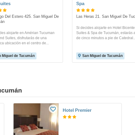
uites
Spa
go Del Estero 425. San Miguel De 
Las Heras 21. San Miguel De T
án
Si decides alojarte en Hotel Bicente
ides alojarte en Amérian Tucuman
Suites & Spa de Tucumán, estarás
nd Suites, disfrutarás de una
de cinco minutos a pie de Catedral..
ica ubicación en el centro de...
 Miguel de Tucumán
San Miguel de Tucumán
Tucumán
Hotel Premier