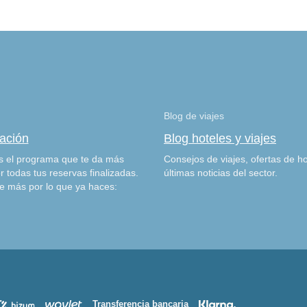
Blog de viajes
zación
Blog hoteles y viajes
 el programa que te da más
Consejos de viajes, ofertas de ho
r todas tus reservas finalizadas.
últimas noticias del sector.
e más por lo que ya haces:
Transferencia bancaria