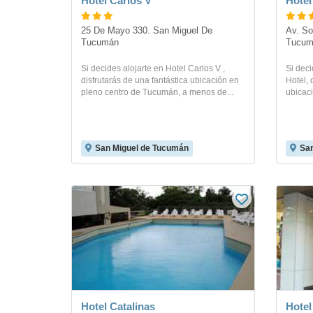
Hotel Carlos V
Hotel
25 De Mayo 330. San Miguel De 
Av. So
Tucumán
Tucum
Si decides alojarte en Hotel Carlos V ,
Si dec
disfrutarás de una fantástica ubicación en
Hotel, 
pleno centro de Tucumán, a menos de...
ubicaci
San Miguel de Tucumán
San
Hotel Catalinas
Hotel