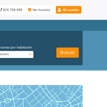
915 759 999
Ver horario
Mi cuenta
rsonas por habitación
Buscar