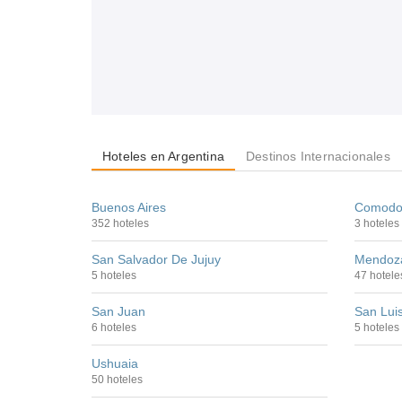
Hoteles en Argentina
Destinos Internacionales
Buenos Aires
Comodor
352 hoteles
3 hoteles
San Salvador De Jujuy
Mendoz
5 hoteles
47 hotele
San Juan
San Lui
6 hoteles
5 hoteles
Ushuaia
50 hoteles