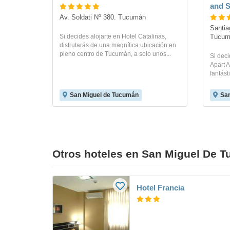
and S
Av. Soldati Nº 380. Tucumán
Santia
Si decides alojarte en Hotel Catalinas,
Tucum
disfrutarás de una magnífica ubicación en
pleno centro de Tucumán, a solo unos...
Si dec
Apart A
fantást
San Miguel de Tucumán
San
Otros hoteles en San Miguel De 
Hotel Francia