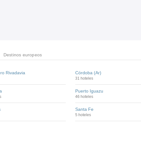
Destinos europeos
o Rivadavia
Córdoba (Ar)
31 hoteles
a
Puerto Iguazu
s
46 hoteles
s
Santa Fe
5 hoteles