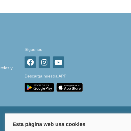
Síguenos
teles y
Descarga nuestra APP