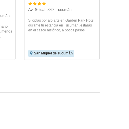
Av. Soldati 330. Tucumán
ucumán
Si optas por alojarte en Garden Park Hotel
durante tu estancia en Tucumán, estarás
nario
en el casco histórico, a pocos pasos...
 a menos
.
San Miguel de Tucumán