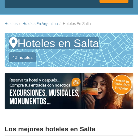
Hoteles
Hoteles En Argentina
Hoteles En Salta
Hoteles en Salta
42 hoteles
Los mejores hoteles en Salta