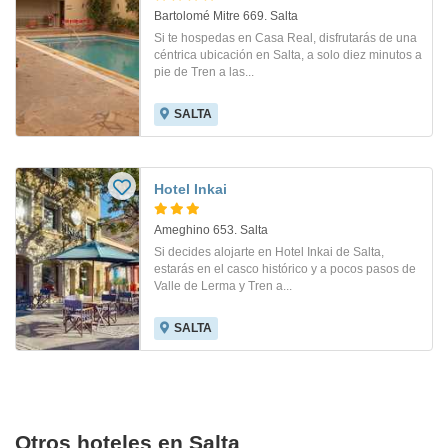
Bartolomé Mitre 669. Salta
Si te hospedas en Casa Real, disfrutarás de una
céntrica ubicación en Salta, a solo diez minutos a
pie de Tren a las...
SALTA
Hotel Inkai
Ameghino 653. Salta
Si decides alojarte en Hotel Inkai de Salta,
estarás en el casco histórico y a pocos pasos de
Valle de Lerma y Tren a...
SALTA
Otros hoteles en Salta