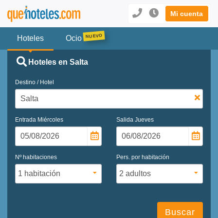
Mi cuenta
Hoteles
Ocio
Hoteles en Salta
Destino / Hotel
Entrada
Miércoles
Salida
Jueves
Nº habitaciones
Pers. por habitación
Buscar