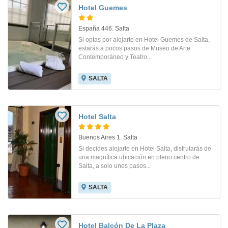
Hotel Guemes
España 446. Salta
Si optas por alojarte en Hotel Guemes de Salta,
estarás a pocos pasos de Museo de Arte
Contemporáneo y Teatro...
SALTA
Hotel Salta
Buenos Aires 1. Salta
Si decides alojarte en Hotel Salta, disfrutarás de
una magnífica ubicación en pleno centro de
Salta, a solo unos pasos...
SALTA
Hotel Balcón De La Plaza