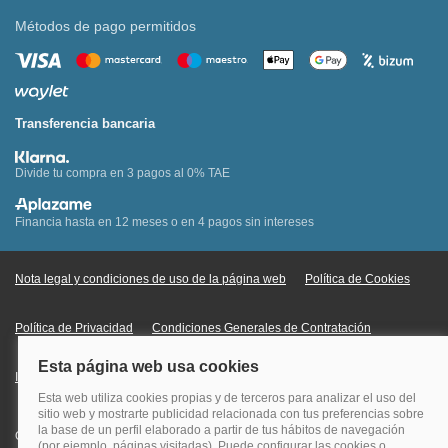
Métodos de pago permitidos
Transferencia bancaria
Divide tu compra en 3 pagos al 0% TAE
Financia hasta en 12 meses o en 4 pagos sin intereses
Nota legal y condiciones de uso de la página web
Política de Cookies
Política de Privacidad
Condiciones Generales de Contratación
Información Legal sobre Mercados en Línea
Quehoteles.com - Especialistas en hoteles © Copyright Veturis Travel S.A.