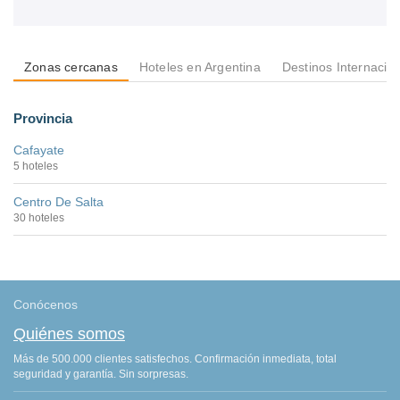
Zonas cercanas
Hoteles en Argentina
Destinos Internacio
Provincia
Cafayate
5 hoteles
Centro De Salta
30 hoteles
Conócenos
Quiénes somos
Más de 500.000 clientes satisfechos. Confirmación inmediata, total
seguridad y garantía. Sin sorpresas.