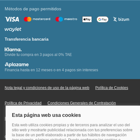
Métodos de pago permitidos
Transferencia bancaria
Divide tu compra en 3 pagos al 0% TAE
Financia hasta en 12 meses o en 4 pagos sin intereses
Nota legal y condiciones de uso de la página web
Política de Cookies
Política de Privacidad
Condiciones Generales de Contratación
Información Legal sobre Mercados en Línea
Quehoteles.com - Especialistas en hoteles © Copyright Veturis Travel S.A.