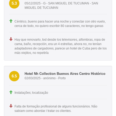
5.3
05/12/2025 - G - SAN MIGUEL DE TUCUMAN - SAN
MIGUEL DE TUCUMAN
Céntrico, bueno para hacer una noche y conectar con otro vuelo,
cerca de todo, no quiero escribir 80 caracteres, no tengo ganas
Hay que renovarlo, tod desde los televisores, alfombras, ropa de
cama, baño, recepción, era un 4 estrellas, ahora no, no tenían
adaptadores de cargadores, parece un hotel de Cuba pero de los
más viejitos, no repetiría
Hotel Nh Collection Buenos Aires Centro Histórico
6.5
02/03/2025 - anónimo - Porto
Instalações; localização
Falta de formação profissional de alguns funcionários. Não
sabiam como abordar / tratar os clientes.