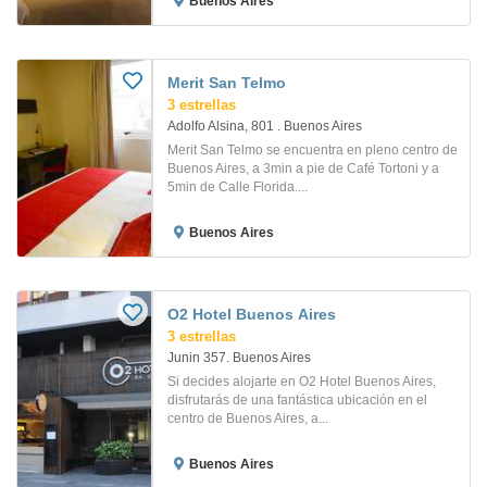
Buenos Aires
Merit San Telmo
3 estrellas
Adolfo Alsina, 801 . Buenos Aires
Merit San Telmo se encuentra en pleno centro de
Buenos Aires, a 3min a pie de Café Tortoni y a
5min de Calle Florida....
Buenos Aires
O2 Hotel Buenos Aires
3 estrellas
Junin 357. Buenos Aires
Si decides alojarte en O2 Hotel Buenos Aires,
disfrutarás de una fantástica ubicación en el
centro de Buenos Aires, a...
Buenos Aires