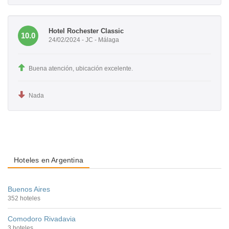
Hotel Rochester Classic
10.0
24/02/2024 - JC - Málaga
Buena atención, ubicación excelente.
Nada
Hoteles en Argentina
Buenos Aires
352 hoteles
Comodoro Rivadavia
3 hoteles