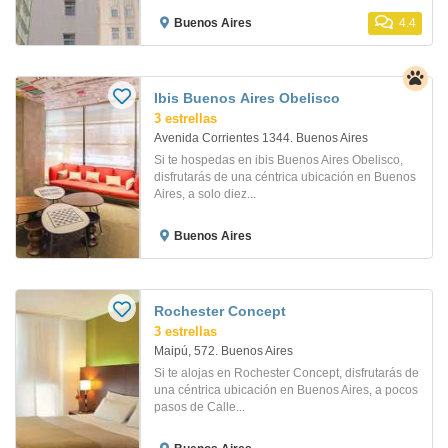
Buenos Aires
4.4
Ibis Buenos Aires Obelisco
3 estrellas
Avenida Corrientes 1344. Buenos Aires
Si te hospedas en ibis Buenos Aires Obelisco,
disfrutarás de una céntrica ubicación en Buenos
Aires, a solo diez...
Buenos Aires
Rochester Concept
3 estrellas
Maipú, 572. Buenos Aires
Si te alojas en Rochester Concept, disfrutarás de
una céntrica ubicación en Buenos Aires, a pocos
pasos de Calle...