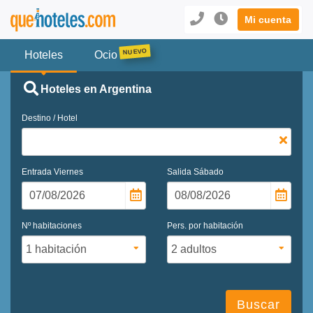
Mi cuenta
Hoteles
Ocio
Hoteles en Argentina
Destino / Hotel
Entrada
Viernes
Salida
Sábado
Nº habitaciones
Pers. por habitación
Buscar