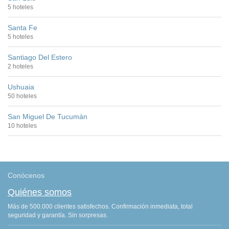
5 hoteles
Santa Fe
5 hoteles
Santiago Del Estero
2 hoteles
Ushuaia
50 hoteles
San Miguel De Tucumán
10 hoteles
Conócenos
Quiénes somos
Más de 500.000 clientes satisfechos. Confirmación inmediata, total
seguridad y garantía. Sin sorpresas.