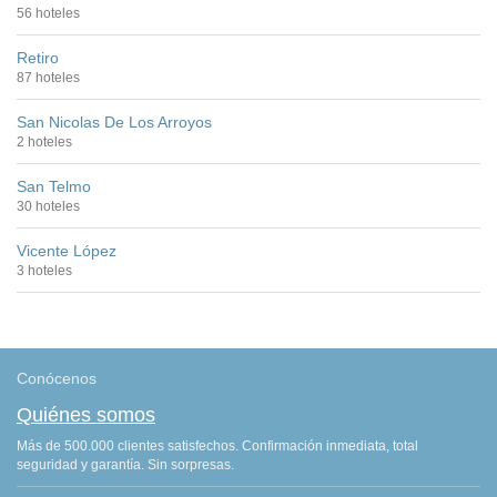
56 hoteles
Retiro
87 hoteles
San Nicolas De Los Arroyos
2 hoteles
San Telmo
30 hoteles
Vicente López
3 hoteles
Conócenos
Quiénes somos
Más de 500.000 clientes satisfechos. Confirmación inmediata, total
seguridad y garantía. Sin sorpresas.