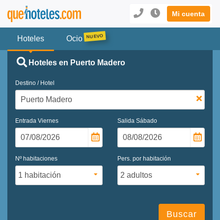
Mi cuenta
Hoteles
Ocio
Hoteles en Puerto Madero
Destino / Hotel
Entrada
Viernes
Salida
Sábado
Nº habitaciones
Pers. por habitación
Buscar