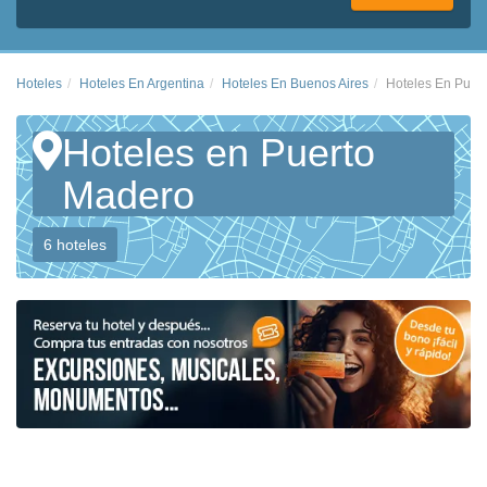
Hoteles
Hoteles En Argentina
Hoteles En Buenos Aires
Hoteles En Puer
Hoteles en Puerto
Madero
6 hoteles