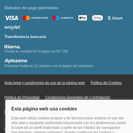
Métodos de pago permitidos
Transferencia bancaria
Divide tu compra en 3 pagos al 0% TAE
Financia hasta en 12 meses o en 4 pagos sin intereses
Nota legal y condiciones de uso de la página web
Política de Cookies
Política de Privacidad
Condiciones Generales de Contratación
Información Legal sobre Mercados en Línea
Quehoteles.com - Especialistas en hoteles © Copyright Veturis Travel S.A.