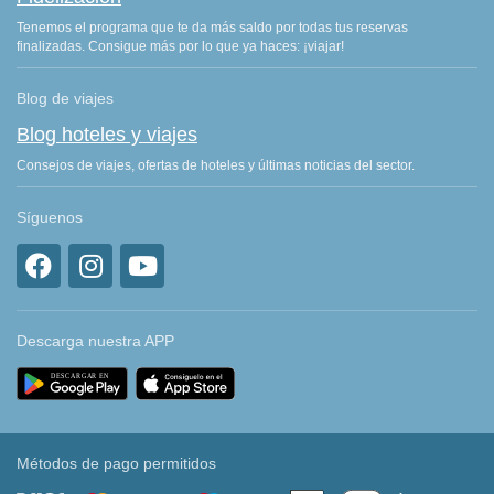
Tenemos el programa que te da más saldo por todas tus reservas
finalizadas. Consigue más por lo que ya haces: ¡viajar!
Blog de viajes
Blog hoteles y viajes
Consejos de viajes, ofertas de hoteles y últimas noticias del sector.
Síguenos
Descarga nuestra APP
Métodos de pago permitidos