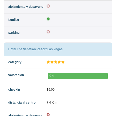
Hotel The Venetian Resort Las Vegas
9.4
15:00
7,4 Km