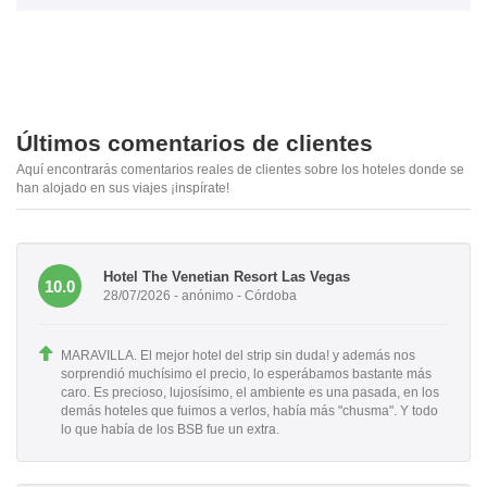
Últimos comentarios de clientes
Aquí encontrarás comentarios reales de clientes sobre los hoteles donde se
han alojado en sus viajes ¡inspírate!
Hotel The Venetian Resort Las Vegas
10.0
28/07/2026 - anónimo - Córdoba
MARAVILLA. El mejor hotel del strip sin duda! y además nos
sorprendió muchísimo el precio, lo esperábamos bastante más
caro. Es precioso, lujosísimo, el ambiente es una pasada, en los
demás hoteles que fuimos a verlos, había más "chusma". Y todo
lo que había de los BSB fue un extra.