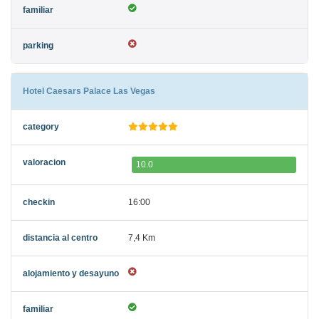
Hotel Caesars Palace Las Vegas
10.0
16:00
7,4 Km