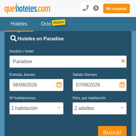
Mi cuenta
Hoteles
Ocio
Hoteles en Paradise
Destino / Hotel
Entrada
Jueves
Salida
Viernes
Nº habitaciones
Pers. por habitación
Buscar