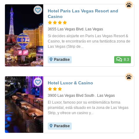
Hotel Paris Las Vegas Resort and
Casino
3655 Las Vegas Blvd. Las Vegas
Si decides alojarte en Paris Las Vegas Resort &
Casino, te encontrarás en una fantástica zona de
Las Vegas (Strip de...
Paradise
8.3
Hotel Luxor & Casino
3900 Las Vegas Blvd South . Las Vegas
El Luxor, famoso por su emblemática forma
piramidal, está situado en la zona de Las Vegas
Strip, y ofrece un casino y...
Paradise