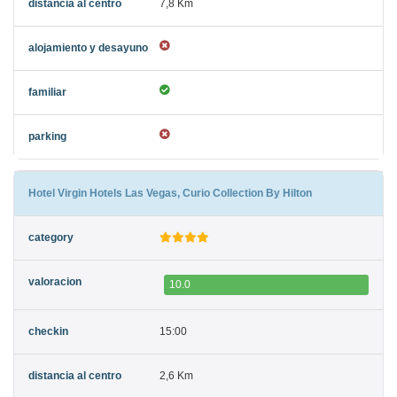
7,8 Km
Hotel Virgin Hotels Las Vegas, Curio Collection By Hilton
10.0
15:00
2,6 Km