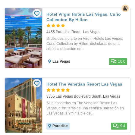
Hotel Virgin Hotels Las Vegas, Curio
Collection By Hilton
4455 Paradise Road . Las Vegas
Si decides alojarte en Virgin Hotels Las Vegas,
Curio Collection by Hilton, disfrutarás de una
céntrica ubicación en...
Las Vegas
10.0
Hotel The Venetian Resort Las Vegas
3355 Las Vegas Boulevard South. Las Vegas
Si te hospedas en The Venetian Resort Las
Vegas, disfrutarás de una céntrica ubicación en
Las Vegas, a 9min a pie de...
Paradise
9.4