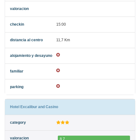
15:00
11,7 Km
Hotel Excalibur and Casino
8.7