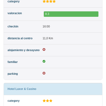
8.3
16:00
11,0 Km
Hotel Luxor & Casino