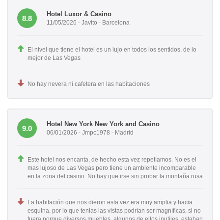
Hotel Luxor & Casino
8.8
11/05/2026 - Javito - Barcelona
El nivel que tiene el hotel es un lujo en todos los sentidos, de lo
mejor de Las Vegas
No hay nevera ni cafetera en las habitaciones
Hotel New York New York and Casino
9.0
06/01/2026 - Jmpc1978 - Madrid
Este hotel nos encanta, de hecho esta vez repetíamos. No es el
mas lujoso de Las Vegas pero tiene un ambiente incomparable
en la zona del casino. No hay que irse sin probar la montaña rusa
La habitación que nos dieron esta vez era muy amplia y hacia
esquina, por lo que tenias las vistas podrían ser magníficas, si no
fuera porque diversos muebles, algunos de ellos inutiles, estaban