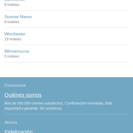
8 hoteles
Sunrise Manor
8 hoteles
Winchester
19 hoteles
Winnemucca
5 hoteles
Conócenos
Quiénes somos
Más de 500.000 clientes satisfechos. Confirmación inmediata, total
seguridad y garantía. Sin sorpresas.
Ahorro
Fidelización