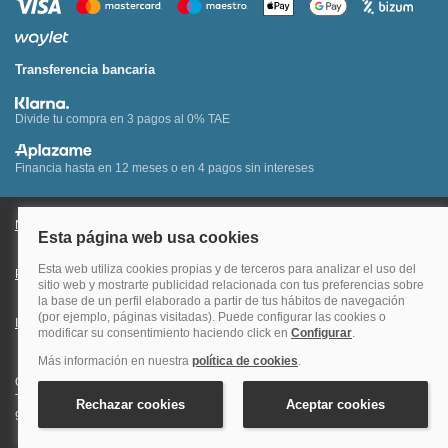
Transferencia bancaria
Divide tu compra en 3 pagos al 0% TAE
Financia hasta en 12 meses o en 4 pagos sin intereses
Nota legal y condiciones de uso de la página web
Política de Cookies
Política de Privacidad
Condiciones Generales de Contratación
Información Legal sobre Mercados en Línea
Quehoteles.com - Especialistas en hoteles © Copyright Veturis Travel S.A.
Todos los derechos reservados. Autorización nº I-AV0000879.4 Tel: +34
915759999