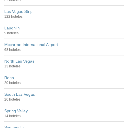
37 hoteles
Las Vegas Strip
122 hoteles
Laughlin
9 hoteles
Mccarran International Airport
68 hoteles
North Las Vegas
13 hoteles
Reno
20 hoteles
South Las Vegas
26 hoteles
Spring Valley
14 hoteles
Summerlin