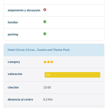
Hotel Circus Circus , Casino and Theme Park
4.4
15:00
6,3 Km