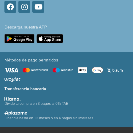
Descarga nuestra APP
Métodos de pago permitidos
Transferencia bancaria
Divide tu compra en 3 pagos al 0% TAE
Financia hasta en 12 meses o en 4 pagos sin intereses