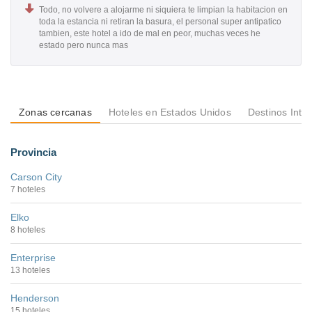
Todo, no volvere a alojarme ni siquiera te limpian la habitacion en
toda la estancia ni retiran la basura, el personal super antipatico
tambien, este hotel a ido de mal en peor, muchas veces he
estado pero nunca mas
Zonas cercanas
Hoteles en Estados Unidos
Destinos Inte
Provincia
Carson City
7 hoteles
Elko
8 hoteles
Enterprise
13 hoteles
Henderson
15 hoteles