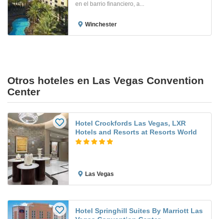
en el barrio financiero, a...
Winchester
Otros hoteles en Las Vegas Convention
Center
Hotel Crockfords Las Vegas, LXR
Hotels and Resorts at Resorts World
Las Vegas
Hotel Springhill Suites By Marriott Las