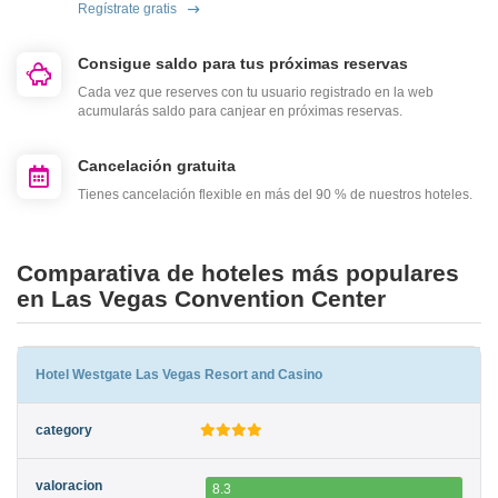
Regístrate gratis
Consigue saldo para tus próximas reservas
Cada vez que reserves con tu usuario registrado en la web
acumularás saldo para canjear en próximas reservas.
Cancelación gratuita
Tienes cancelación flexible en más del 90 % de nuestros hoteles.
Comparativa de hoteles más populares
en Las Vegas Convention Center
Hotel Westgate Las Vegas Resort and Casino
8.3