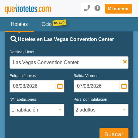
Mi cuenta
Hoteles
Ocio
Hoteles en Las Vegas Convention Center
Destino / Hotel
Entrada
Jueves
Salida
Viernes
Nº habitaciones
Pers. por habitación
Buscar