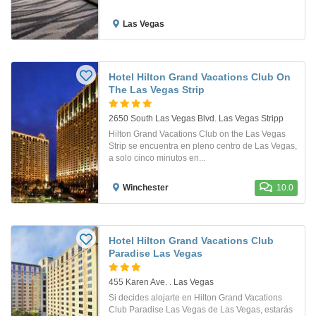
Las Vegas
Hotel Hilton Grand Vacations Club On
The Las Vegas Strip
2650 South Las Vegas Blvd. Las Vegas Stripp
Hilton Grand Vacations Club on the Las Vegas
Strip se encuentra en pleno centro de Las Vegas,
a solo cinco minutos en...
Winchester
10.0
Hotel Hilton Grand Vacations Club
Paradise Las Vegas
455 Karen Ave. . Las Vegas
Si decides alojarte en Hilton Grand Vacations
Club Paradise Las Vegas de Las Vegas, estarás