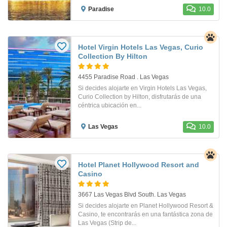
Paradise
10.0
Hotel Virgin Hotels Las Vegas, Curio
Collection By Hilton
4455 Paradise Road . Las Vegas
Si decides alojarte en Virgin Hotels Las Vegas,
Curio Collection by Hilton, disfrutarás de una
céntrica ubicación en...
Las Vegas
10.0
Hotel Planet Hollywood Resort and
Casino
3667 Las Vegas Blvd South. Las Vegas
Si decides alojarte en Planet Hollywood Resort &
Casino, te encontrarás en una fantástica zona de
Las Vegas (Strip de...