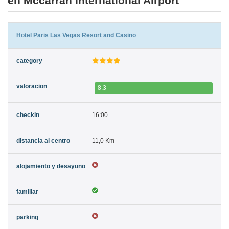
en Mccarran International Airport
Hotel Paris Las Vegas Resort and Casino
8.3
16:00
11,0 Km