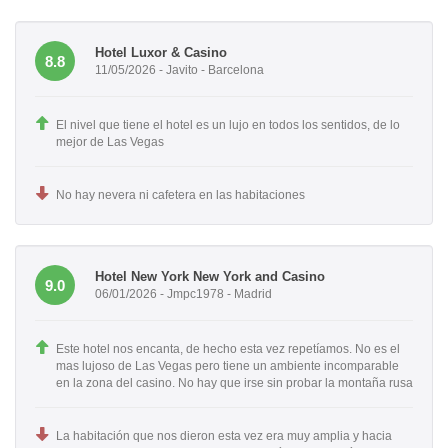
Hotel Luxor & Casino
8.8
11/05/2026 - Javito - Barcelona
El nivel que tiene el hotel es un lujo en todos los sentidos, de lo
mejor de Las Vegas
No hay nevera ni cafetera en las habitaciones
Hotel New York New York and Casino
9.0
06/01/2026 - Jmpc1978 - Madrid
Este hotel nos encanta, de hecho esta vez repetíamos. No es el
mas lujoso de Las Vegas pero tiene un ambiente incomparable
en la zona del casino. No hay que irse sin probar la montaña rusa
La habitación que nos dieron esta vez era muy amplia y hacia