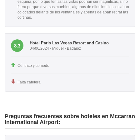
esquina, por lo que tenias las vistas podrían ser magníficas, si no
fuera porque diversos muebles, algunos de ellos inutiles, estaban
colocados delante de los ventanales y apenas dejaban retirar las
cortinas.
Hotel Paris Las Vegas Resort and Casino
8.3
04/06/2024 - Miguel - Badajoz
Céntrico y comodo
Falta cafetera
Preguntas frecuentes sobre hoteles en Mccarran
International Airport: