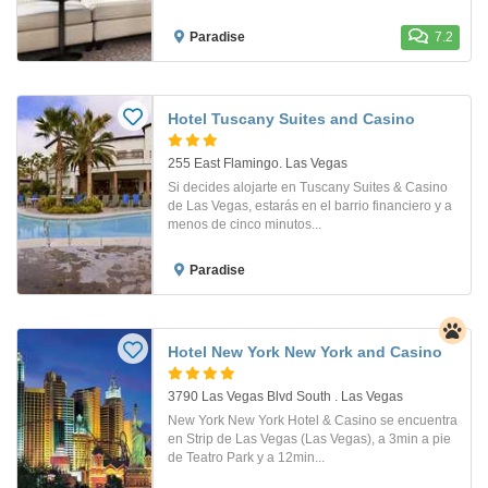
Paradise
7.2
Hotel Tuscany Suites and Casino
255 East Flamingo. Las Vegas
Si decides alojarte en Tuscany Suites & Casino
de Las Vegas, estarás en el barrio financiero y a
menos de cinco minutos...
Paradise
Hotel New York New York and Casino
3790 Las Vegas Blvd South . Las Vegas
New York New York Hotel & Casino se encuentra
en Strip de Las Vegas (Las Vegas), a 3min a pie
de Teatro Park y a 12min...