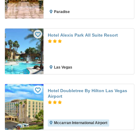
Paradise
Hotel Alexis Park All Suite Resort
Las Vegas
Hotel Doubletree By Hilton Las Vegas
Airport
Mccarran International Airport