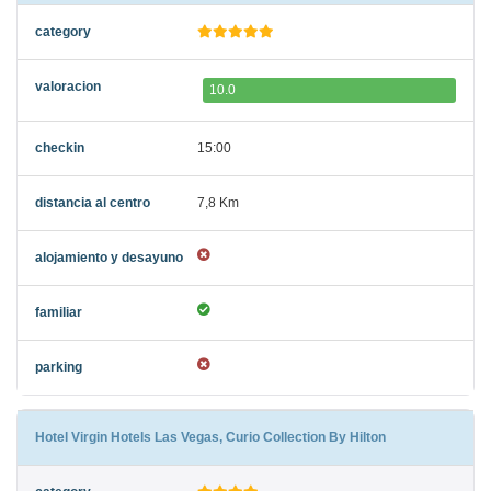
10.0
15:00
7,8 Km
Hotel Virgin Hotels Las Vegas, Curio Collection By Hilton