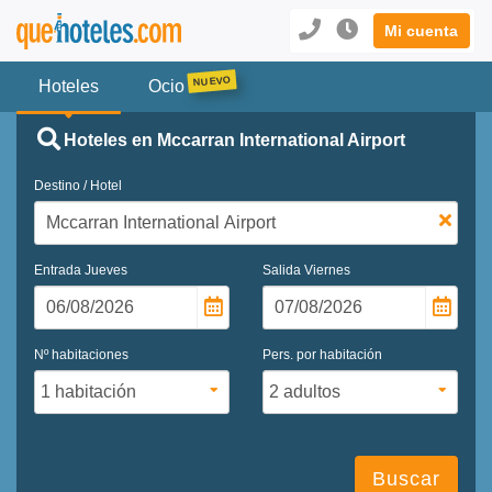
Mi cuenta
Hoteles
Ocio
Hoteles en Mccarran International Airport
Destino / Hotel
Entrada
Jueves
Salida
Viernes
Nº habitaciones
Pers. por habitación
Buscar