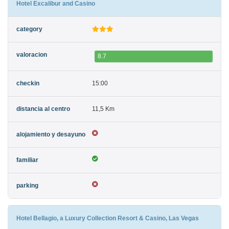
Hotel Excalibur and Casino
8.7
15:00
11,5 Km
Hotel Bellagio, a Luxury Collection Resort & Casino, Las Vegas