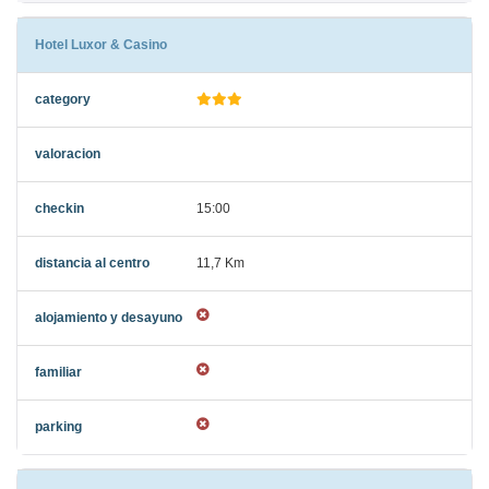
Hotel Luxor & Casino
15:00
11,7 Km