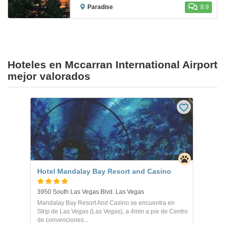
Paradise
8.9
Hoteles en Mccarran International Airport
mejor valorados
Hotel Mandalay Bay Resort and Casino
3950 South Las Vegas Blvd. Las Vegas
Mandalay Bay Resort And Casino se encuentra en
Strip de Las Vegas (Las Vegas), a 4min a pie de Centro
de convenciones...