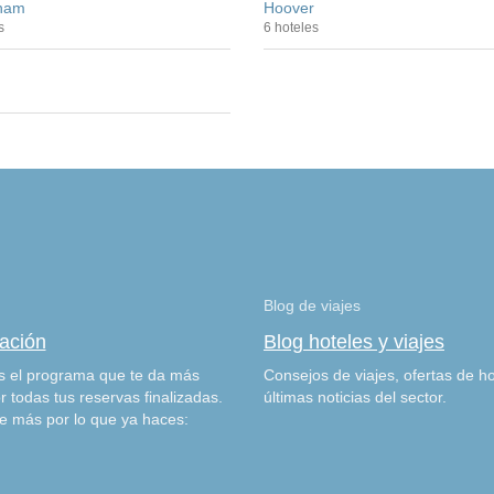
ham
Hoover
s
6 hoteles
Blog de viajes
zación
Blog hoteles y viajes
 el programa que te da más
Consejos de viajes, ofertas de ho
r todas tus reservas finalizadas.
últimas noticias del sector.
e más por lo que ya haces: