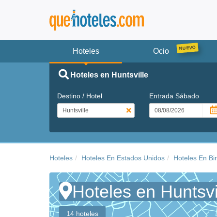
Hoteles
Ocio
Hoteles en Huntsville
Destino / Hotel
Entrada
Sábado
Hoteles
Hoteles En Estados Unidos
Hoteles En B
Hoteles en Huntsvi
14 hoteles