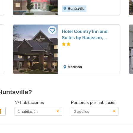
Huntsville
Hotel Country Inn and
Suites by Radisson,
Madison, AL
Madison
Huntsville?
Nº habitaciones
Personas por habitación