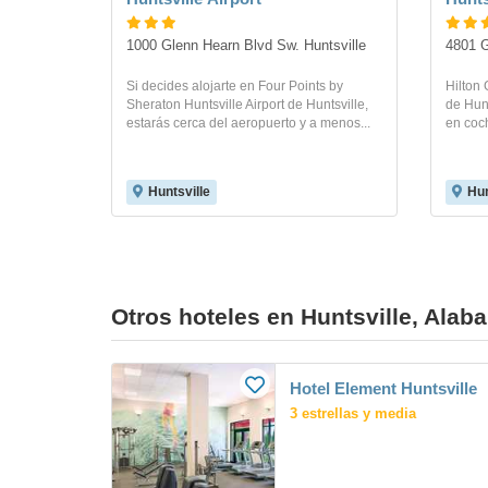
1000 Glenn Hearn Blvd Sw. Huntsville
4801 G
Si decides alojarte en Four Points by
Hilton 
Sheraton Huntsville Airport de Huntsville,
de Hunt
estarás cerca del aeropuerto y a menos...
en coch
Huntsville
Hun
Otros hoteles en Huntsville, Alaba
Hotel Element Huntsville
3 estrellas y media