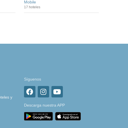
Mobile
17 hoteles
Síguenos
teles y
Descarga nuestra APP