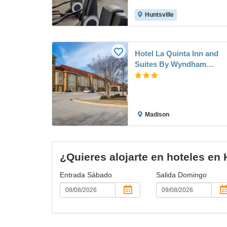
Huntsville
Hotel La Quinta Inn and
Suites By Wyndham
Huntsville Airport
Madison
Madison
¿Quieres alojarte en hoteles en 
Entrada
Sábado
Salida
Domingo