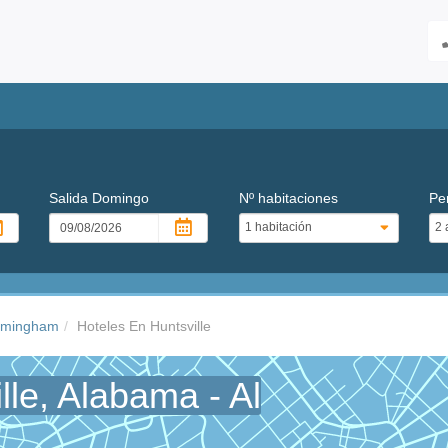
Salida
Domingo
Nº habitaciones
Pe
irmingham
Hoteles En Huntsville
lle, Alabama - Al