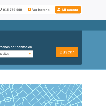
915 759 999
Ver horario
Mi cuenta
rsonas por habitación
Buscar