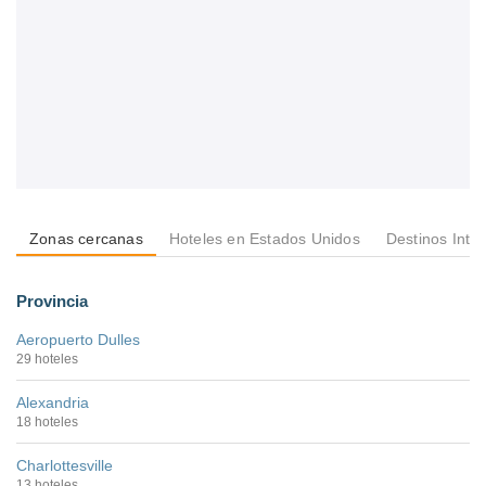
Zonas cercanas
Hoteles en Estados Unidos
Destinos Inte
Provincia
Aeropuerto Dulles
29 hoteles
Alexandria
18 hoteles
Charlottesville
13 hoteles