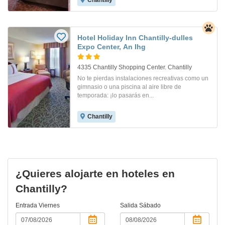
Chantilly
Hotel Holiday Inn Chantilly-dulles
Expo Center, An Ihg
4335 Chantilly Shopping Center. Chantilly
No te pierdas instalaciones recreativas como un
gimnasio o una piscina al aire libre de
temporada: ¡lo pasarás en...
Chantilly
¿Quieres alojarte en hoteles en
Chantilly?
Entrada
Viernes
Salida
Sábado