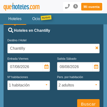
Mi cuenta
Hoteles
Ocio
Hoteles en Chantilly
Destino / Hotel
Entrada
Viernes
Salida
Sábado
Nº habitaciones
Pers. por habitación
Buscar