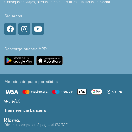
Consejos de viajes, ofertas de hoteles y últimas noticias del sector.
Síguenos
Descarga nuestra APP
Métodos de pago permitidos
Transferencia bancaria
Divide tu compra en 3 pagos al 0% TAE