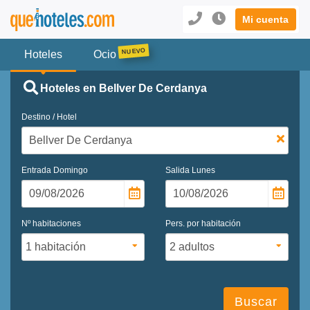
Mi cuenta
Hoteles
Ocio
Hoteles en Bellver De Cerdanya
Destino / Hotel
Entrada
Domingo
Salida
Lunes
Nº habitaciones
Pers. por habitación
Buscar