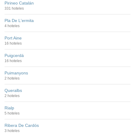
Pirineo Catalán
331 hoteles
Pla De L'ermita
4 hoteles
Port Aine
16 hoteles
Puigcerdá
16 hoteles
Puimanyons
2 hoteles
Queralbs
2 hoteles
Rialp
5 hoteles
Ribera De Cardós
3 hoteles