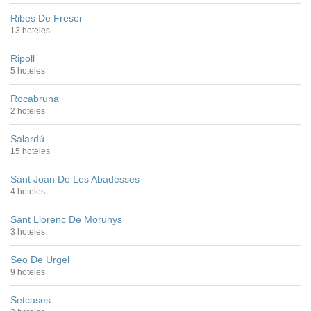
Ribes De Freser
13 hoteles
Ripoll
5 hoteles
Rocabruna
2 hoteles
Salardú
15 hoteles
Sant Joan De Les Abadesses
4 hoteles
Sant Llorenc De Morunys
3 hoteles
Seo De Urgel
9 hoteles
Setcases