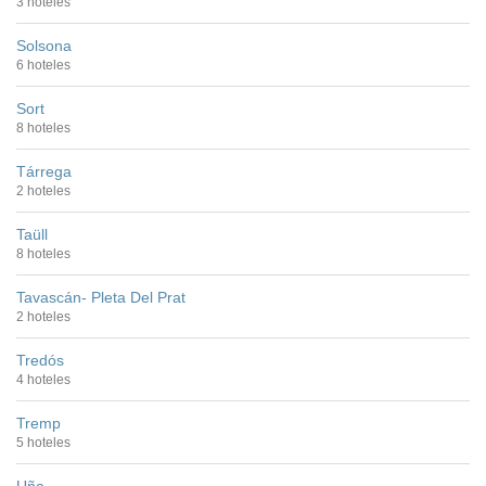
3 hoteles
Solsona
6 hoteles
Sort
8 hoteles
Tárrega
2 hoteles
Taüll
8 hoteles
Tavascán- Pleta Del Prat
2 hoteles
Tredós
4 hoteles
Tremp
5 hoteles
Uña