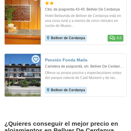
Ctra. de puigcerda 43-45. Bellver De Cerdanya
Hotel Bellavista de Bellver de Cerdanya está en
una zona rural y a menos de cinco minutos en
coche de Museo...
Bellver de Cerdanya
8.0
Pensión Fonda Matía
Carretera de puigcerdà, s/n. Bellver De Cerdanya
Ofrece su propia piscina y espectaculares vistas
del parque natural de Cadí-Moixeró y de las...
Bellver de Cerdanya
¿Quieres conseguir el mejor precio en
alojamientos en Bellver De Cerdanya