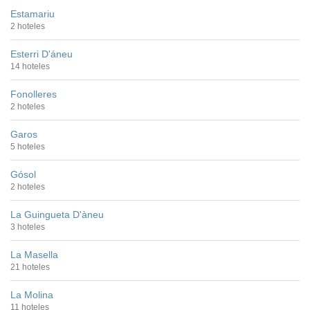
Estamariu
2 hoteles
Esterri D'áneu
14 hoteles
Fonolleres
2 hoteles
Garos
5 hoteles
Gósol
2 hoteles
La Guingueta D'àneu
3 hoteles
La Masella
21 hoteles
La Molina
11 hoteles