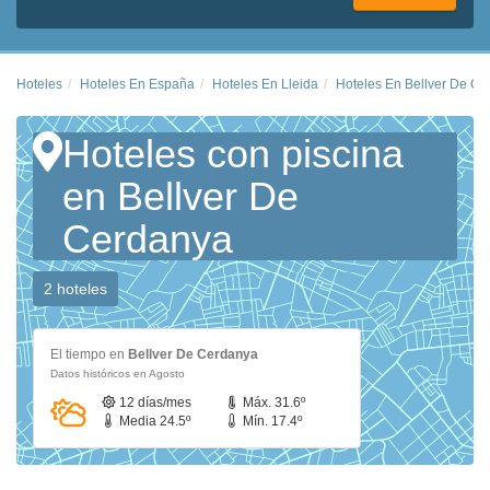
Hoteles
Hoteles En España
Hoteles En Lleida
Hoteles En Bellver De C
Hoteles con piscina
en Bellver De
Cerdanya
2 hoteles
El tiempo en
Bellver De Cerdanya
Datos históricos en Agosto
12 días/mes
Máx. 31.6º
Media 24.5º
Mín. 17.4º