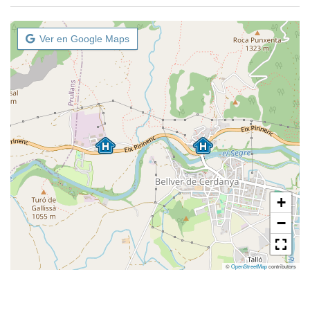
Ver en Google Maps
+
−
©
OpenStreetMap
contributors