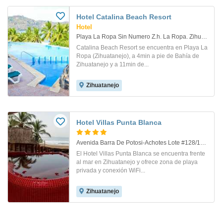
Hotel Catalina Beach Resort
Hotel
Playa La Ropa Sin Numero Z.h. La Ropa. Zihuatanejo
Catalina Beach Resort se encuentra en Playa La
Ropa (Zihuatanejo), a 4min a pie de Bahía de
Zihuatanejo y a 11min de...
Zihuatanejo
Hotel Villas Punta Blanca
Avenida Barra De Potosi-Achotes Lote #128/129, Playa Blanca. Zihuatanejo
El Hotel Villas Punta Blanca se encuentra frente
al mar en Zihuatanejo y ofrece zona de playa
privada y conexión WiFi...
Zihuatanejo