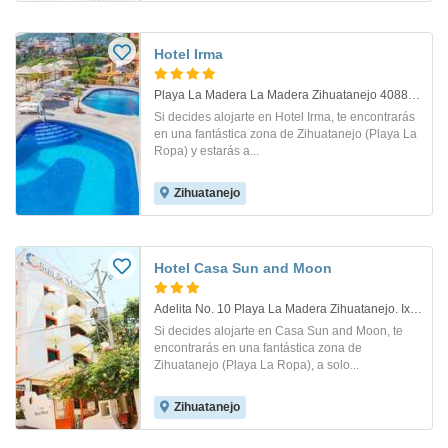
Hotel Irma
Playa La Madera La Madera Zihuatanejo 40880 Mx. Ixtapa-Zihuatanejo
Si decides alojarte en Hotel Irma, te encontrarás
en una fantástica zona de Zihuatanejo (Playa La
Ropa) y estarás a...
Zihuatanejo
Hotel Casa Sun and Moon
Adelita No. 10 Playa La Madera Zihuatanejo. Ixtapa-Zihuatanejo
Si decides alojarte en Casa Sun and Moon, te
encontrarás en una fantástica zona de
Zihuatanejo (Playa La Ropa), a solo...
Zihuatanejo