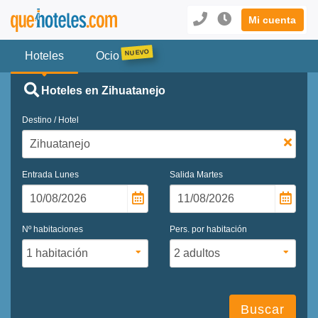
Mi cuenta
Hoteles
Ocio
Hoteles en Zihuatanejo
Destino / Hotel
Entrada
Lunes
Salida
Martes
Nº habitaciones
Pers. por habitación
Buscar