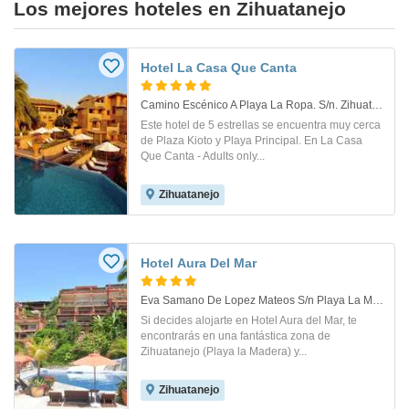
Los mejores hoteles en Zihuatanejo
Hotel La Casa Que Canta
Camino Escénico A Playa La Ropa. S/n. Zihuatanejo
Este hotel de 5 estrellas se encuentra muy cerca
de Plaza Kioto y Playa Principal. En La Casa
Que Canta - Adults only...
Zihuatanejo
Hotel Aura Del Mar
Eva Samano De Lopez Mateos S/n Playa La Madera . Zihuatanejo
Si decides alojarte en Hotel Aura del Mar, te
encontrarás en una fantástica zona de
Zihuatanejo (Playa la Madera) y...
Zihuatanejo