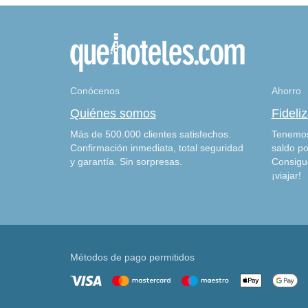
Conócenos
Ahorro
Quiénes somos
Fideli
Más de 500.000 clientes satisfechos.
Tenemos
Confirmación inmediata, total seguridad
saldo po
y garantía. Sin sorpresas.
Consigu
¡viajar!
Métodos de pago permitidos