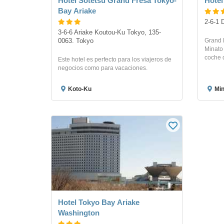
Hotel Sotetsu Grand Fresa Tokyo-
Hotel
Bay Ariake
2-6-1 
3-6-6 Ariake Koutou-Ku Tokyo, 135-
Grand 
0063. Tokyo
Minato 
coche 
Este hotel es perfecto para los viajeros de
negocios como para vacaciones.
Koto-Ku
Min
Hotel Tokyo Bay Ariake
Washington