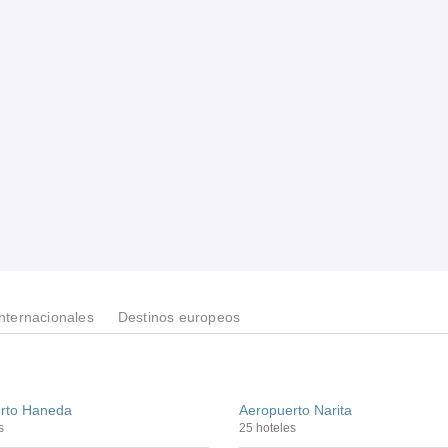
Internacionales
Destinos europeos
rto Haneda
Aeropuerto Narita
s
25 hoteles