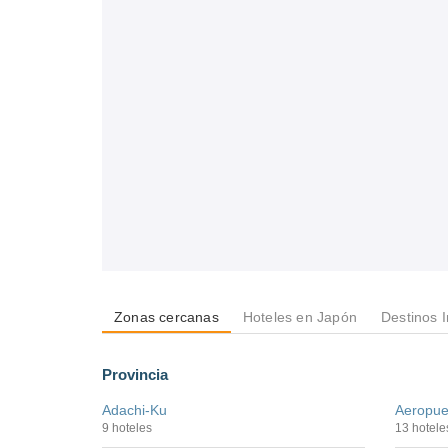
Zonas cercanas
Hoteles en Japón
Destinos 
Provincia
Adachi-Ku
Aeropue
9 hoteles
13 hotele