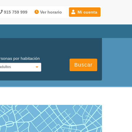
915 759 999
Ver horario
Mi cuenta
rsonas por habitación
Buscar