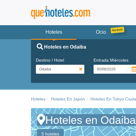
Hoteles
Ocio
Hoteles en Odaiba
Destino / Hotel
Entrada
Miércoles
Hoteles
Hoteles En Japón
Hoteles En Tokyo Ciud
Hoteles en Odaiba
5 hoteles