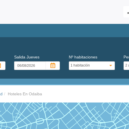
Salida
Jueves
Nº habitaciones
Pe
ad
Hoteles En Odaiba