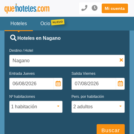
Mi cuenta
Hoteles
Ocio
Hoteles en Nagano
Destino / Hotel
Entrada
Jueves
Salida
Viernes
Nº habitaciones
Pers. por habitación
Buscar