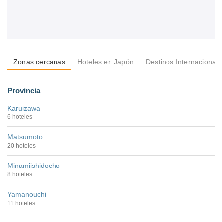
Zonas cercanas
Hoteles en Japón
Destinos Internacional
Provincia
Karuizawa
6 hoteles
Matsumoto
20 hoteles
Minamiishidocho
8 hoteles
Yamanouchi
11 hoteles