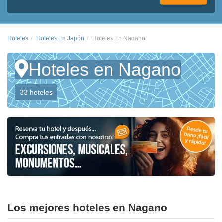
Hoteles
Hoteles En Japón
Hoteles En Nagano
Hoteles en Nagano
33 hoteles
Los mejores hoteles en Nagano