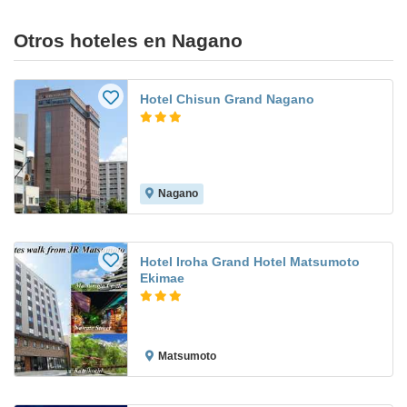
Otros hoteles en Nagano
Hotel Chisun Grand Nagano
Nagano
Hotel Iroha Grand Hotel Matsumoto
Ekimae
Matsumoto