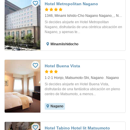
Hotel Metropolitan Nagano
1346, Minami Ishido-Cho Nagano Nagano, ,. Nagano
Si decides alojarte en Hotel Metropolitan
Nagano, disfrutarás de una céntrica ubicación en
Nagano, y apenas te...
Minamiishidocho
Hotel Buena Vista
1-2-1 Honjo, Matsumoto-Shi, Nagano . Nagano
Si decides alojarte en Hotel Buena Vista,
disfrutarás de una fantástica ubicación en pleno
centro de Matsumoto, a menos...
Nagano
Hotel Tabino Hotel lit Matsumoto