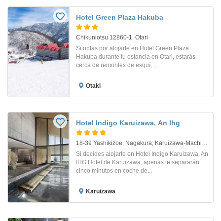
Hotel Green Plaza Hakuba
Chikuniotsu 12860-1. Otari
Si optas por alojarte en Hotel Green Plaza
Hakuba durante tu estancia en Otari, estarás
cerca de remontes de esquí, ...
Otaki
Hotel Indigo Karuizawa, An Ihg
18-39 Yashikizoe, Nagakura, Karuizawa-Machi, Nagan. Kitasaku-Gun
Si decides alojarte en Hotel Indigo Karuizawa, An
IHG Hotel de Karuizawa, apenas te separarán
cinco minutos en coche de...
Karuizawa