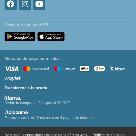
Descarga nuestra APP
Métodos de pago permitidos
Transferencia bancaria
Divide tu compra en 3 pagos al 0% TAE
Financia hasta en 12 meses o en 4 pagos sin intereses
Nota legal y condiciones de uso de la página web
Política de Cookies