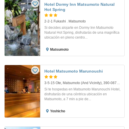
Hotel Dormy Inn Matsumoto Natural
Hot Spring
2-2-1 Fukashi . Matsumoto
Si decides alojarte en Dormy Inn Matsumoto
Natural Hot Spring, disfrutarás de una magnífica
ubicación en pleno centro...
Matsumoto
Hotel Matsumoto Marunouchi
3-5-15 Ote, Matsumoto (And Vicinity), 390-0874, Nagano-Ken. Matsumoto
Si te hospedas en Matsumoto Marunouchi Hotel,
disfrutarás de una céntrica ubicación en
Matsumoto, a 7 min a pie de...
Yoshicho