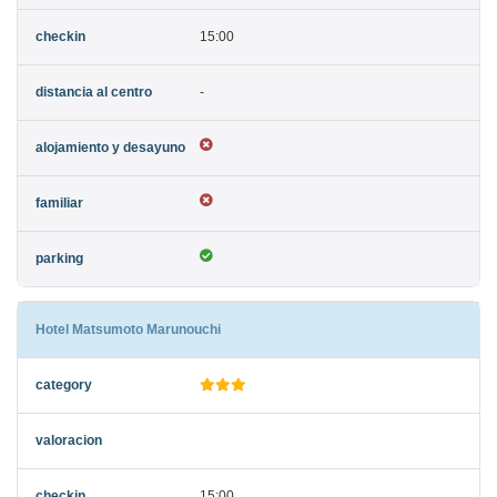
15:00
-
Hotel Matsumoto Marunouchi
15:00