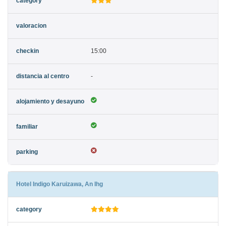
15:00
-
Hotel Indigo Karuizawa, An Ihg