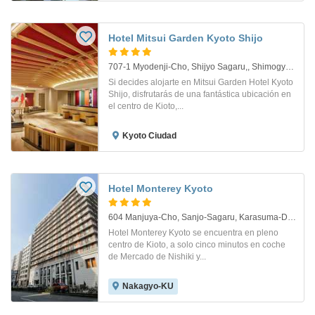
Hotel Mitsui Garden Kyoto Shijo
707-1 Myodenji-Cho, Shijyo Sagaru,, Shimogyo-Ku. Kyoto
Si decides alojarte en Mitsui Garden Hotel Kyoto
Shijo, disfrutarás de una fantástica ubicación en
el centro de Kioto,...
Kyoto Ciudad
Hotel Monterey Kyoto
604 Manjuya-Cho, Sanjo-Sagaru, Karasuma-Dori, Nakagyo-Ku. Kyoto
Hotel Monterey Kyoto se encuentra en pleno
centro de Kioto, a solo cinco minutos en coche
de Mercado de Nishiki y...
Nakagyo-KU