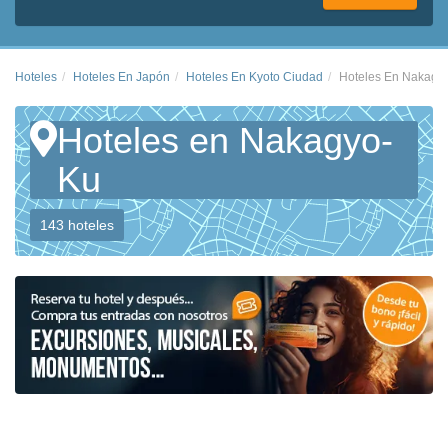
Hoteles
Hoteles En Japón
Hoteles En Kyoto Ciudad
Hoteles En Nakagy
Hoteles en Nakagyo-
Ku
143 hoteles