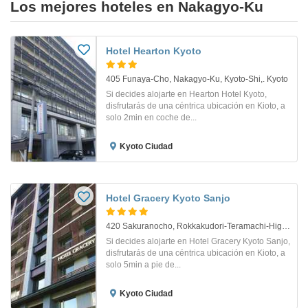
Los mejores hoteles en Nakagyo-Ku
Hotel Hearton Kyoto
405 Funaya-Cho, Nakagyo-Ku, Kyoto-Shi,. Kyoto
Si decides alojarte en Hearton Hotel Kyoto,
disfrutarás de una céntrica ubicación en Kioto, a
solo 2min en coche de...
Kyoto Ciudad
Hotel Gracery Kyoto Sanjo
420 Sakuranocho, Rokkakudori-Teramachi-Higashiiru *. Kyoto
Si decides alojarte en Hotel Gracery Kyoto Sanjo,
disfrutarás de una céntrica ubicación en Kioto, a
solo 5min a pie de...
Kyoto Ciudad