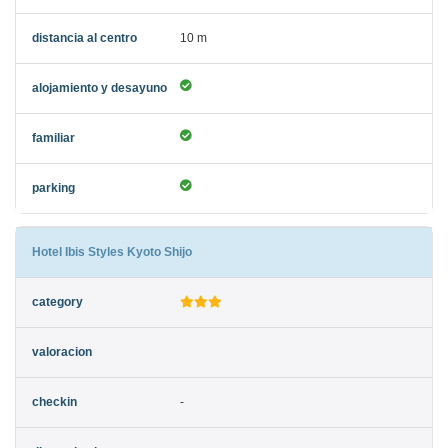
10 m
Hotel Ibis Styles Kyoto Shijo
-