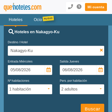
Mi cuenta
Hoteles
Ocio
Hoteles en Nakagyo-Ku
Destino / Hotel
Entrada
Miércoles
Salida
Jueves
Nº habitaciones
Pers. por habitación
Buscar