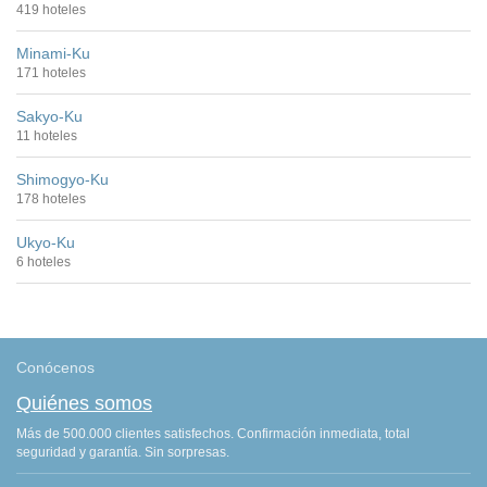
419 hoteles
Minami-Ku
171 hoteles
Sakyo-Ku
11 hoteles
Shimogyo-Ku
178 hoteles
Ukyo-Ku
6 hoteles
Conócenos
Quiénes somos
Más de 500.000 clientes satisfechos. Confirmación inmediata, total
seguridad y garantía. Sin sorpresas.