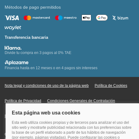
Métodos de pago permitidos
Transferencia bancaria
Divide tu compra en 3 pagos al 0% TAE
Financia hasta en 12 meses o en 4 pagos sin intereses
Nota legal y condiciones de uso de la página web
Política de Cookies
Política de Privacidad
Condiciones Generales de Contratación
Información Legal sobre Mercados en Línea
Quehoteles.com - Especialistas en hoteles © Copyright Veturis Travel S.A.