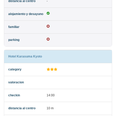
-
Hotel Karasuma Kyoto
14:00
10 m