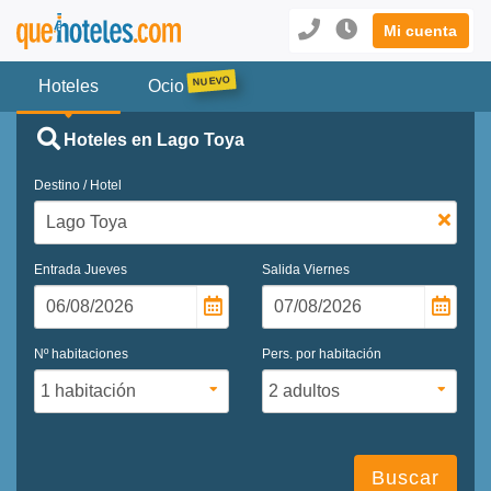
Mi cuenta
Hoteles
Ocio
Hoteles en Lago Toya
Destino / Hotel
Entrada
Jueves
Salida
Viernes
Nº habitaciones
Pers. por habitación
Buscar