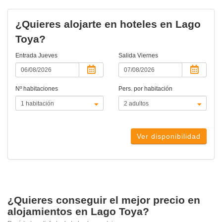
¿Quieres alojarte en hoteles en Lago
Toya?
Entrada
Jueves
Salida
Viernes
Nº habitaciones
Pers. por habitación
Ver disponibilidad
¿Quieres conseguir el mejor precio en
alojamientos en Lago Toya?