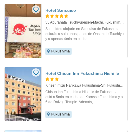
Hotel Sansuiso
55 Aburahata Tsuchiyuonsen-Machi, Fukushima, 960-2157, Japan. Fukushima
Si decides alojarte en Sansuiso de Fukushima,
estarás a solo unos pasos de Onsen de Tsuchiyu
y a apenas 4min en coche...
Fukushima
Hotel Chisun Inn Fukushima Nishi Ic
Kineshimizu Narikawa Fukushima-Shi Fukushima 20-1. Fukushima
Chisun Inn Fukushima Nishi Ic de Fukushima
está a 5min en coche de Korasse Fukushima y a
6 de Daizoji Temple. Además,...
Fukushima