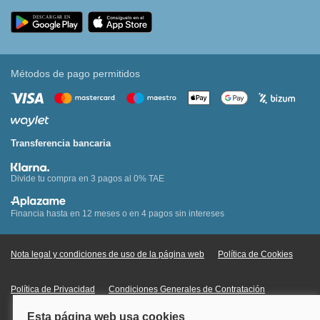
Métodos de pago permitidos
Transferencia bancaria
Divide tu compra en 3 pagos al 0% TAE
Financia hasta en 12 meses o en 4 pagos sin intereses
Nota legal y condiciones de uso de la página web
Política de Cookies
Política de Privacidad
Condiciones Generales de Contratación