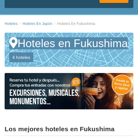
Hoteles
Hoteles En Japón
Hoteles En Fukushima
Hoteles en Fukushima
4 hoteles
Los mejores hoteles en Fukushima