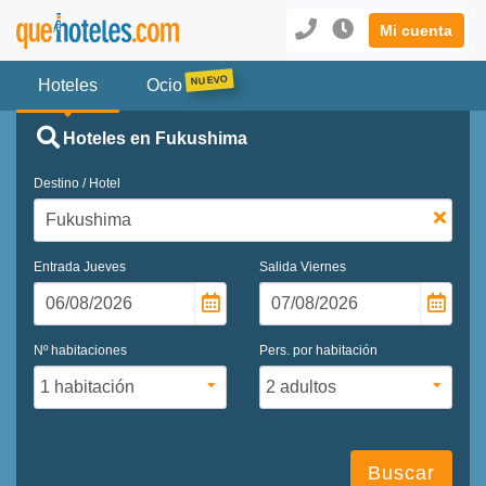
Mi cuenta
Hoteles
Ocio
Hoteles en Fukushima
Destino / Hotel
Entrada
Jueves
Salida
Viernes
Nº habitaciones
Pers. por habitación
Buscar