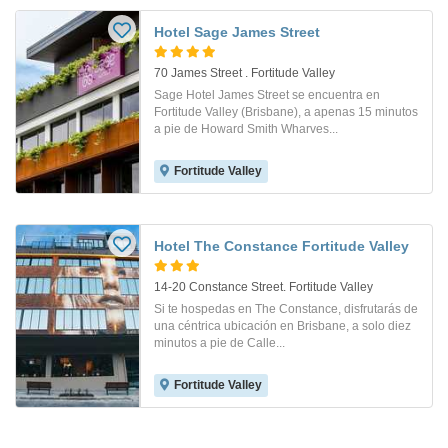
Hotel Sage James Street
70 James Street . Fortitude Valley
Sage Hotel James Street se encuentra en
Fortitude Valley (Brisbane), a apenas 15 minutos
a pie de Howard Smith Wharves...
Fortitude Valley
Hotel The Constance Fortitude Valley
14-20 Constance Street. Fortitude Valley
Si te hospedas en The Constance, disfrutarás de
una céntrica ubicación en Brisbane, a solo diez
minutos a pie de Calle...
Fortitude Valley