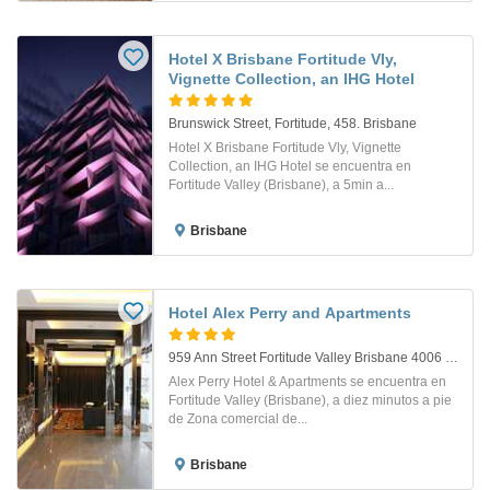
Hotel X Brisbane Fortitude Vly,
Vignette Collection, an IHG Hotel
Brunswick Street, Fortitude, 458. Brisbane
Hotel X Brisbane Fortitude Vly, Vignette
Collection, an IHG Hotel se encuentra en
Fortitude Valley (Brisbane), a 5min a...
Brisbane
Hotel Alex Perry and Apartments
959 Ann Street Fortitude Valley Brisbane 4006 Queensland Australia . Brisbane
Alex Perry Hotel & Apartments se encuentra en
Fortitude Valley (Brisbane), a diez minutos a pie
de Zona comercial de...
Brisbane