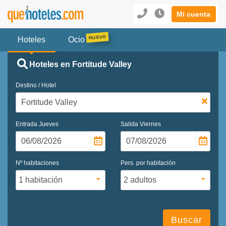
Mi cuenta
Hoteles
Ocio
Hoteles en Fortitude Valley
Destino / Hotel
Entrada
Jueves
Salida
Viernes
Nº habitaciones
Pers. por habitación
Buscar