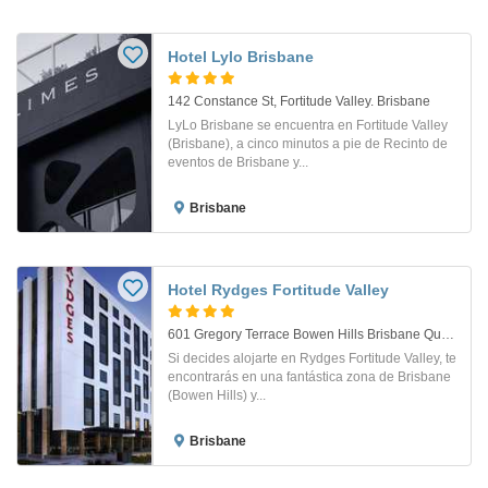
Hotel Lylo Brisbane
142 Constance St, Fortitude Valley. Brisbane
LyLo Brisbane se encuentra en Fortitude Valley
(Brisbane), a cinco minutos a pie de Recinto de
eventos de Brisbane y...
Brisbane
Hotel Rydges Fortitude Valley
601 Gregory Terrace Bowen Hills Brisbane Queensland Australia . Brisbane
Si decides alojarte en Rydges Fortitude Valley, te
encontrarás en una fantástica zona de Brisbane
(Bowen Hills) y...
Brisbane