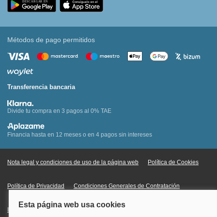
Métodos de pago permitidos
Transferencia bancaria
Divide tu compra en 3 pagos al 0% TAE
Financia hasta en 12 meses o en 4 pagos sin intereses
Nota legal y condiciones de uso de la página web
Política de Cookies
Política de Privacidad
Condiciones Generales de Contratación
Información Legal sobre Mercados en Línea