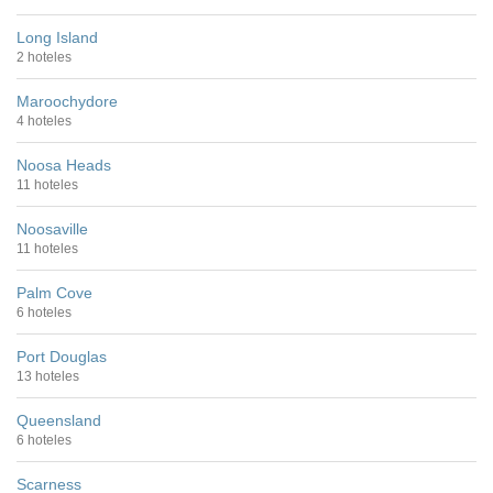
Long Island
2 hoteles
Maroochydore
4 hoteles
Noosa Heads
11 hoteles
Noosaville
11 hoteles
Palm Cove
6 hoteles
Port Douglas
13 hoteles
Queensland
6 hoteles
Scarness