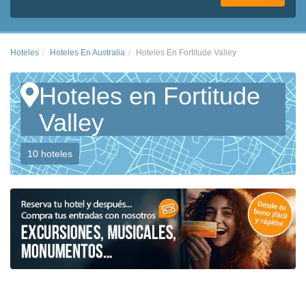
Hoteles
Hoteles En Australia
Hoteles En Fortitude Valley
Hoteles en Fortitude
Valley
10 hoteles