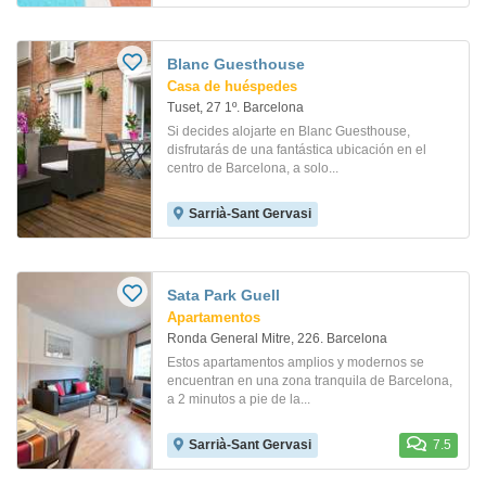
Blanc Guesthouse
Casa de huéspedes
Tuset, 27 1º. Barcelona
Si decides alojarte en Blanc Guesthouse,
disfrutarás de una fantástica ubicación en el
centro de Barcelona, a solo...
Sarrià-Sant Gervasi
Sata Park Guell
Apartamentos
Ronda General Mitre, 226. Barcelona
Estos apartamentos amplios y modernos se
encuentran en una zona tranquila de Barcelona, ​​
a 2 minutos a pie de la...
Sarrià-Sant Gervasi
7.5