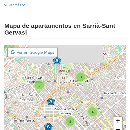
Ver más
Mapa de apartamentos en Sarrià-Sant
Gervasi
Ver en Google Maps
3
3
4
+
4
−