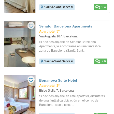
Sarrià-Sant Gervasi
9.4
Senator Barcelona Apartments
Aparthotel 3*
Via Augusta 167. Barcelona
Si decides alojarte en Senator Barcelona
Apartments, te encontrarás en una fantástica
zona de Barcelona (Sarrià-Sant...
Sarrià-Sant Gervasi
7.6
Bonanova Suite Hotel
Aparthotel 3*
Bisbe Sivlla 7. Barcelona
Si decides alojarte en este apartotel, disfrutarás
de una fantástica ubicación en el centro de
Barcelona, a solo cinco...