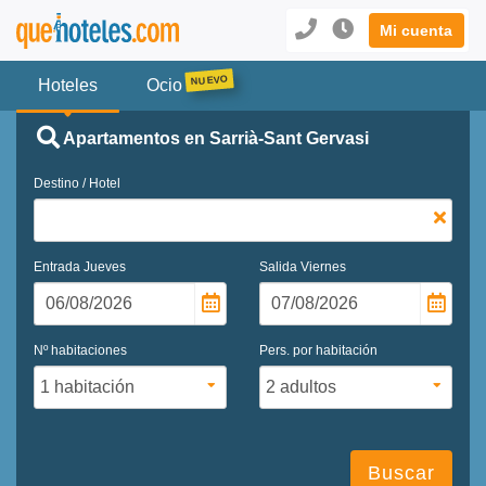
Mi cuenta
Hoteles
Ocio
Apartamentos en Sarrià-Sant Gervasi
Destino / Hotel
Entrada
Jueves
Salida
Viernes
Nº habitaciones
Pers. por habitación
Buscar