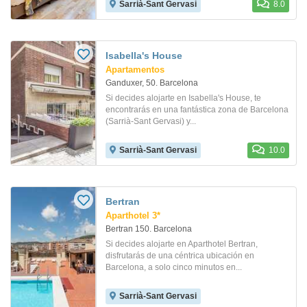
Sarrià-Sant Gervasi
8.0
Isabella's House
Apartamentos
Ganduxer, 50. Barcelona
Si decides alojarte en Isabella's House, te
encontrarás en una fantástica zona de Barcelona
(Sarrià-Sant Gervasi) y...
Sarrià-Sant Gervasi
10.0
Bertran
Aparthotel 3*
Bertran 150. Barcelona
Si decides alojarte en Aparthotel Bertran,
disfrutarás de una céntrica ubicación en
Barcelona, a solo cinco minutos en...
Sarrià-Sant Gervasi