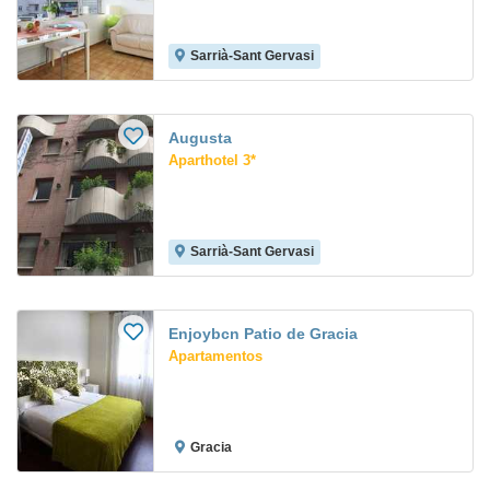
Sarrià-Sant Gervasi
Augusta
Aparthotel 3*
Sarrià-Sant Gervasi
Enjoybcn Patio de Gracia
Apartamentos
Gracia