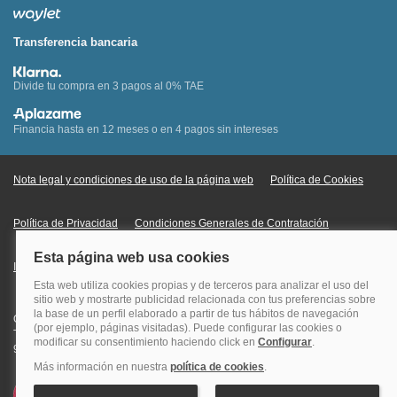
Transferencia bancaria
Divide tu compra en 3 pagos al 0% TAE
Financia hasta en 12 meses o en 4 pagos sin intereses
Nota legal y condiciones de uso de la página web
Política de Cookies
Política de Privacidad
Condiciones Generales de Contratación
Información Legal sobre Mercados en Línea
Quehoteles.com - Especialistas en hoteles © Copyright Veturis Travel S.A.
Todos los derechos reservados. Autorización nº I-AV0000879.4 Tel: +34
915759999