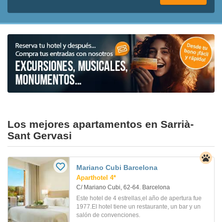
Los mejores apartamentos en Sarrià-
Sant Gervasi
Mariano Cubi Barcelona
Aparthotel 4*
C/ Mariano Cubi, 62-64. Barcelona
Este hotel de 4 estrellas,el año de apertura fue
1977.El hotel tiene un restaurante, un bar y un
salón de convenciones.