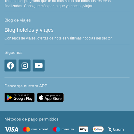
Tenemos el programa que te da más saldo por todas tus reservas
finalizadas. Consigue más por lo que ya haces: ¡viajar!
Blog de viajes
Blog hoteles y viajes
Consejos de viajes, ofertas de hoteles y últimas noticias del sector.
Síguenos
Descarga nuestra APP
Métodos de pago permitidos