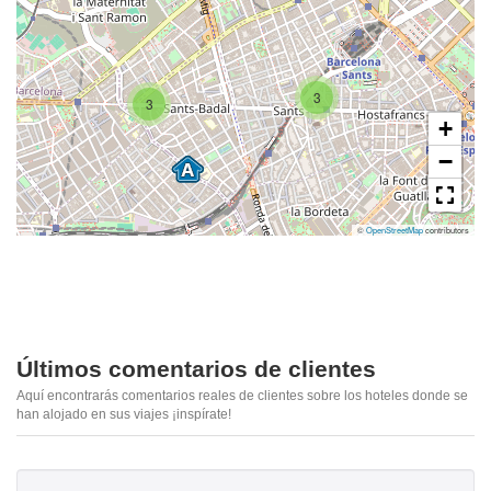
3
3
+
−
©
OpenStreetMap
contributors
Últimos comentarios de clientes
Aquí encontrarás comentarios reales de clientes sobre los hoteles donde se
han alojado en sus viajes ¡inspírate!