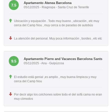
Apartamento Atenea Barcelona
7.5
05/12/2025 - Riagnopa - Santa Cruz de Tenerife
Ubicación y equipación . Todo muy bueno , ubicación , etc muy
cerca del Camp Nou , muy cerca a de paradas de autobús
La atención del personal. Muy poca información , bordes , etc etc
Apartamento Pierre and Vacances Barcelona Sants
9.5
05/11/2025 - Ana - Guipúzcoa
El estudio está genial ,es amplio , muy buena limpieza y muy
cerca del Camp Nou
Por decir algo los colchones sobre todo el del sofá cama no eran
muy cómodos