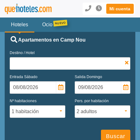
Mi cuenta
Hoteles
Ocio
Apartamentos en Camp Nou
Destino / Hotel
Entrada
Sábado
Salida
Domingo
Nº habitaciones
Pers. por habitación
Buscar