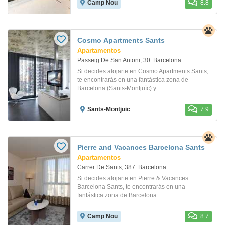
Camp Nou
8.8
Cosmo Apartments Sants
Apartamentos
Passeig De San Antoni, 30. Barcelona
Si decides alojarte en Cosmo Apartments Sants,
te encontrarás en una fantástica zona de
Barcelona (Sants-Montjuïc) y...
Sants-Montjuic
7.9
Pierre and Vacances Barcelona Sants
Apartamentos
Carrer De Sants, 387. Barcelona
Si decides alojarte en Pierre & Vacances
Barcelona Sants, te encontrarás en una
fantástica zona de Barcelona...
Camp Nou
8.7