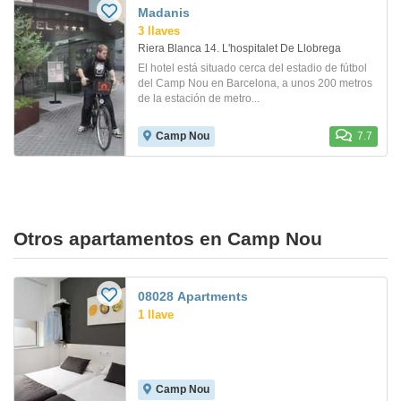
Madanis
3 llaves
Riera Blanca 14. L'hospitalet De Llobrega
El hotel está situado cerca del estadio de fútbol
del Camp Nou en Barcelona, a unos 200 metros
de la estación de metro...
Camp Nou
7.7
Otros apartamentos en Camp Nou
08028 Apartments
1 llave
Camp Nou