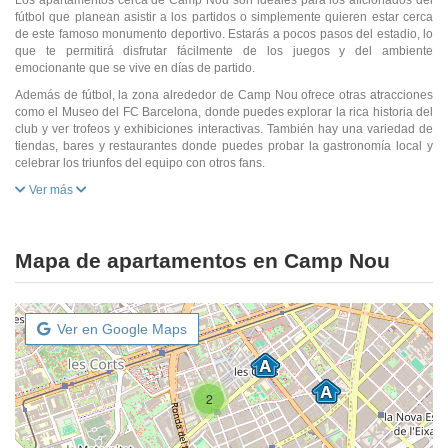
Los apartamentos cerca de Camp Nou son ideales para los aficionados del
fútbol que planean asistir a los partidos o simplemente quieren estar cerca
de este famoso monumento deportivo. Estarás a pocos pasos del estadio, lo
que te permitirá disfrutar fácilmente de los juegos y del ambiente
emocionante que se vive en días de partido.
Además de fútbol, la zona alrededor de Camp Nou ofrece otras atracciones
como el Museo del FC Barcelona, donde puedes explorar la rica historia del
club y ver trofeos y exhibiciones interactivas. También hay una variedad de
tiendas, bares y restaurantes donde puedes probar la gastronomía local y
celebrar los triunfos del equipo con otros fans.
Ver más
Mapa de apartamentos en Camp Nou
Ver en Google Maps
2