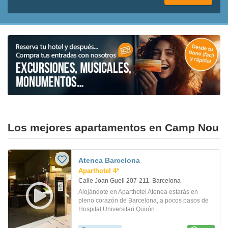
Los mejores apartamentos en Camp Nou
Atenea Barcelona
Aparthotel 4*
Calle Joan Guell 207-211. Barcelona
Alojándote en Aparthotel Atenea estarás en
pleno corazón de Barcelona, a pocos pasos de
Hospital Universitari Quirón...