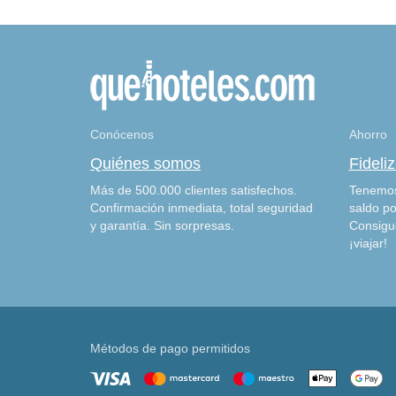
Conócenos
Ahorro
Quiénes somos
Fideli
Más de 500.000 clientes satisfechos.
Tenemos
Confirmación inmediata, total seguridad
saldo po
y garantía. Sin sorpresas.
Consigu
¡viajar!
Métodos de pago permitidos