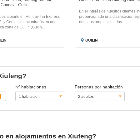
, Guangxi. Guilin
En el interés de nuestros clientes,
des alojarte en Holiday Inn Express
proporcionado una clasificación si
City Center, te encontrarás en una
nuestros propios criterios.
ica zona de Guilin (Guilin...
ILIN
GUILIN
 Xiufeng?
Nº habitaciones
Personas por habitación
io en alojamientos en Xiufeng?