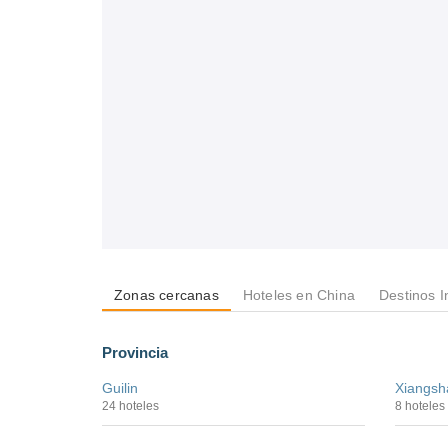
Zonas cercanas
Hoteles en China
Destinos I
Provincia
Guilin
Xiangsh
24 hoteles
8 hoteles