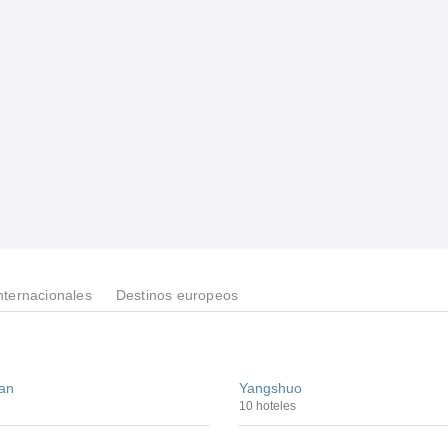
nternacionales
Destinos europeos
an
Yangshuo
10 hoteles