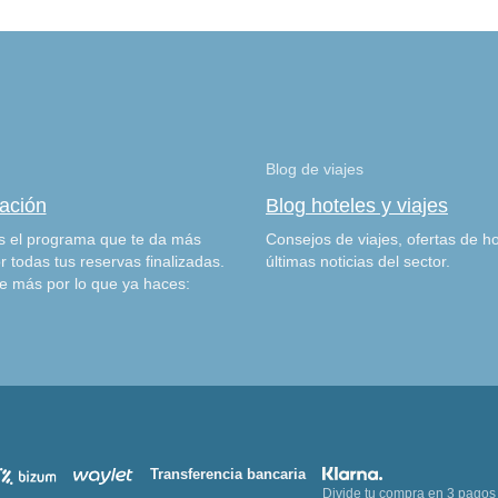
Blog de viajes
zación
Blog hoteles y viajes
 el programa que te da más
Consejos de viajes, ofertas de ho
r todas tus reservas finalizadas.
últimas noticias del sector.
e más por lo que ya haces:
Transferencia bancaria
Divide tu compra en 3 pagos