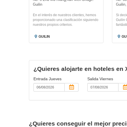
Guilin
Guilin
En el interés de nuestros clientes, hemos
Si deci
proporcionado una clasificación siguiendo
Guilin 
nuestros propios criterios.
fantást
GUILIN
GU
¿Quieres alojarte en hoteles en
Entrada
Jueves
Salida
Viernes
¿Quieres conseguir el mejor prec