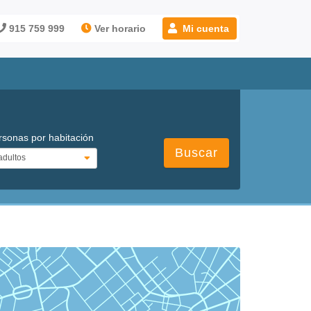
915 759 999
Ver horario
Mi cuenta
rsonas por habitación
Buscar