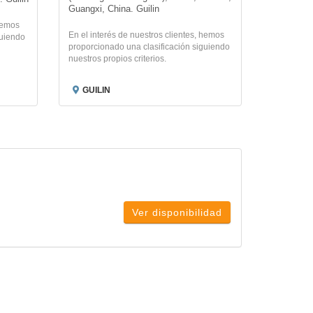
Guangxi, China. Guilin
 hemos
En el interés de nuestros clientes, hemos
guiendo
proporcionado una clasificación siguiendo
nuestros propios criterios.
GUILIN
Ver disponibilidad