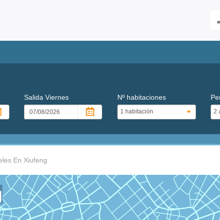
Salida
Viernes
Nº habitaciones
Pe
eles En Xiufeng
g