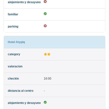
Hotel Atypiq
16:00
-