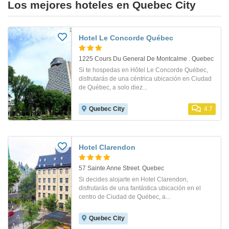
Los mejores hoteles en Quebec City
Hotel Le Concorde Québec
1225 Cours Du General De Montcalme . Quebec
Si te hospedas en Hôtel Le Concorde Québec,
disfrutarás de una céntrica ubicación en Ciudad
de Québec, a solo diez...
Quebec City
4.7
Hotel Clarendon
57 Sainte Anne Street. Quebec
Si decides alojarte en Hotel Clarendon,
disfrutarás de una fantástica ubicación en el
centro de Ciudad de Québec, a...
Quebec City