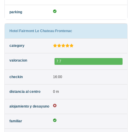
Hotel Fairmont Le Chateau Frontenac
7.7
16:00
0 m