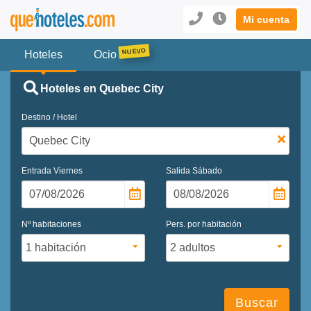
Mi cuenta
Hoteles
Ocio
Hoteles en Quebec City
Destino / Hotel
Entrada
Viernes
Salida
Sábado
Nº habitaciones
Pers. por habitación
Buscar