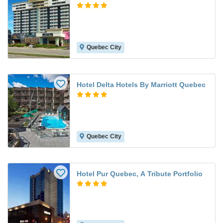
Quebec City
Hotel Delta Hotels By Marriott Quebec
Quebec City
Hotel Pur Quebec, A Tribute Portfolio