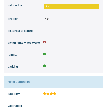
4.7
16:00
-
Hotel Clarendon