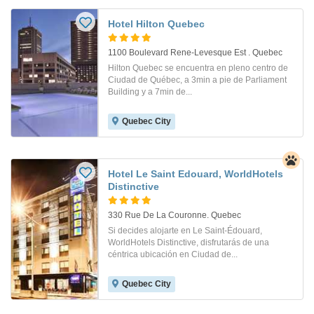
Hotel Hilton Quebec
1100 Boulevard Rene-Levesque Est . Quebec
Hilton Quebec se encuentra en pleno centro de
Ciudad de Québec, a 3min a pie de Parliament
Building y a 7min de...
Quebec City
Hotel Le Saint Edouard, WorldHotels
Distinctive
330 Rue De La Couronne. Quebec
Si decides alojarte en Le Saint-Édouard,
WorldHotels Distinctive, disfrutarás de una
céntrica ubicación en Ciudad de...
Quebec City