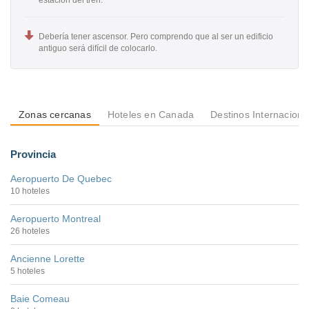
estación del tren.
Debería tener ascensor. Pero comprendo que al ser un edificio
antiguo será difícil de colocarlo.
Zonas cercanas
Hoteles en Canada
Destinos Internaciona
Provincia
Aeropuerto De Quebec
10 hoteles
Aeropuerto Montreal
26 hoteles
Ancienne Lorette
5 hoteles
Baie Comeau