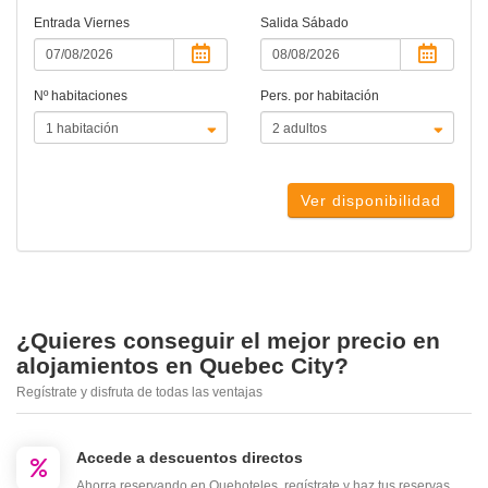
Entrada
Viernes
Salida
Sábado
Nº habitaciones
Pers. por habitación
Ver disponibilidad
¿Quieres conseguir el mejor precio en
alojamientos en Quebec City?
Regístrate y disfruta de todas las ventajas
Accede a descuentos directos
Ahorra reservando en Quehoteles, regístrate y haz tus reservas