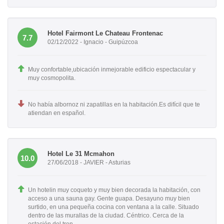
Hotel Fairmont Le Chateau Frontenac
7.7
02/12/2022 - Ignacio - Guipúzcoa
Muy confortable,ubicación inmejorable edificio espectacular y
muy cosmopolita.
No había albornoz ni zapatillas en la habitación.Es difícil que te
atiendan en español.
Hotel Le 31 Mcmahon
10.0
27/06/2018 - JAVIER - Asturias
Un hotelin muy coqueto y muy bien decorada la habitación, con
acceso a una sauna gay. Gente guapa. Desayuno muy bien
surtido, en una pequeña cocina con ventana a la calle. Situado
dentro de las murallas de la ciudad. Céntrico. Cerca de la