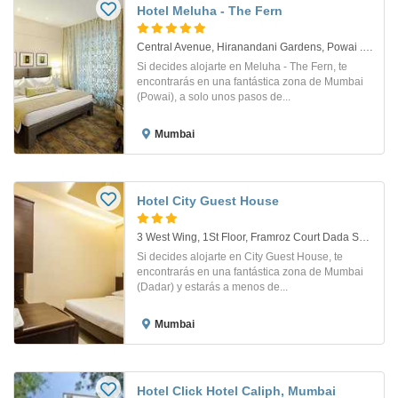
Hotel Meluha - The Fern
Central Avenue, Hiranandani Gardens, Powai . Mumbai
Si decides alojarte en Meluha - The Fern, te
encontrarás en una fantástica zona de Mumbai
(Powai), a solo unos pasos de...
Mumbai
Hotel City Guest House
3 West Wing, 1St Floor, Framroz Court Dada Saheb Phalke Marg, Dadar East. Mumbai
Si decides alojarte en City Guest House, te
encontrarás en una fantástica zona de Mumbai
(Dadar) y estarás a menos de...
Mumbai
Hotel Click Hotel Caliph, Mumbai