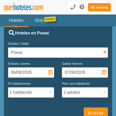
Mi cuenta
Hoteles
Ocio
Hoteles en Powai
Destino / Hotel
Entrada
Jueves
Salida
Viernes
Nº habitaciones
Pers. por habitación
Buscar