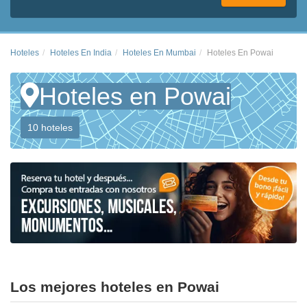
Hoteles
Hoteles En India
Hoteles En Mumbai
Hoteles En Powai
Hoteles en Powai
10 hoteles
Los mejores hoteles en Powai