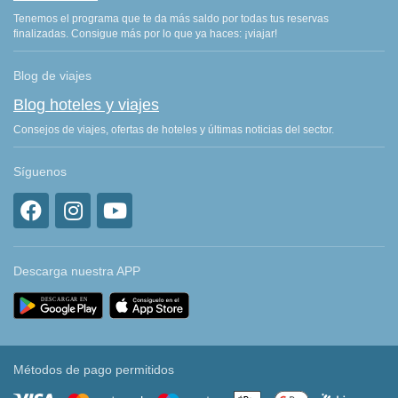
Tenemos el programa que te da más saldo por todas tus reservas
finalizadas. Consigue más por lo que ya haces: ¡viajar!
Blog de viajes
Blog hoteles y viajes
Consejos de viajes, ofertas de hoteles y últimas noticias del sector.
Síguenos
Descarga nuestra APP
Métodos de pago permitidos