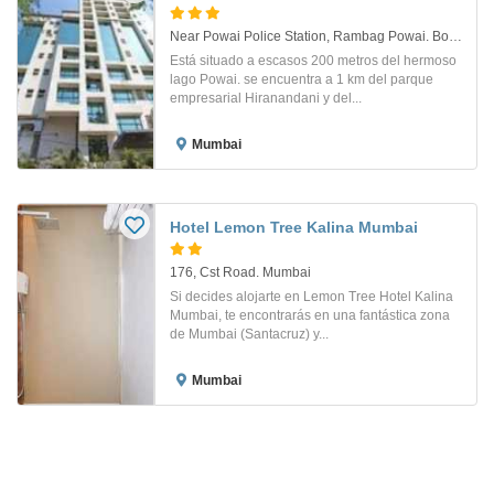
Near Powai Police Station, Rambag Powai. Bombay
Está situado a escasos 200 metros del hermoso
lago Powai. se encuentra a 1 km del parque
empresarial Hiranandani y del...
Mumbai
Hotel Lemon Tree Kalina Mumbai
176, Cst Road. Mumbai
Si decides alojarte en Lemon Tree Hotel Kalina
Mumbai, te encontrarás en una fantástica zona
de Mumbai (Santacruz) y...
Mumbai