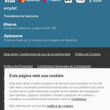
Transferencia bancaria
Divide tu compra en 3 pagos al 0% TAE
Financia hasta en 12 meses o en 4 pagos sin intereses
Nota legal y condiciones de uso de la página web
Política de Cookies
Política de Privacidad
Condiciones Generales de Contratación
Información Legal sobre Mercados en Línea
Quehoteles.com - Especialistas en hoteles © Copyright Veturis Travel S.A.
Todos los derechos reservados. Autorización nº I-AV0000879.4 Tel: +34
915759999