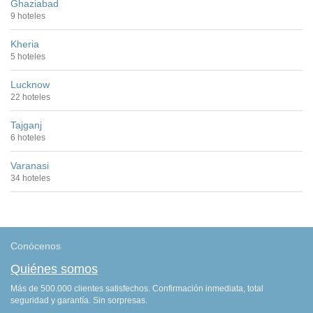
Ghaziabad
9 hoteles
Kheria
5 hoteles
Lucknow
22 hoteles
Tajganj
6 hoteles
Varanasi
34 hoteles
Conócenos
Quiénes somos
Más de 500.000 clientes satisfechos. Confirmación inmediata, total
seguridad y garantía. Sin sorpresas.