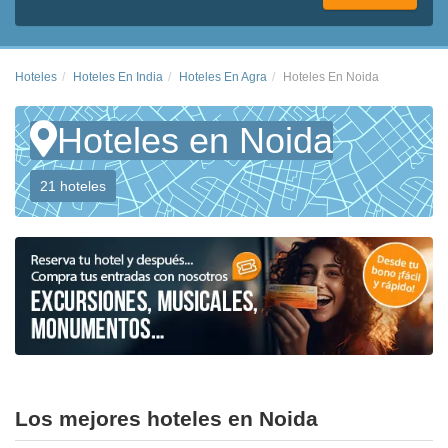
Hoteles
Hoteles En India
Hoteles En Agra
Hoteles En Noida
Hoteles en Noida
21 hoteles
Los mejores hoteles en Noida