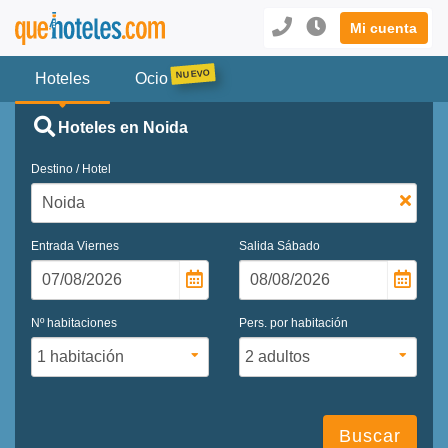
Mi cuenta
Hoteles
Ocio
Hoteles en Noida
Destino / Hotel
Entrada
Viernes
Salida
Sábado
Nº habitaciones
Pers. por habitación
Buscar