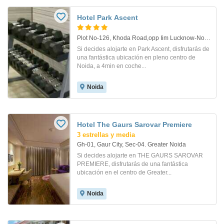
Hotel Park Ascent
Plot No-126, Khoda Road,opp Iim Lucknow-Noida Campus, Sector-62. Noida
Si decides alojarte en Park Ascent, disfrutarás de
una fantástica ubicación en pleno centro de
Noida, a 4min en coche...
Noida
Hotel The Gaurs Sarovar Premiere
3 estrellas y media
Gh-01, Gaur City, Sec-04. Greater Noida
Si decides alojarte en THE GAURS SAROVAR
PREMIERE, disfrutarás de una fantástica
ubicación en el centro de Greater...
Noida