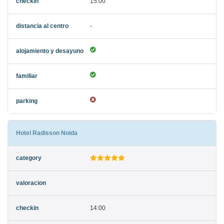
15:00
-
Hotel Radisson Noida
14:00