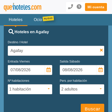
Mi cuenta
Hoteles
Ocio
Hoteles en Agafay
Destino / Hotel
Entrada
Viernes
Salida
Sábado
Nº habitaciones
Pers. por habitación
Buscar