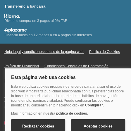
Transferencia bancaria
Divide tu compra en 3 pagos al 0% TAE
Financia hasta en 12 meses o en 4 pagos sin intereses
Nota legal y condiciones de uso de la página web
Política de Cookies
Política de Privacidad
Condiciones Generales de Contratación
Información Legal sobre Mercados en Línea
Quehoteles.com - Especialistas en hoteles © Copyright Veturis Travel S.A.
Todos los derechos reservados. Autorización nº I-AV0000879.4 Tel: +34
915759999