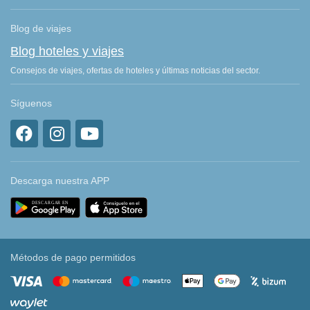
Blog de viajes
Blog hoteles y viajes
Consejos de viajes, ofertas de hoteles y últimas noticias del sector.
Síguenos
Descarga nuestra APP
Métodos de pago permitidos