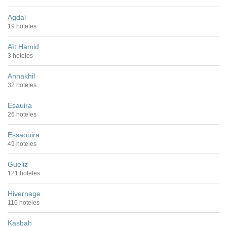
Agdal
19 hoteles
Aït Hamid
3 hoteles
Annakhil
32 hoteles
Esauira
26 hoteles
Essaouira
49 hoteles
Gueliz
121 hoteles
Hivernage
116 hoteles
Kasbah