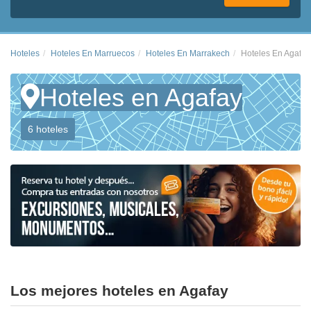
Hoteles
Hoteles En Marruecos
Hoteles En Marrakech
Hoteles En Agafay
Hoteles en Agafay
6 hoteles
Los mejores hoteles en Agafay