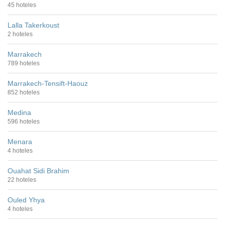
45 hoteles
Lalla Takerkoust
2 hoteles
Marrakech
789 hoteles
Marrakech-Tensift-Haouz
852 hoteles
Medina
596 hoteles
Menara
4 hoteles
Ouahat Sidi Brahim
22 hoteles
Ouled Yhya
4 hoteles