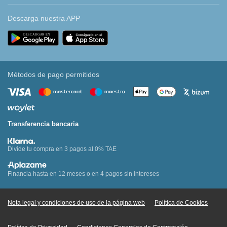
Descarga nuestra APP
Métodos de pago permitidos
Transferencia bancaria
Divide tu compra en 3 pagos al 0% TAE
Financia hasta en 12 meses o en 4 pagos sin intereses
Nota legal y condiciones de uso de la página web
Política de Cookies