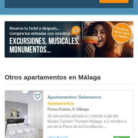
Otros apartamentos en Málaga
Apartamentos Salamanca
Apartamentos
Pozos Dulces, 9. Málaga
Se encuentra ubicado a 1 minuto a pie del
Museo Carmen Thyssen Malaga, a 3 minutos a
pie de la Plaza de la Constitución,...