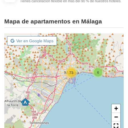
Tienes cancelación flexible en más del 90 % de nuestros hoteles.
Mapa de apartamentos en Málaga
Ver en Google Maps
6
73
+
−