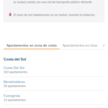
la ciudad cuenta con una red de transporte público eficiente.
El aseo de las habitaciones no se realizó, durante la instancia.
Apartamentos en zona de costa
Apartamentos en islas
Ap
Costa del Sol
Costa Del Sol
163 apartamentos
Benalmádena
28 apartamentos
Fuengirola
15 apartamentos