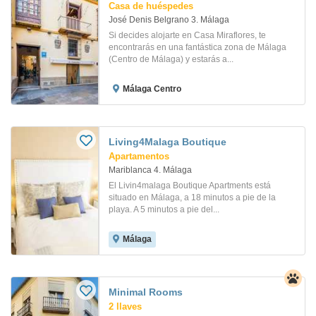
Casa de huéspedes
José Denis Belgrano 3. Málaga
Si decides alojarte en Casa Miraflores, te
encontrarás en una fantástica zona de Málaga
(Centro de Málaga) y estarás a...
Málaga Centro
Living4Malaga Boutique
Apartamentos
Mariblanca 4. Málaga
El Livin4malaga Boutique Apartments está
situado en Málaga, a 18 minutos a pie de la
playa. A 5 minutos a pie del...
Málaga
Minimal Rooms
2 llaves