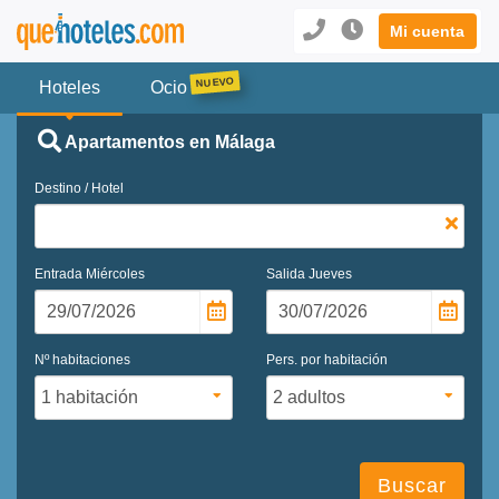
Mi cuenta
Hoteles
Ocio
Apartamentos en Málaga
Destino / Hotel
Entrada
Miércoles
Salida
Jueves
Nº habitaciones
Pers. por habitación
Buscar