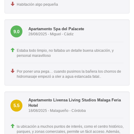
Habitación algo pequeña
Apartamento Spa del Palacete
9.0
28/08/2025 - Miguel - Cádiz
Estaba todo limpio, no faltaba un detalle buena ubicación, y
personal maravilloso
Por poner una pega… cuando pusimos la bañera los chorros de
hidromasaje empezó a oler a agua estancada fatal..
Apartamento Livensa Living Studios Malaga Feria
5.5
Hotel
18/08/2025 - Malagueño - Córdoba
la ubicación a muchos puntos de interés, como el centro histórico,
parques, y zonas comerciales, permite un fácil acceso. Además,