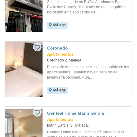
Si decides alojarte en BUBU Apartments By
Exclusive Homes, disfrutarás de una magnífica
ubicación en pleno centro de...
Málaga
Coronado
Apartamentos
Coronado 2. Malaga
El servicio de habitaciones está disponible en los
apartamentos. También hay un servicio de
lavandería opcional, y un...
Málaga
Genteel Home Marin Garcia
Apartamentos
Marin Garcia, 3,. Málaga,
Genteel Home Marin Garcia está situado en el