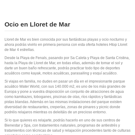
Ocio en Lloret de Mar
Lloret de Mar es bien conocida por sus fantásticas playas y ocio nocturno y
ahora podrás vivirlo en primera persona con esta oferta hoteles Htop Lloret
de Mar 4 estrellas.
Desde la Playa de Fenals, pasando por Sa Caleta y Playa de Santa Cristina,
hasta la Playa de Lloret de Mar, en todas ellas, además de tomar el sol y
darte un buen baño refrescante, podrás practicar todo tipo de deportes
acuáticos como kayak, motos acuáticas, parasailing y esquí acuático.
Si viajas en familia, no dudes en pasar un día en el impresionante parque
acuático Water World, con sus 140.000 m2, es uno de los más grandes de
Europa y pone a vuestra disposición un conjunto de atracciones de agua
como kamikazes, toboganes, piscinas de olas, ríos rápidos y fantásticas
pistas blandas. Además en las mismas instalaciones del parque existen
diversidad de restaurantes, creperías, zonas de pinares y picnic donde
podréis relajaros mientras os deleitáis de un precioso entorno.
Si lo que quieres es relajarte, podrás hacerlo en uno de sus centros de
Bienestar y Spa, con tratamientos naturales, programas de antiestrés y
tratamientos con técnicas de salud y relajación procedentes tanto de culturas