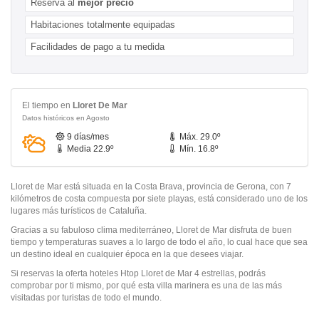
Reserva al
mejor precio
Habitaciones totalmente equipadas
Facilidades de pago a tu medida
El tiempo en
Lloret De Mar
Datos históricos en Agosto
9 días/mes
Máx. 29.0º
Media 22.9º
Mín. 16.8º
Lloret de Mar está situada en la Costa Brava, provincia de Gerona, con 7
kilómetros de costa compuesta por siete playas, está considerado uno de los
lugares más turísticos de Cataluña.
Gracias a su fabuloso clima mediterráneo, Lloret de Mar disfruta de buen
tiempo y temperaturas suaves a lo largo de todo el año, lo cual hace que sea
un destino ideal en cualquier época en la que desees viajar.
Si reservas la oferta hoteles Htop Lloret de Mar 4 estrellas, podrás
comprobar por ti mismo, por qué esta villa marinera es una de las más
visitadas por turistas de todo el mundo.