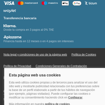
Transferencia bancaria
Divide tu compra en 3 pagos al 0% TAE
Financia hasta en 12 meses o en 4 pagos sin intereses
Nota legal y condiciones de uso de la página web
Política de Cookies
Política de Privacidad
Condiciones Generales de Contratación
Información Legal sobre Mercados en Línea
Quehoteles.com - Especialistas en hoteles © Copyright Veturis Travel S.A.
Todos los derechos reservados. Autorización nº I-AV0000879.4 Tel: +34
915759999