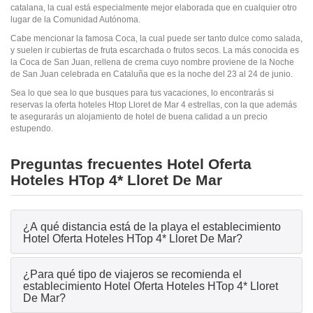
catalana, la cual está especialmente mejor elaborada que en cualquier otro
lugar de la Comunidad Autónoma.
Cabe mencionar la famosa Coca, la cual puede ser tanto dulce como salada,
y suelen ir cubiertas de fruta escarchada o frutos secos. La más conocida es
la Coca de San Juan, rellena de crema cuyo nombre proviene de la Noche
de San Juan celebrada en Cataluña que es la noche del 23 al 24 de junio.
Sea lo que sea lo que busques para tus vacaciones, lo encontrarás si
reservas la oferta hoteles Htop Lloret de Mar 4 estrellas, con la que además
te asegurarás un alojamiento de hotel de buena calidad a un precio
estupendo.
Preguntas frecuentes Hotel Oferta
Hoteles HTop 4* Lloret De Mar
¿A qué distancia está de la playa el establecimiento
Hotel Oferta Hoteles HTop 4* Lloret De Mar?
¿Para qué tipo de viajeros se recomienda el
establecimiento Hotel Oferta Hoteles HTop 4* Lloret
De Mar?