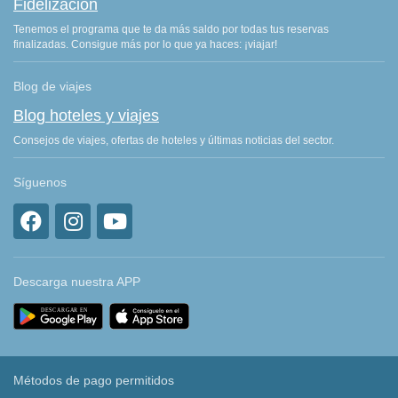
Fidelización
Tenemos el programa que te da más saldo por todas tus reservas
finalizadas. Consigue más por lo que ya haces: ¡viajar!
Blog de viajes
Blog hoteles y viajes
Consejos de viajes, ofertas de hoteles y últimas noticias del sector.
Síguenos
Descarga nuestra APP
Métodos de pago permitidos