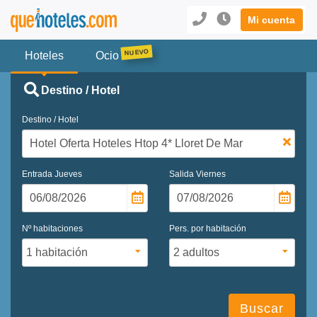
Mi cuenta
Hoteles
Ocio
Destino / Hotel
Destino / Hotel
Entrada
Jueves
Salida
Viernes
Nº habitaciones
Pers. por habitación
Buscar