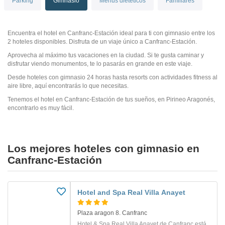
Parking
Gimnasio
Menús dietéticos
Familiares
Encuentra el hotel en Canfranc-Estación ideal para ti con gimnasio entre los
2 hoteles disponibles. Disfruta de un viaje único a Canfranc-Estación.
Aprovecha al máximo tus vacaciones en la ciudad. Si te gusta caminar y
disfrutar viendo monumentos, te lo pasarás en grande en este viaje.
Desde hoteles con gimnasio 24 horas hasta resorts con actividades fitness al
aire libre, aquí encontrarás lo que necesitas.
Tenemos el hotel en Canfranc-Estación de tus sueños, en Pirineo Aragonés,
encontrarlo es muy fácil.
Los mejores hoteles con gimnasio en
Canfranc-Estación
Hotel and Spa Real Villa Anayet
Plaza aragon 8. Canfranc
Hotel & Spa Real Villa Anayet de Canfranc está