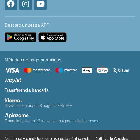
Descarga nuestra APP
Métodos de pago permitidos
Transferencia bancaria
Divide tu compra en 3 pagos al 0% TAE
Financia hasta en 12 meses o en 4 pagos sin intereses
Nota legal y condiciones de uso de la página web
Política de Cookies