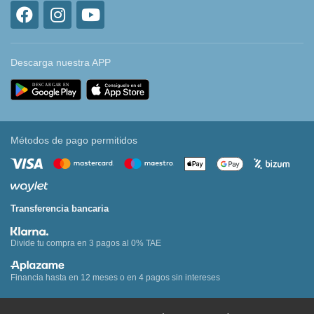
Descarga nuestra APP
Métodos de pago permitidos
Transferencia bancaria
Divide tu compra en 3 pagos al 0% TAE
Financia hasta en 12 meses o en 4 pagos sin intereses