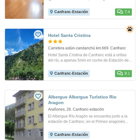
Canfranc-Estación
7.4
Hotel Santa Cristina
Carretera astún-candanchú km.669. Canfranc
Hotel Santa Cristina de Canfranc está a orillas
del río, a apenas 5min en coche de Estación de...
Canfranc-Estación
8.1
Albergue Albergue Turístico Rio
Aragon
Arañones, 26. Canfranc-estación
El Albergue Río Aragón se encuentra junto a la
estación de Canfranc, en el Pirineo aragonés...
Canfranc-Estación