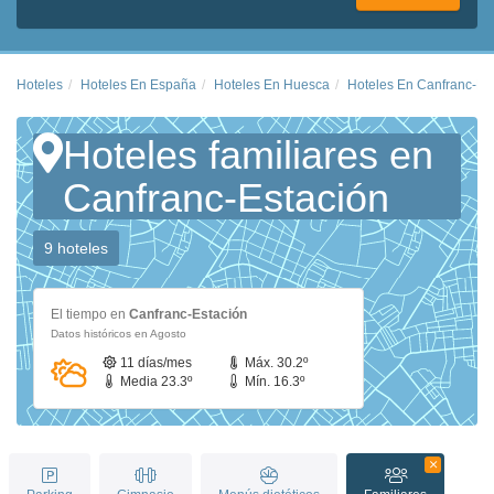
Hoteles
Hoteles En España
Hoteles En Huesca
Hoteles En Canfranc-Es
Hoteles familiares en
Canfranc-Estación
9 hoteles
El tiempo en
Canfranc-Estación
Datos históricos en Agosto
11 días/mes
Máx. 30.2º
Media 23.3º
Mín. 16.3º