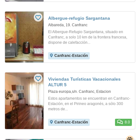
Albergue-refugio Sargantana
Albareda, 19. Canfranc
El Albergue-Refugio Sargantana, situado en
Canfranc, a solo 10 km de la frontera francesa,
dispone de calefacción...
Canfranc-Estación
Viviendas Turísticas Vacacionales
ALTUR 5
Plaza europa,s/n. Canfranc, Estacion
Estos apartamentos se encuentran en Canfranc-
Estación, en el Pirineo aragonés, a sólo 300
metros de...
Canfranc-Estación
8.0