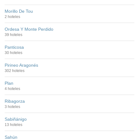
Morillo De Tou
2 hoteles
Ordesa Y Monte Perdido
39 hoteles
Panticosa
30 hoteles
Pirineo Aragonés
302 hoteles
Plan
4 hoteles
Ribagorza
3 hoteles
Sabiñánigo
13 hoteles
Sahún