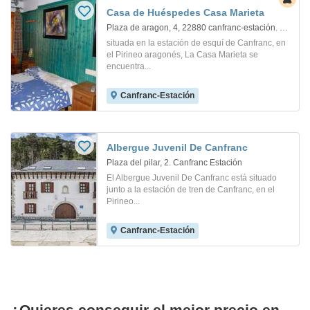
Casa de Huéspedes Casa Marieta
Plaza de aragon, 4, 22880 canfranc-estación. Canfranc Y Estacion De Ca
situada en la estación de esquí de Canfranc, en
el Pirineo aragonés, La Casa Marieta se
encuentra...
Canfranc-Estación
Albergue Juvenil De Canfranc
Plaza del pilar, 2. Canfranc Estación
El Albergue Juvenil De Canfranc está situado
junto a la estación de tren de Canfranc, en el
Pirineo...
Canfranc-Estación
¿Quieres conseguir el mejor precio en