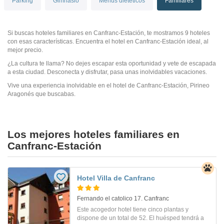
Parking
Gimnasio
Menús dietéticos
Familiares
Si buscas hoteles familiares en Canfranc-Estación, te mostramos 9 hoteles
con esas características. Encuentra el hotel en Canfranc-Estación ideal, al
mejor precio.
¿La cultura te llama? No dejes escapar esta oportunidad y vete de escapada
a esta ciudad. Desconecta y disfrutar, pasa unas inolvidables vacaciones.
Vive una experiencia inolvidable en el hotel de Canfranc-Estación, Pirineo
Aragonés que buscabas.
Los mejores hoteles familiares en
Canfranc-Estación
Hotel Villa de Canfranc
Fernando el catolico 17. Canfranc
Este acogedor hotel tiene cinco plantas y
dispone de un total de 52. El huésped tendrá a